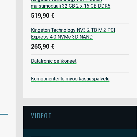
muistimoduuli 32 GB 2 x 16 GB DDR5
519,90 €
Kingston Technology NV3 2 TB M.2 PCI
Express 4.0 NVMe 3D NAND
265,90 €
Datatronic pelikoneet
Komponenteille myös kasauspalvelu
VIDEOT