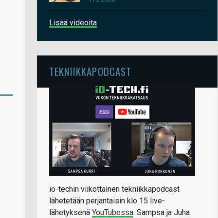
Lisää videoita
TEKNIIKKAPODCAST
io-techin viikottainen tekniikkapodcast
lähetetään perjantaisin klo 15 live-
lähetyksenä
YouTubessa
. Sampsa ja Juha