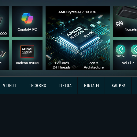
VIDEOT
TECHBBS
TIETOA
HINTA.FI
KAUPPA