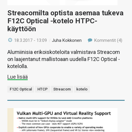
Streacomilta optista asemaa tukeva
F12C Optical -kotelo HTPC-
käyttöön
18.3.2017 - 13:09
/
Juha Kokkonen
Kommentit (4)
Alumiinisia erikoiskoteloita valmistava Streacom
on laajentanut mallistoaan uudella F12C Optical -
kotelolla.
Lue lisää
F12C Optical
HTCP
Streacom
kotelo