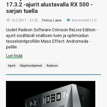
17.3.2 -ajurit alustavalla RX 500 -
sarjan tuella
16.3.2017 - 21:52
/
Petrus Laine
Kommentit (11)
Uudet Radeon Software Crimson ReLive Edition -
ajurit sisältävät virallisen tuen ja optimoidun
tesselointiprofiilin Mass Effect: Andromeda -
pelille
Lue lisää
Ajurit
Näytönohjaimet
Radeon