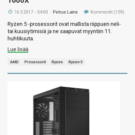
1600X
16.3.2017 - 04:00
/
Petrus Laine
Kommentit (159)
Ryzen 5 -prosessorit ovat mallista riippuen neli-
tai kuusiytimisiä ja ne saapuvat myyntiin 11.
huhtikuuta.
Lue lisää
AMD
Prosessorit
Ryzen
Ryzen 5