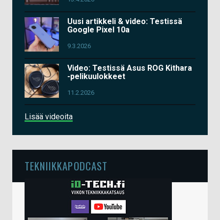
Uusi artikkeli & video: Testissä
Google Pixel 10a
9.3.2026
Video: Testissä Asus ROG Kithara
-pelikuulokkeet
11.2.2026
Lisää videoita
TEKNIIKKAPODCAST