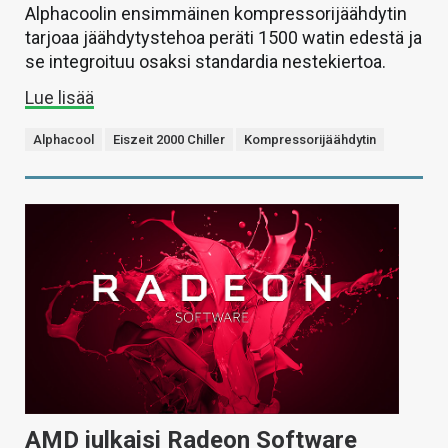
Alphacoolin ensimmäinen kompressorijäähdytin
tarjoaa jäähdytystehoa peräti 1500 watin edestä ja
se integroituu osaksi standardia nestekiertoa.
Lue lisää
Alphacool
Eiszeit 2000 Chiller
Kompressorijäähdytin
AMD julkaisi Radeon Software