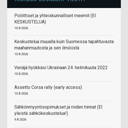
Poliittiset ja yhteiskunnalliset meemit (EI
KESKUSTELUA)
10.8.2026
Keskustelua muualla kuin Suomessa tapahtuvasta
maahanmuutosta ja sen ilmiöistä
10.8.2026
Venäjä hyökkäsi Ukrainaan 24. helmikuuta 2022
10.8.2026
Assetto Corsa rally (early access)
10.8.2026
Sähkönmyyntisopimukset ja niiden hinnat (EI
yleistä sähkökeskustelua!)
9.8.2026