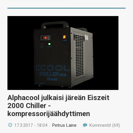
Alphacool julkaisi järeän Eiszeit
2000 Chiller -
kompressorijäähdyttimen
17.3.2017 - 18:04
/
Petrus Laine
Kommentit (69)