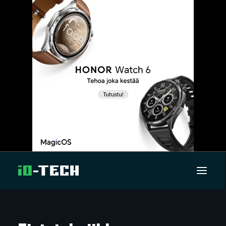
UUTISET