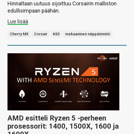
Hinnaltaan uutuus sijoittuu Corsairin malliston
edullisimpaan päähän.
Lue lisää
Cherry MX
Corsair
K63
mekaaninen näppäimistö
AMD esitteli Ryzen 5 -perheen
prosessorit: 1400, 1500X, 1600 ja