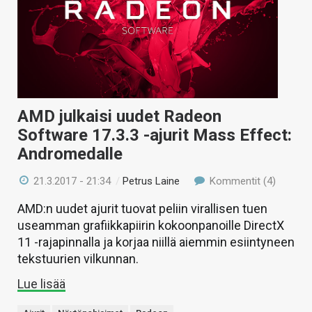
AMD julkaisi uudet Radeon
Software 17.3.3 -ajurit Mass Effect:
Andromedalle
21.3.2017 - 21:34
/
Petrus Laine
Kommentit (4)
AMD:n uudet ajurit tuovat peliin virallisen tuen
useamman grafiikkapiirin kokoonpanoille DirectX
11 -rajapinnalla ja korjaa niillä aiemmin esiintyneen
tekstuurien vilkunnan.
Lue lisää