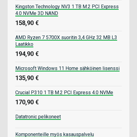
Kingston Technology NV3 1 TB M.2 PCI Express
4.0 NVMe 3D NAND
158,90 €
AMD Ryzen 7 5700X suoritin 3,4 GHz 32 MB L3
Laatikko
194,90 €
Microsoft Windows 11 Home sähköinen lisenssi
135,90 €
Crucial P310 1 TB M.2 PCI Express 4.0 NVMe
170,90 €
Datatronic pelikoneet
Komponenteille myös kasauspalvelu