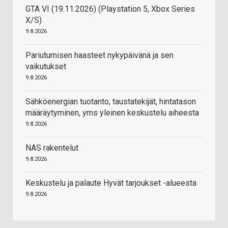
GTA VI (19.11.2026) (Playstation 5, Xbox Series
X/S)
9.8.2026
Pariutumisen haasteet nykypäivänä ja sen
vaikutukset
9.8.2026
Sähköenergian tuotanto, taustatekijät, hintatason
määräytyminen, yms yleinen keskustelu aiheesta
9.8.2026
NAS rakentelut
9.8.2026
Keskustelu ja palaute Hyvät tarjoukset -alueesta
9.8.2026