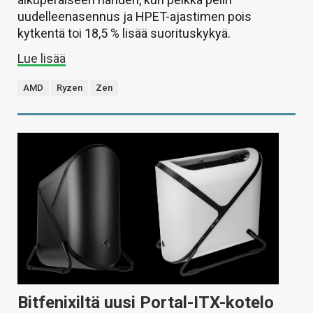
uudelleenasennus ja HPET-ajastimen pois
kytkentä toi 18,5 % lisää suorituskykyä.
Lue lisää
AMD
Ryzen
Zen
Bitfenixiltä uusi Portal-ITX-kotelo