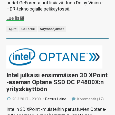
uudet GeForce-ajurit lisäävät tuen Dolby Vision -
HDR-teknologialle pelikäytössä.
Lue lisää
Ajurit
GeForce
Näytönohjaimet
Intel julkaisi ensimmäisen 3D XPoint
-aseman Optane SSD DC P4800X:n
yrityskäyttöön
20.3.2017 - 23:39
/
Petrus Laine
Kommentit (17)
Intelin 3D XPoint -muisteihin perustuvien Optane-