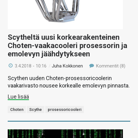
Scytheltä uusi korkearakenteinen
Choten-vaakacooleri prosessorin ja
emolevyn jäähdytykseen
3.4.2018 - 10:16
/
Juha Kokkonen
Kommentit (8)
Scythen uuden Choten-prosessoricoolerin
vaakarivasto nousee korkealle emolevyn pinnasta.
Lue lisää
Choten
Scythe
prosessoricooleri