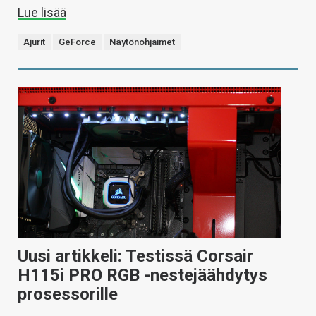
Lue lisää
Ajurit
GeForce
Näytönohjaimet
Uusi artikkeli: Testissä Corsair
H115i PRO RGB -nestejäähdytys
prosessorille