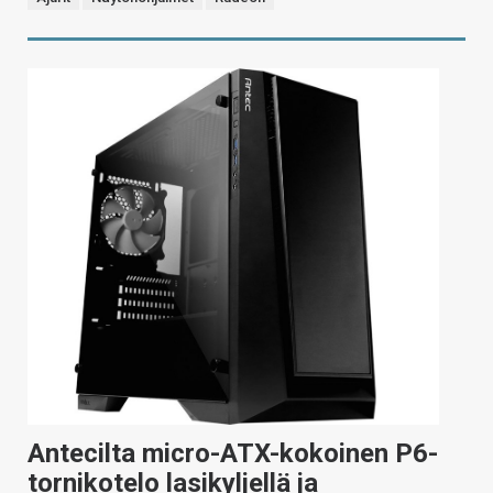
Antecilta micro-ATX-kokoinen P6-
tornikotelo lasikyljellä ja