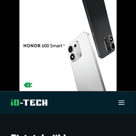
UUTISET