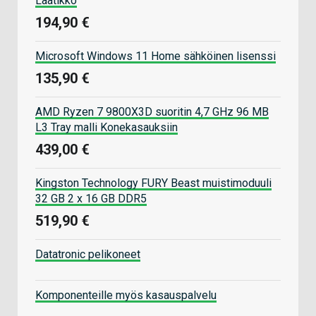
Laatikko
194,90 €
Microsoft Windows 11 Home sähköinen lisenssi
135,90 €
AMD Ryzen 7 9800X3D suoritin 4,7 GHz 96 MB
L3 Tray malli Konekasauksiin
439,00 €
Kingston Technology FURY Beast muistimoduuli
32 GB 2 x 16 GB DDR5
519,90 €
Datatronic pelikoneet
Komponenteille myös kasauspalvelu