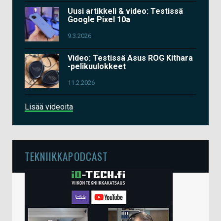
Uusi artikkeli & video: Testissä
Google Pixel 10a
9.3.2026
Video: Testissä Asus ROG Kithara
-pelikuulokkeet
11.2.2026
Lisää videoita
TEKNIIKKAPODCAST