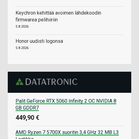
Keychron kehittää avoimen lähdekoodin
firmwarea pelihiiriin
5.8.2026
Honor uudisti logonsa
5.8.2026
Palit GeForce RTX 5060 Infinity 2 OC NVIDIA 8
GB GDDR7
449,90 €
AMD Ryzen 7 5700X suoritin 3,4 GHz 32 MB L3