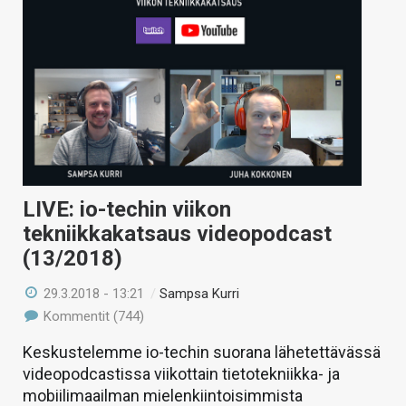
LIVE: io-techin viikon
tekniikkakatsaus videopodcast
(13/2018)
29.3.2018 - 13:21
/
Sampsa Kurri
Kommentit (744)
Keskustelemme io-techin suorana lähetettävässä
videopodcastissa viikottain tietotekniikka- ja
mobiilimaailman mielenkiintoisimmista