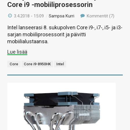
Core i9 -mobiiliprosessorin
3.4.2018 - 15:09
/
Sampsa Kurri
Kommentit (7)
Intel lanseerasi 8. sukupolven Core i9-, i7-, i5- ja i3-
sarjan mobiiliprosessorit ja päivitti
mobiilialustaansa.
Lue lisää
Core
Core i9-8950HK
Intel