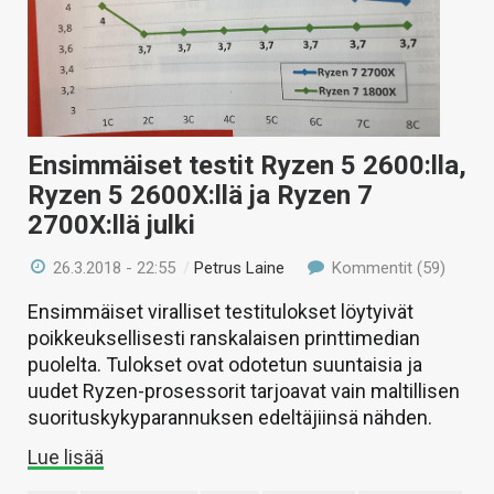
Ensimmäiset testit Ryzen 5 2600:lla,
Ryzen 5 2600X:llä ja Ryzen 7
2700X:llä julki
26.3.2018 - 22:55
/
Petrus Laine
Kommentit (59)
Ensimmäiset viralliset testitulokset löytyivät
poikkeuksellisesti ranskalaisen printtimedian
puolelta. Tulokset ovat odotetun suuntaisia ja
uudet Ryzen-prosessorit tarjoavat vain maltillisen
suorituskykyparannuksen edeltäjiinsä nähden.
Lue lisää