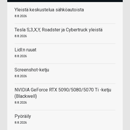
Yleistä keskustelua sähköautoista
8.8.2026
Tesla S,3,X,Y, Roadster ja Cybertruck yleistä
8.8.2026
Lidl:n ruuat
8.8.2026
Screenshot-ketju
8.8.2026
NVIDIA GeForce RTX 5090/5080/5070 Ti -ketju
(Blackwell)
8.8.2026
Pyöräily
8.8.2026