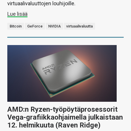
virtuaalivaluuttojen louhijoille.
Lue lisää
Bitcoin
GeForce
NVIDIA
virtuaalivaluutta
AMD:n Ryzen-työpöytäprosessorit
Vega-grafiikkaohjaimella julkaistaan
12. helmikuuta (Raven Ridge)