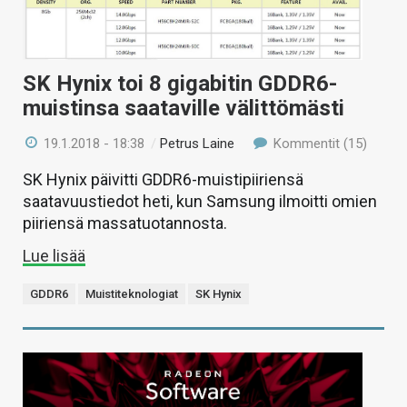
SK Hynix toi 8 gigabitin GDDR6-
muistinsa saataville välittömästi
19.1.2018 - 18:38
/
Petrus Laine
Kommentit (15)
SK Hynix päivitti GDDR6-muistipiiriensä
saatavuustiedot heti, kun Samsung ilmoitti omien
piiriensä massatuotannosta.
Lue lisää
GDDR6
Muistiteknologiat
SK Hynix