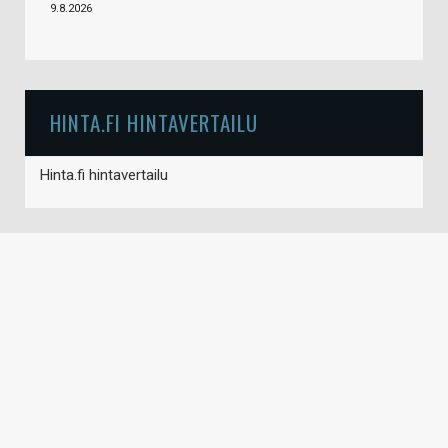
9.8.2026
HINTA.FI HINTAVERTAILU
Hinta.fi hintavertailu