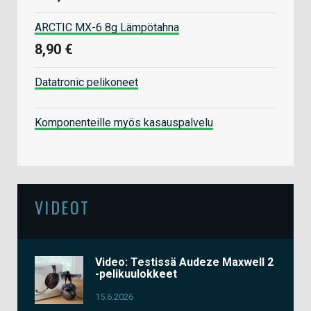
ARCTIC MX-6 8g Lämpötahna
8,90 €
Datatronic pelikoneet
Komponenteille myös kasauspalvelu
VIDEOT
Video: Testissä Audeze Maxwell 2
-pelikuulokkeet
15.6.2026