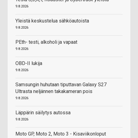
9.8.2026
Yleistä keskustelua sähköautoista
9.8.2026
PEth- testi, alkoholi ja vapaat
9.8.2026
OBD-II lukija
9.8.2026
Samsungin huhutaan tiputtavan Galaxy S27
Ultrasta neljännen takakameran pois
9.8.2026
Läppärin säilytys autossa
9.8.2026
Moto GP, Moto 2, Moto 3 - Kisaviikonloput