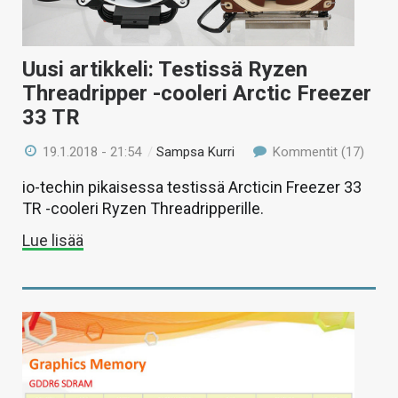
Uusi artikkeli: Testissä Ryzen
Threadripper -cooleri Arctic Freezer
33 TR
19.1.2018 - 21:54
/
Sampsa Kurri
Kommentit (17)
io-techin pikaisessa testissä Arcticin Freezer 33
TR -cooleri Ryzen Threadripperille.
Lue lisää