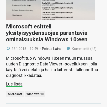
Microsoft esitteli
yksityisyydensuojaa parantavia
ominaisuuksia Windows 10:een
25.1.2018 - 19:49
/
Petrus Laine
Kommentit (42)
Microsoft tuo Windows 10:een muun muassa
uuden Diagnostic Data Viewer -sovelluksen, jolla
käyttäjä voi selata ja hallita laitteesta tallennettua
diagnostiikkadataa.
Lue lisää
Microsoft
Windows 10