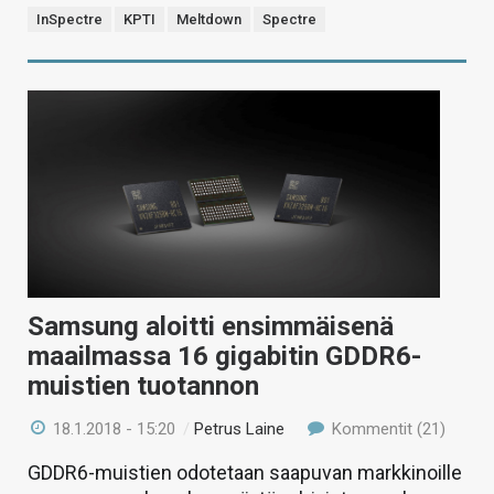
InSpectre
KPTI
Meltdown
Spectre
Samsung aloitti ensimmäisenä
maailmassa 16 gigabitin GDDR6-
muistien tuotannon
18.1.2018 - 15:20
/
Petrus Laine
Kommentit (21)
GDDR6-muistien odotetaan saapuvan markkinoille