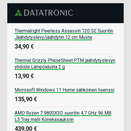
Thermalright Peerless Assassin 120 SE Suoritin
Jäähdytyslevy/jäähdytin 12 cm Musta
34,90 €
Thermal Grizzly PhaseSheet PTM jäähdytyslevyn
yhdiste Lämpöalusta 2 g
13,90 €
Microsoft Windows 11 Home sähköinen lisenssi
135,90 €
AMD Ryzen 7 9800X3D suoritin 4,7 GHz 96 MB
L3 Tray malli Konekasauksiin
439,00 €