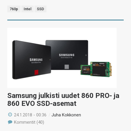
760p
Intel
SSD
Samsung julkisti uudet 860 PRO- ja
860 EVO SSD-asemat
24.1.2018 - 00:36
/
Juha Kokkonen
Kommentit (40)