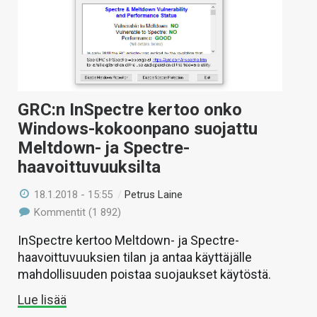
GRC:n InSpectre kertoo onko
Windows-kokoonpano suojattu
Meltdown- ja Spectre-
haavoittuvuuksilta
18.1.2018 - 15:55
/
Petrus Laine
Kommentit (1 892)
InSpectre kertoo Meltdown- ja Spectre-
haavoittuvuuksien tilan ja antaa käyttäjälle
mahdollisuuden poistaa suojaukset käytöstä.
Lue lisää