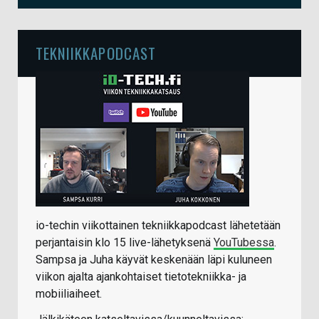
TEKNIIKKAPODCAST
io-techin viikottainen tekniikkapodcast lähetetään
perjantaisin klo 15 live-lähetyksenä
YouTubessa
.
Sampsa ja Juha käyvät keskenään läpi kuluneen
viikon ajalta ajankohtaiset tietotekniikka- ja
mobiiliaiheet.