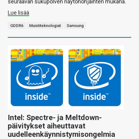
seuraavan sukupolven näytönohjainten mukana.
Lue lisää
GDDR6
Muistiteknologiat
Samsung
Intel: Spectre- ja Meltdown-
päivitykset aiheuttavat
uudelleenkäynnistymisongelmia