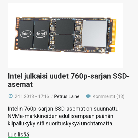
Intel julkaisi uudet 760p-sarjan SSD-
asemat
24.1.2018 - 17:16
/
Petrus Laine
Kommentit (13)
Intelin 760p-sarjan SSD-asemat on suunnattu
NVMe-markkinoiden edullisempaan päähän
kilpailukykyistä suorituskykyä unohtamatta.
Lue lisää