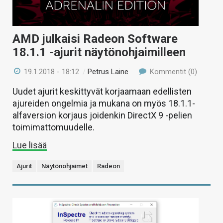
AMD julkaisi Radeon Software
18.1.1 -ajurit näytönohjaimilleen
19.1.2018 - 18:12
/
Petrus Laine
Kommentit (0)
Uudet ajurit keskittyvät korjaamaan edellisten
ajureiden ongelmia ja mukana on myös 18.1.1-
alfaversion korjaus joidenkin DirectX 9 -pelien
toimimattomuudelle.
Lue lisää
Ajurit
Näytönohjaimet
Radeon