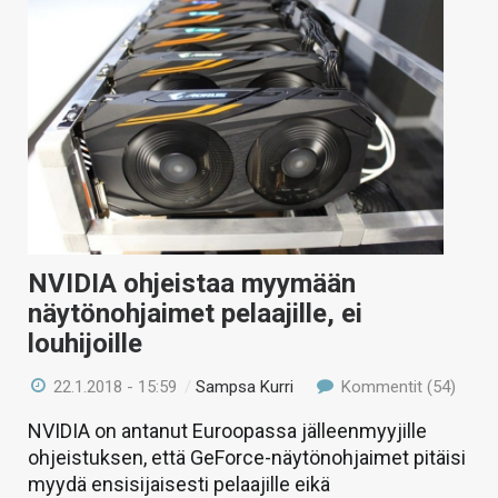
NVIDIA ohjeistaa myymään
näytönohjaimet pelaajille, ei
louhijoille
22.1.2018 - 15:59
/
Sampsa Kurri
Kommentit (54)
NVIDIA on antanut Euroopassa jälleenmyyjille
ohjeistuksen, että GeForce-näytönohjaimet pitäisi
myydä ensisijaisesti pelaajille eikä