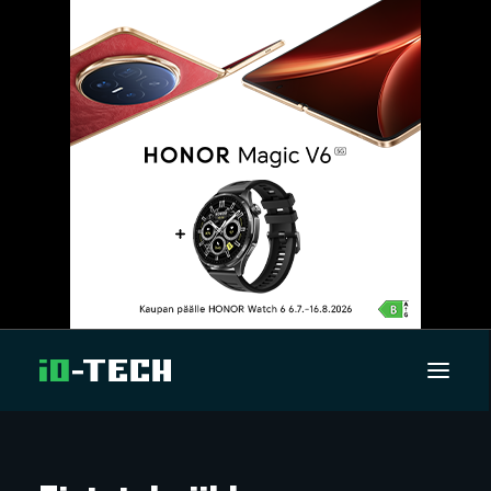
UUTISET