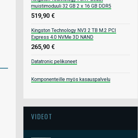
muistimoduuli 32 GB 2 x 16 GB DDR5
519,90 €
Kingston Technology NV3 2 TB M.2 PCI
Express 4.0 NVMe 3D NAND
265,90 €
Datatronic pelikoneet
Komponenteille myös kasauspalvelu
VIDEOT