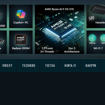
VIDEOT
TECHBBS
TIETOA
HINTA.FI
KAUPPA