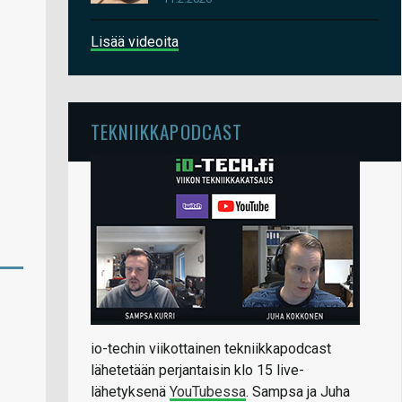
Lisää videoita
TEKNIIKKAPODCAST
io-techin viikottainen tekniikkapodcast
lähetetään perjantaisin klo 15 live-
lähetyksenä
YouTubessa
. Sampsa ja Juha