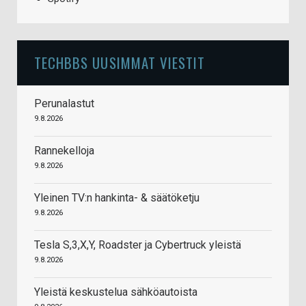
TECHBBS UUSIMMAT VIESTIT
Perunalastut
9.8.2026
Rannekelloja
9.8.2026
Yleinen TV:n hankinta- & säätöketju
9.8.2026
Tesla S,3,X,Y, Roadster ja Cybertruck yleistä
9.8.2026
Yleistä keskustelua sähköautoista