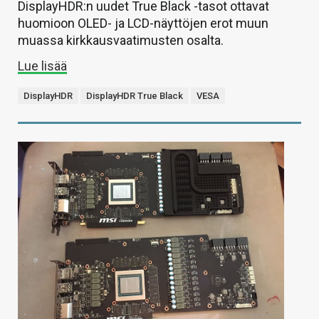
DisplayHDR:n uudet True Black -tasot ottavat
huomioon OLED- ja LCD-näyttöjen erot muun
muassa kirkkausvaatimusten osalta.
Lue lisää
DisplayHDR
DisplayHDR True Black
VESA