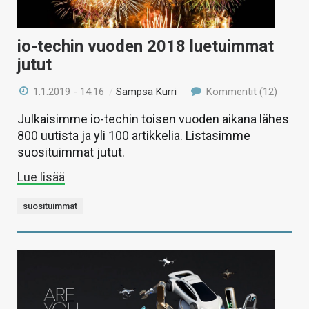
io-techin vuoden 2018 luetuimmat
jutut
1.1.2019 - 14:16
/
Sampsa Kurri
Kommentit (12)
Julkaisimme io-techin toisen vuoden aikana lähes
800 uutista ja yli 100 artikkelia. Listasimme
suosituimmat jutut.
Lue lisää
suosituimmat