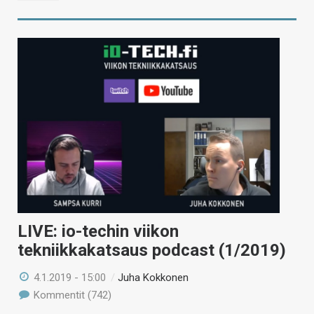
LIVE: io-techin viikon
tekniikkakatsaus podcast (1/2019)
4.1.2019 - 15:00
/
Juha Kokkonen
Kommentit (742)