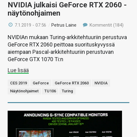
NVIDIA julkaisi GeForce RTX 2060 -
näytönohjaimen
7.1.2019 - 07:56
/
Petrus Laine
Kommentit (184)
NVIDIAn mukaan Turing-arkkitehtuuriin perustuva
GeForce RTX 2060 peittoaa suorituskyvyssä
aiempaan Pascal-arkkitehtuuriin perustuvan
GeForce GTX 1070 Ti:n
Lue lisää
CES 2019
GeForce
GeForce RTX 2060
NVIDIA
Näytönohjaimet
TU106
Turing