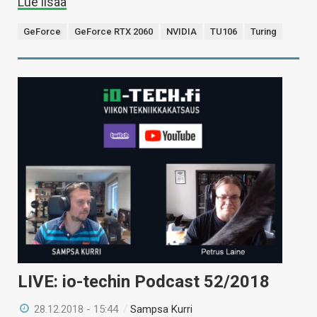
Lue lisää
GeForce
GeForce RTX 2060
NVIDIA
TU106
Turing
LIVE: io-techin Podcast 52/2018
28.12.2018 - 15:44
/
Sampsa Kurri