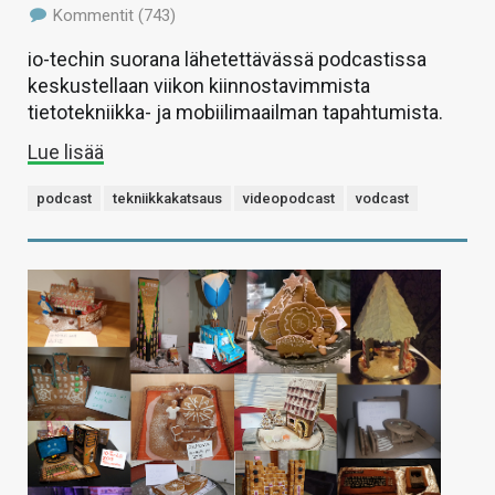
Kommentit (743)
io-techin suorana lähetettävässä podcastissa
keskustellaan viikon kiinnostavimmista
tietotekniikka- ja mobiilimaailman tapahtumista.
Lue lisää
podcast
tekniikkakatsaus
videopodcast
vodcast