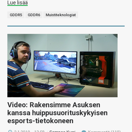
Lue lisää
GDDR5
GDDR6
Muistiteknologiat
Video: Rakensimme Asuksen
kanssa huippusuorituskykyisen
esports-tietokoneen