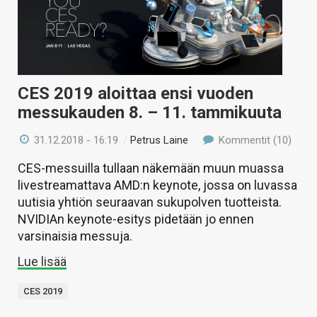
CES 2019 aloittaa ensi vuoden
messukauden 8. – 11. tammikuuta
31.12.2018 - 16:19
/
Petrus Laine
Kommentit (10)
CES-messuilla tullaan näkemään muun muassa
livestreamattava AMD:n keynote, jossa on luvassa
uutisia yhtiön seuraavan sukupolven tuotteista.
NVIDIAn keynote-esitys pidetään jo ennen
varsinaisia messuja.
Lue lisää
CES 2019