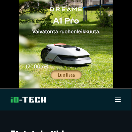
UUTISET