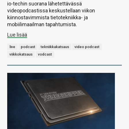
io-techin suorana lähetettävässä
videopodcastissa keskustellaan viikon
kiinnostavimmista tietotekniikka- ja
mobiilimaailman tapahtumista.
Lue lisää
live
podcast
tekniikkakatsaus
video podcast
viikkokatsaus
vodcast