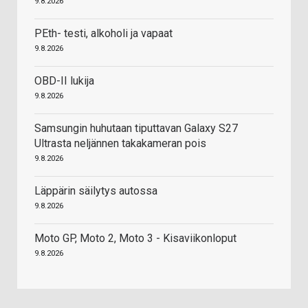
9.8.2026
PEth- testi, alkoholi ja vapaat
9.8.2026
OBD-II lukija
9.8.2026
Samsungin huhutaan tiputtavan Galaxy S27
Ultrasta neljännen takakameran pois
9.8.2026
Läppärin säilytys autossa
9.8.2026
Moto GP, Moto 2, Moto 3 - Kisaviikonloput
9.8.2026