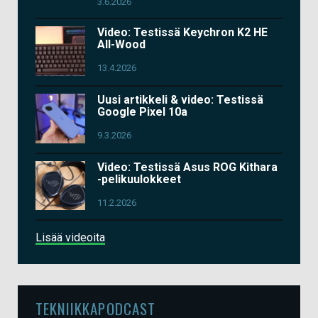
3.6.2026
Video: Testissä Keychron K2 HE
All-Wood
13.4.2026
Uusi artikkeli & video: Testissä
Google Pixel 10a
9.3.2026
Video: Testissä Asus ROG Kithara
-pelikuulokkeet
11.2.2026
Lisää videoita
TEKNIIKKAPODCAST