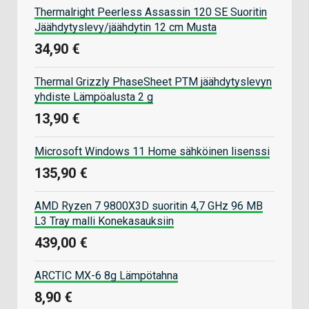
Thermalright Peerless Assassin 120 SE Suoritin
Jäähdytyslevy/jäähdytin 12 cm Musta
34,90 €
Thermal Grizzly PhaseSheet PTM jäähdytyslevyn
yhdiste Lämpöalusta 2 g
13,90 €
Microsoft Windows 11 Home sähköinen lisenssi
135,90 €
AMD Ryzen 7 9800X3D suoritin 4,7 GHz 96 MB
L3 Tray malli Konekasauksiin
439,00 €
ARCTIC MX-6 8g Lämpötahna
8,90 €