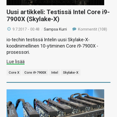
Uusi artikkeli: Testissä Intel Core i9-
7900X (Skylake-X)
9.7.2017 - 00:48
/
Sampsa Kurri
Kommentit (108)
io-techin testissä Intelin uusi Skylake-X-
koodinimellinen 10-ytiminen Core i9-7900X -
prosessori.
Lue lisää
Core X
Core i9-7900X
Intel
Skylake-X