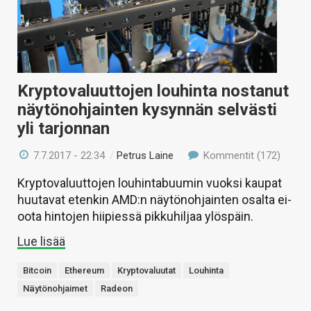
Kryptovaluuttojen louhinta nostanut
näytönohjainten kysynnän selvästi
yli tarjonnan
7.7.2017 - 22:34
/
Petrus Laine
Kommentit (172)
Kryptovaluuttojen louhintabuumin vuoksi kaupat
huutavat etenkin AMD:n näytönohjainten osalta ei-
oota hintojen hiipiessä pikkuhiljaa ylöspäin.
Lue lisää
Bitcoin
Ethereum
Kryptovaluutat
Louhinta
Näytönohjaimet
Radeon