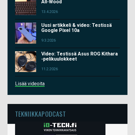
All-Wood
13.4.2026
Uusi artikkeli & video: Testissä
Google Pixel 10a
9.3.2026
Video: Testissä Asus ROG Kithara
-pelikuulokkeet
11.2.2026
Lisää videoita
TEKNIIKKAPODCAST