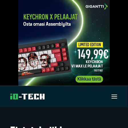
UUTISET