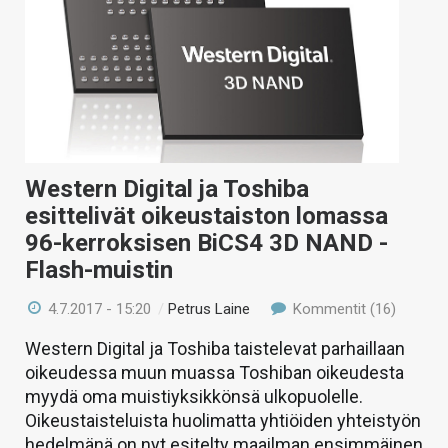
Western Digital ja Toshiba
esittelivät oikeustaiston lomassa
96-kerroksisen BiCS4 3D NAND -
Flash-muistin
4.7.2017 - 15:20
/
Petrus Laine
Kommentit (16)
Western Digital ja Toshiba taistelevat parhaillaan
oikeudessa muun muassa Toshiban oikeudesta
myydä oma muistiyksikkönsä ulkopuolelle.
Oikeustaisteluista huolimatta yhtiöiden yhteistyön
hedelmänä on nyt esitelty maailman ensimmäinen