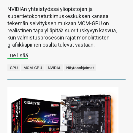
NVIDIAn yhteistyössä yliopistojen ja
supertietokonetutkimuskeskuksen kanssa
tekemän selvityksen mukaan MCM-GPU on
realistinen tapa ylläpitää suorituskyvyn kasvua,
kun valmistusprosessin rajat monoliittisten
grafiikkapiirien osalta tulevat vastaan.
Lue lisää
GPU
MCM-GPU
NVIDIA
Näytönohjaimet