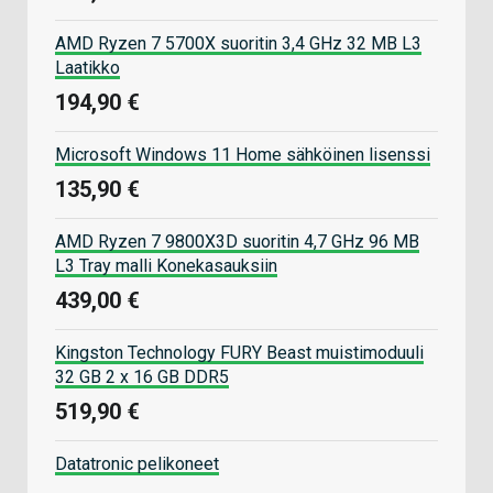
AMD Ryzen 7 5700X suoritin 3,4 GHz 32 MB L3
Laatikko
194,90 €
Microsoft Windows 11 Home sähköinen lisenssi
135,90 €
AMD Ryzen 7 9800X3D suoritin 4,7 GHz 96 MB
L3 Tray malli Konekasauksiin
439,00 €
Kingston Technology FURY Beast muistimoduuli
32 GB 2 x 16 GB DDR5
519,90 €
Datatronic pelikoneet