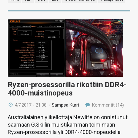
Ryzen-prosessorilla rikottiin DDR4-
4000-muistinopeus
4.7.2017 - 21:38
/
Sampsa Kurri
Kommentit (14)
Australialainen ylikellottaja Newlife on onnistunut
saamaan G.Skillin muistikamman toimimaan
Ryzen-prosessorilla yli DDR4-4000-nopeudella.