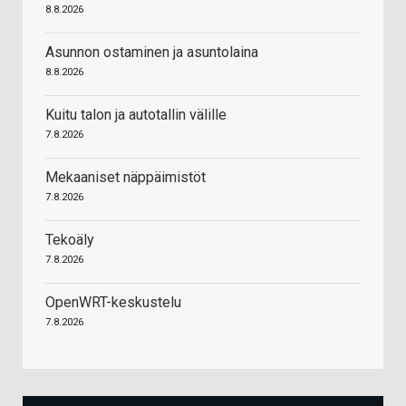
8.8.2026
Asunnon ostaminen ja asuntolaina
8.8.2026
Kuitu talon ja autotallin välille
7.8.2026
Mekaaniset näppäimistöt
7.8.2026
Tekoäly
7.8.2026
OpenWRT-keskustelu
7.8.2026