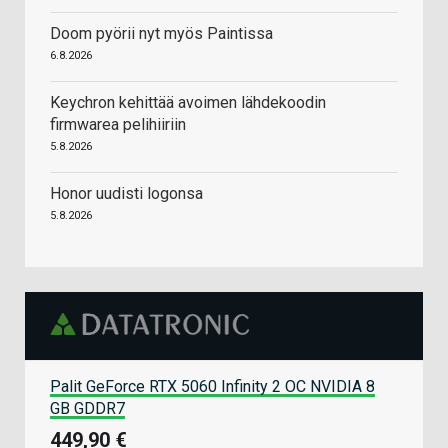
Doom pyörii nyt myös Paintissa
6.8.2026
Keychron kehittää avoimen lähdekoodin
firmwarea pelihiiriin
5.8.2026
Honor uudisti logonsa
5.8.2026
Palit GeForce RTX 5060 Infinity 2 OC NVIDIA 8
GB GDDR7
449,90 €