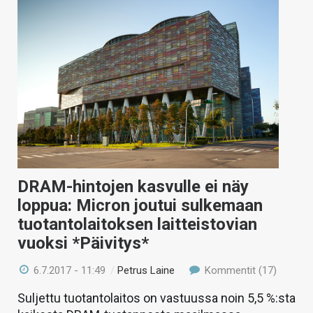
DRAM-hintojen kasvulle ei näy
loppua: Micron joutui sulkemaan
tuotantolaitoksen laitteistovian
vuoksi *Päivitys*
6.7.2017 - 11:49
/
Petrus Laine
Kommentit (17)
Suljettu tuotantolaitos on vastuussa noin 5,5 %:sta