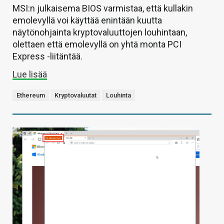
MSI:n julkaisema BIOS varmistaa, että kullakin
emolevyllä voi käyttää enintään kuutta
näytönohjainta kryptovaluuttojen louhintaan,
olettaen että emolevyllä on yhtä monta PCI
Express -liitäntää.
Lue lisää
Ethereum
Kryptovaluutat
Louhinta