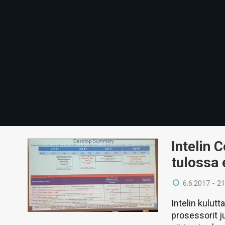
Intelin 
tulossa
6.6.2017 - 21
Intelin kulut
prosessorit j