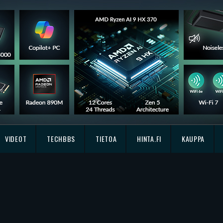
VIDEOT
TECHBBS
TIETOA
HINTA.FI
KAUPPA