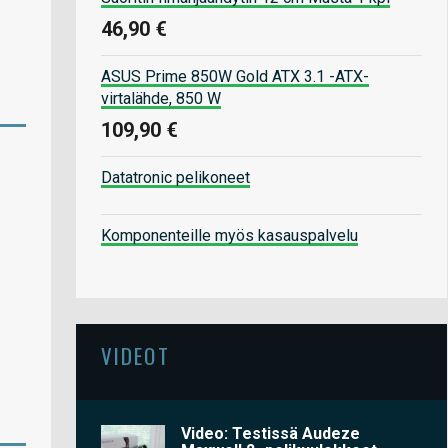
46,90 €
ASUS Prime 850W Gold ATX 3.1 -ATX-
virtalähde, 850 W
109,90 €
Datatronic pelikoneet
Komponenteille myös kasauspalvelu
VIDEOT
Video: Testissä Audeze