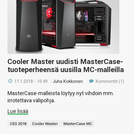
Cooler Master uudisti MasterCase-
tuoteperheensä uusilla MC-malleilla
11.1.2018 - 10:49
/
Juha Kokkonen
Kommentit (1)
MasterCase-malleista löytyy nyt vihdoin mm.
irrotettava välipohja.
Lue lisää
CES 2018
Cooler Master
MasterCase MC