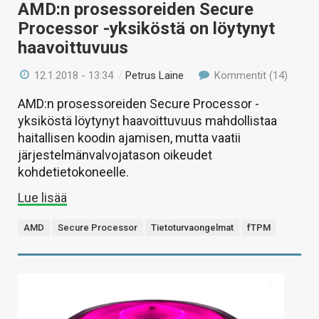
AMD:n prosessoreiden Secure
Processor -yksiköstä on löytynyt
haavoittuvuus
12.1.2018 - 13:34
/
Petrus Laine
Kommentit (14)
AMD:n prosessoreiden Secure Processor -
yksiköstä löytynyt haavoittuvuus mahdollistaa
haitallisen koodin ajamisen, mutta vaatii
järjestelmänvalvojatason oikeudet
kohdetietokoneelle.
Lue lisää
AMD
Secure Processor
Tietoturvaongelmat
fTPM