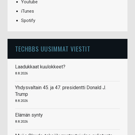
Youtube
iTunes
Spotify
TECHBBS UUSIMMAT VIESTIT
Laadukkaat kuulokkeet?
8.8.2026
Yhdysvaltain 45. ja 47. presidentti Donald J.
Trump
8.8.2026
Elämän synty
8.8.2026