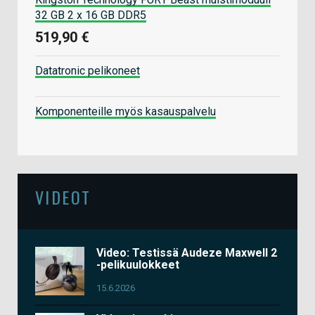
32 GB 2 x 16 GB DDR5
519,90 €
Datatronic pelikoneet
Komponenteille myös kasauspalvelu
VIDEOT
Video: Testissä Audeze Maxwell 2
-pelikuulokkeet
15.6.2026