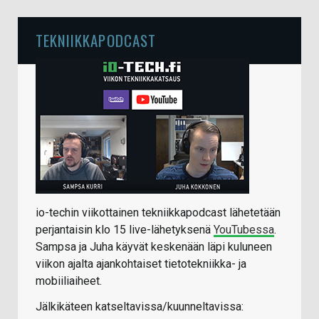
TEKNIIKKAPODCAST
io-techin viikottainen tekniikkapodcast lähetetään
perjantaisin klo 15 live-lähetyksenä
YouTubessa
.
Sampsa ja Juha käyvät keskenään läpi kuluneen
viikon ajalta ajankohtaiset tietotekniikka- ja
mobiiliaiheet.
Jälkikäteen katseltavissa/kuunneltavissa: