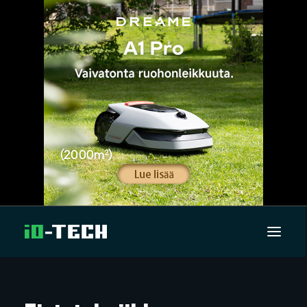
UUTISET