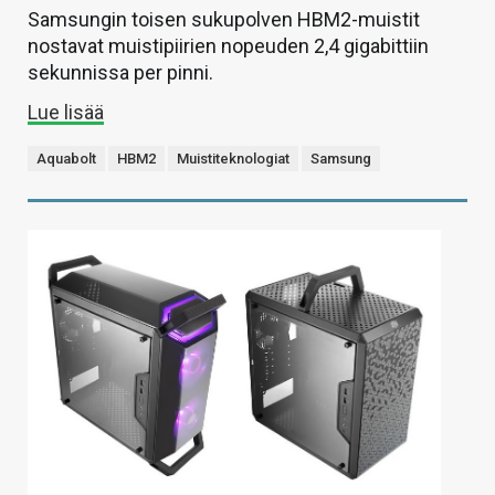
Samsungin toisen sukupolven HBM2-muistit
nostavat muistipiirien nopeuden 2,4 gigabittiin
sekunnissa per pinni.
Lue lisää
Aquabolt
HBM2
Muistiteknologiat
Samsung