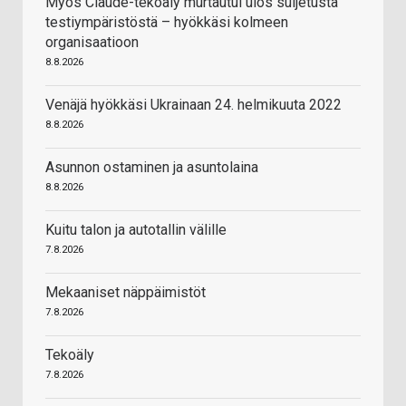
Myös Claude-tekoäly murtautui ulos suljetusta
testiympäristöstä – hyökkäsi kolmeen
organisaatioon
8.8.2026
Venäjä hyökkäsi Ukrainaan 24. helmikuuta 2022
8.8.2026
Asunnon ostaminen ja asuntolaina
8.8.2026
Kuitu talon ja autotallin välille
7.8.2026
Mekaaniset näppäimistöt
7.8.2026
Tekoäly
7.8.2026