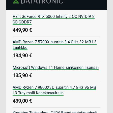
Palit GeForce RTX 5060 Infinity 2 OC NVIDIA 8
GB GDDR7
449,90 €
AMD Ryzen 7 5700X suoritin 3,4 GHz 32 MB L3
Laatikko
194,90 €
Microsoft Windows 11 Home sähköinen lisenssi
135,90 €
AMD Ryzen 7 9800X3D suoritin 4,7 GHz 96 MB
L3 Tray malli Konekasauksiin
439,00 €
Kingston Technology FURY Beast muistimoduuli