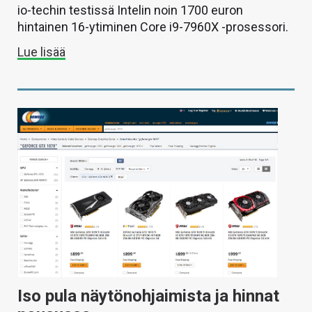
io-techin testissä Intelin noin 1700 euron
hintainen 16-ytiminen Core i9-7960X -prosessori.
Lue lisää
Iso pula näytönohjaimista ja hinnat