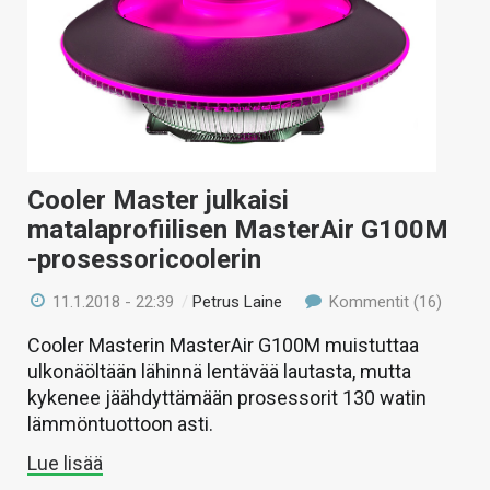
Cooler Master julkaisi
matalaprofiilisen MasterAir G100M
-prosessoricoolerin
11.1.2018 - 22:39
/
Petrus Laine
Kommentit (16)
Cooler Masterin MasterAir G100M muistuttaa
ulkonäöltään lähinnä lentävää lautasta, mutta
kykenee jäähdyttämään prosessorit 130 watin
lämmöntuottoon asti.
Lue lisää