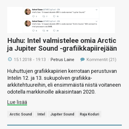
Huhu: Intel valmistelee omia Arctic
ja Jupiter Sound -grafiikkapiirejään
15.1.2018 - 19:13
/
Petrus Laine
Kommentit (21)
Huhuttujen grafiikkapiirien kerrotaan perustuvan
Intelin 12. ja 13. sukupolven grafiikka-
arkkitehtuureihin, eli ensimmäistä niistä voitaneen
odotella markkinoille aikaisintaan 2020.
Lue lisää
Arctic Sound
Intel
Jupiter Sound
Raja Koduri