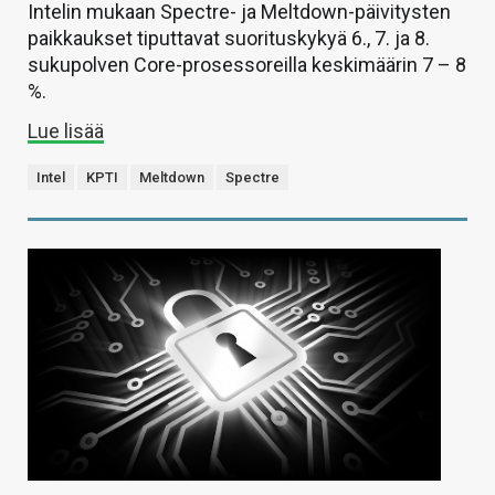
Intelin mukaan Spectre- ja Meltdown-päivitysten
paikkaukset tiputtavat suorituskykyä 6., 7. ja 8.
sukupolven Core-prosessoreilla keskimäärin 7 – 8
%.
Lue lisää
Intel
KPTI
Meltdown
Spectre