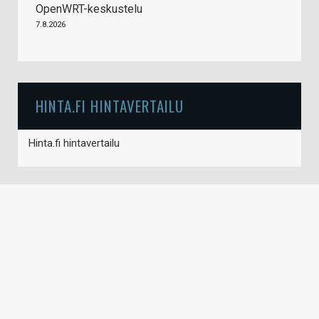
OpenWRT-keskustelu
7.8.2026
HINTA.FI HINTAVERTAILU
Hinta.fi hintavertailu