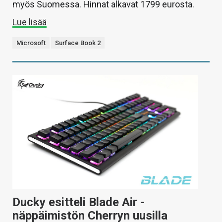
myös Suomessa. Hinnat alkavat 1799 eurosta.
Lue lisää
Microsoft
Surface Book 2
Ducky esitteli Blade Air -
näppäimistön Cherryn uusilla