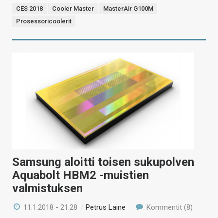
CES 2018
Cooler Master
MasterAir G100M
Prosessoricoolerit
Samsung aloitti toisen sukupolven
Aquabolt HBM2 -muistien
valmistuksen
11.1.2018 - 21:28
/
Petrus Laine
Kommentit (8)