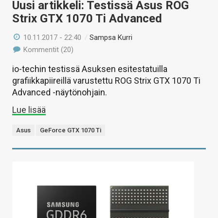
Uusi artikkeli: Testissä Asus ROG
Strix GTX 1070 Ti Advanced
10.11.2017 - 22:40
/
Sampsa Kurri
Kommentit (20)
io-techin testissä Asuksen esitestatuilla
grafiikkapiireillä varustettu ROG Strix GTX 1070 Ti
Advanced -näytönohjain.
Lue lisää
Asus
GeForce GTX 1070 Ti