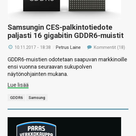
Samsungin CES-palkintotiedote
paljasti 16 gigabitin GDDR6-muistit
10.11.2017 - 18:38
/
Petrus Laine
Kommentit (18)
GDDR6-muistien odotetaan saapuvan markkinoille
ensi vuonna seuraavan sukupolven
näytönohjainten mukana.
Lue lisää
GDDR6
Samsung