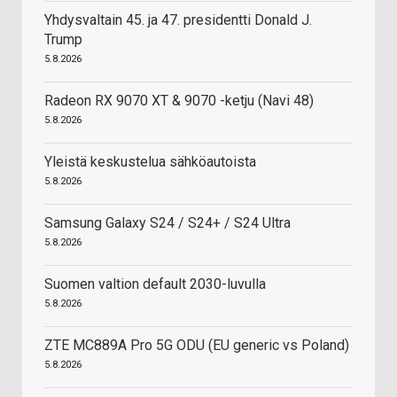
Yhdysvaltain 45. ja 47. presidentti Donald J.
Trump
5.8.2026
Radeon RX 9070 XT & 9070 -ketju (Navi 48)
5.8.2026
Yleistä keskustelua sähköautoista
5.8.2026
Samsung Galaxy S24 / S24+ / S24 Ultra
5.8.2026
Suomen valtion default 2030-luvulla
5.8.2026
ZTE MC889A Pro 5G ODU (EU generic vs Poland)
5.8.2026