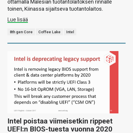
ottamalla Malesian tuotantolaitoksen rinnalle
toinen, Kiinassa sijaitseva tuotantolaitos.
Lue lisää
8th gen Core
Coffee Lake
Intel
Intel poistaa viimeisetkin rippeet
UEFI:n BIOS-tuesta vuonna 2020