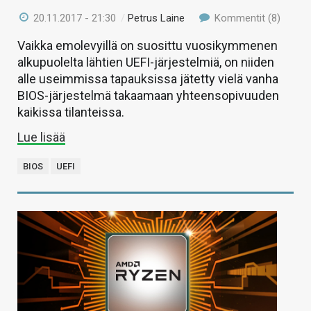
20.11.2017 - 21:30
/
Petrus Laine
Kommentit (8)
Vaikka emolevyillä on suosittu vuosikymmenen
alkupuolelta lähtien UEFI-järjestelmiä, on niiden
alle useimmissa tapauksissa jätetty vielä vanha
BIOS-järjestelmä takaamaan yhteensopivuuden
kaikissa tilanteissa.
Lue lisää
BIOS
UEFI