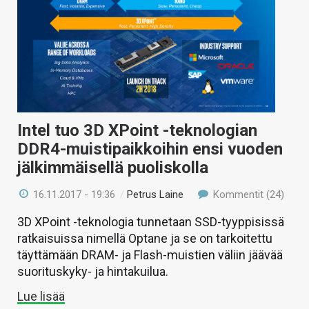
Intel tuo 3D XPoint -teknologian
DDR4-muistipaikkoihin ensi vuoden
jälkimmäisellä puoliskolla
16.11.2017 - 19:36
/
Petrus Laine
Kommentit (24)
3D XPoint -teknologia tunnetaan SSD-tyyppisissä
ratkaisuissa nimellä Optane ja se on tarkoitettu
täyttämään DRAM- ja Flash-muistien väliin jäävää
suorituskyky- ja hintakuilua.
Lue lisää