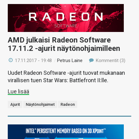
AMD julkaisi Radeon Software
17.11.2 -ajurit näytönohjaimilleen
17.11.2017 - 19:48
/
Petrus Laine
Kommentit (3)
Uudet Radeon Software -ajurit tuovat mukanaan
virallisen tuen Star Wars: Battlefront II:lle.
Lue lisää
Ajurit
Näytönohjaimet
Radeon