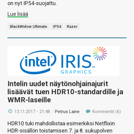
on nyt IP54-suojattu.
Lue lisää
BlackWidow Ultimate
IP54
Razer
Intelin uudet näytönohjainajurit
lisäävät tuen HDR10-standardille ja
WMR-laseille
13.11.2017 - 21:48
/
Petrus Laine
Kommentit (6)
HDR10 tuki mahdollistaa esimerkiksi Netflixin
HDR-sisällön toistamisen 7. ja 8. sukupolven