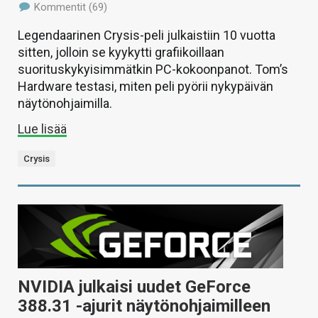
Kommentit (69)
Legendaarinen Crysis-peli julkaistiin 10 vuotta
sitten, jolloin se kyykytti grafiikoillaan
suorituskykyisimmätkin PC-kokoonpanot. Tom’s
Hardware testasi, miten peli pyörii nykypäivän
näytönohjaimilla.
Lue lisää
Crysis
NVIDIA julkaisi uudet GeForce
388.31 -ajurit näytönohjaimilleen