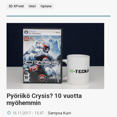
3D XPoint
Intel
Optane
Pyöriikö Crysis? 10 vuotta
myöhemmin
16.11.2017 - 15:47
/
Sampsa Kurri