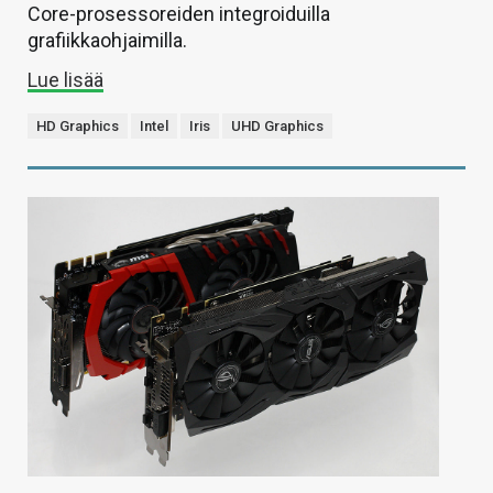
Core-prosessoreiden integroiduilla
grafiikkaohjaimilla.
Lue lisää
HD Graphics
Intel
Iris
UHD Graphics