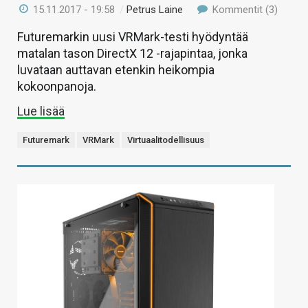
15.11.2017 - 19:58
/
Petrus Laine
Kommentit (3)
Futuremarkin uusi VRMark-testi hyödyntää
matalan tason DirectX 12 -rajapintaa, jonka
luvataan auttavan etenkin heikompia
kokoonpanoja.
Lue lisää
Futuremark
VRMark
Virtuaalitodellisuus