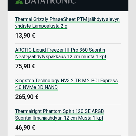
Thermal Grizzly PhaseSheet PTM jäähdytyslevyn
yhdiste Lämpöalusta 2 g
13,90 €
ARCTIC Liquid Freezer III Pro 360 Suoritin
Nestejäähdytyspakkaus 12 cm musta 1 kpl
75,90 €
Kingston Technology NV3 2 TB M.2 PCI Express
4.0 NVMe 3D NAND
265,90 €
Thermalright Phantom Spirit 120 SE ARGB
Suoritin Ilmanjäähdytin 12 cm Musta 1 kpl
46,90 €