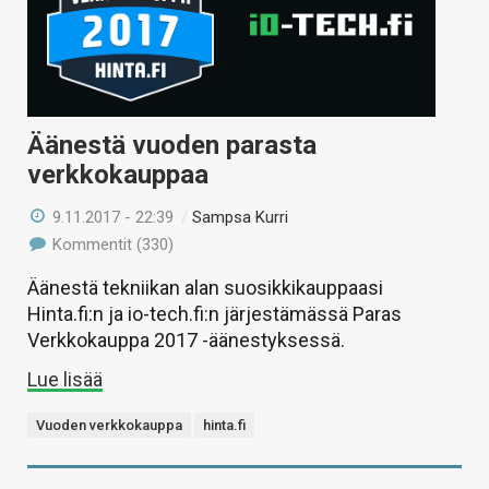
Äänestä vuoden parasta
verkkokauppaa
9.11.2017 - 22:39
/
Sampsa Kurri
Kommentit (330)
Äänestä tekniikan alan suosikkikauppaasi
Hinta.fi:n ja io-tech.fi:n järjestämässä Paras
Verkkokauppa 2017 -äänestyksessä.
Lue lisää
Vuoden verkkokauppa
hinta.fi