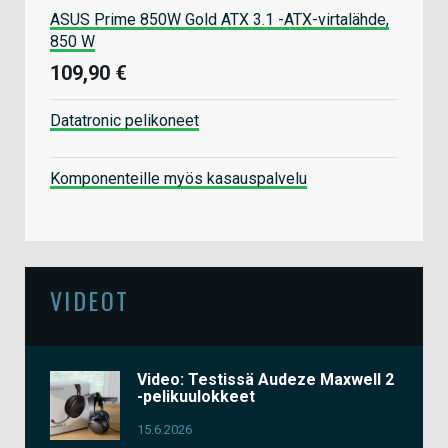
ASUS Prime 850W Gold ATX 3.1 -ATX-virtalähde,
850 W
109,90 €
Datatronic pelikoneet
Komponenteille myös kasauspalvelu
VIDEOT
Video: Testissä Audeze Maxwell 2
-pelikuulokkeet
15.6.2026