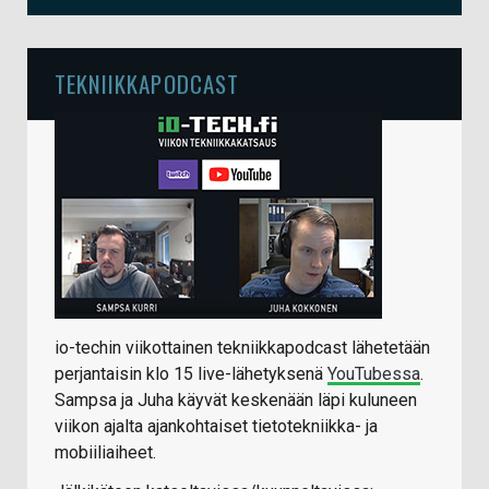
TEKNIIKKAPODCAST
io-techin viikottainen tekniikkapodcast lähetetään
perjantaisin klo 15 live-lähetyksenä
YouTubessa
.
Sampsa ja Juha käyvät keskenään läpi kuluneen
viikon ajalta ajankohtaiset tietotekniikka- ja
mobiiliaiheet.