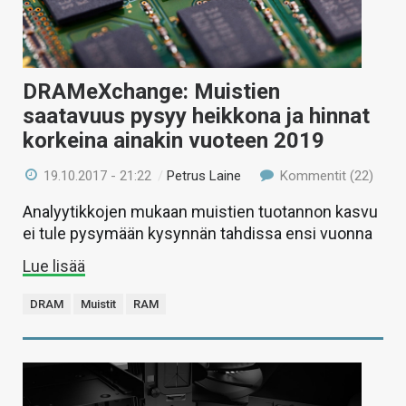
DRAMeXchange: Muistien
saatavuus pysyy heikkona ja hinnat
korkeina ainakin vuoteen 2019
19.10.2017 - 21:22
/
Petrus Laine
Kommentit (22)
Analyytikkojen mukaan muistien tuotannon kasvu
ei tule pysymään kysynnän tahdissa ensi vuonna
Lue lisää
DRAM
Muistit
RAM