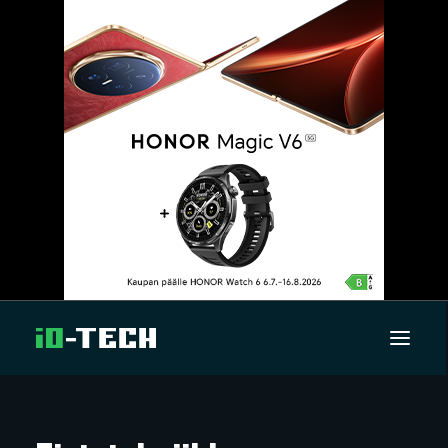
UUTISET