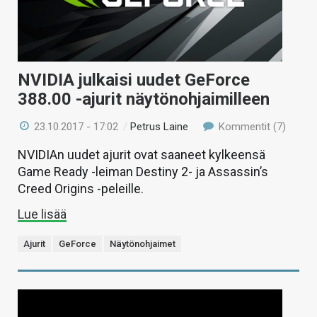
NVIDIA julkaisi uudet GeForce
388.00 -ajurit näytönohjaimilleen
23.10.2017 - 17:02
/
Petrus Laine
Kommentit (7)
NVIDIAn uudet ajurit ovat saaneet kylkeensä
Game Ready -leiman Destiny 2- ja Assassin’s
Creed Origins -peleille.
Lue lisää
Ajurit
GeForce
Näytönohjaimet