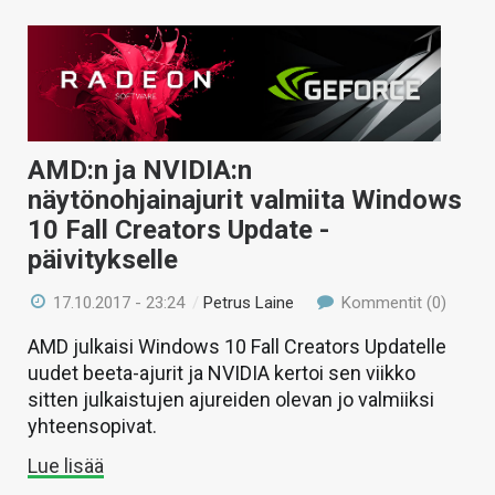
AMD:n ja NVIDIA:n
näytönohjainajurit valmiita Windows
10 Fall Creators Update -
päivitykselle
17.10.2017 - 23:24
/
Petrus Laine
Kommentit (0)
AMD julkaisi Windows 10 Fall Creators Updatelle
uudet beeta-ajurit ja NVIDIA kertoi sen viikko
sitten julkaistujen ajureiden olevan jo valmiiksi
yhteensopivat.
Lue lisää