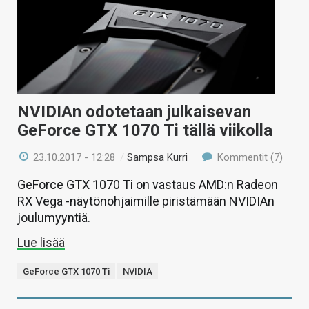
NVIDIAn odotetaan julkaisevan
GeForce GTX 1070 Ti tällä viikolla
23.10.2017 - 12:28
/
Sampsa Kurri
Kommentit (7)
GeForce GTX 1070 Ti on vastaus AMD:n Radeon
RX Vega -näytönohjaimille piristämään NVIDIAn
joulumyyntiä.
Lue lisää
GeForce GTX 1070 Ti
NVIDIA