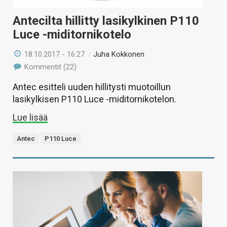
Antecilta hillitty lasikylkinen P110
Luce -miditornikotelo
18.10.2017 - 16:27
/
Juha Kokkonen
Kommentit (22)
Antec esitteli uuden hillitysti muotoillun
lasikylkisen P110 Luce -miditornikotelon.
Lue lisää
Antec
P110 Luce