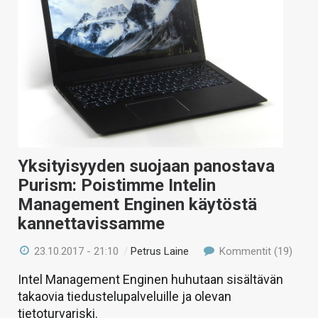
Yksityisyyden suojaan panostava
Purism: Poistimme Intelin
Management Enginen käytöstä
kannettavissamme
23.10.2017 - 21:10
/
Petrus Laine
Kommentit (19)
Intel Management Enginen huhutaan sisältävän
takaovia tiedustelupalveluille ja olevan
tietoturvariski.