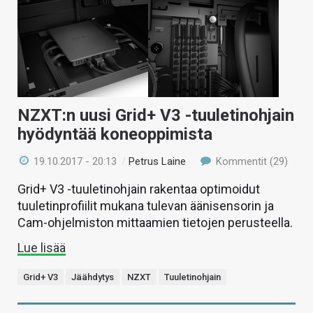
NZXT:n uusi Grid+ V3 -tuuletinohjain
hyödyntää koneoppimista
19.10.2017 - 20:13
/
Petrus Laine
Kommentit (29)
Grid+ V3 -tuuletinohjain rakentaa optimoidut
tuuletinprofiilit mukana tulevan äänisensorin ja
Cam-ohjelmiston mittaamien tietojen perusteella.
Lue lisää
Grid+ V3
Jäähdytys
NZXT
Tuuletinohjain