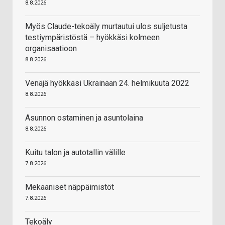
8.8.2026
Myös Claude-tekoäly murtautui ulos suljetusta
testiympäristöstä – hyökkäsi kolmeen
organisaatioon
8.8.2026
Venäjä hyökkäsi Ukrainaan 24. helmikuuta 2022
8.8.2026
Asunnon ostaminen ja asuntolaina
8.8.2026
Kuitu talon ja autotallin välille
7.8.2026
Mekaaniset näppäimistöt
7.8.2026
Tekoäly