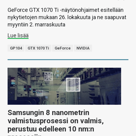
GeForce GTX 1070 Ti -näytönohjaimet esitellään
nykytietojen mukaan 26. lokakuuta ja ne saapuvat
myyntiin 2. marraskuuta
Lue lisää
GP104
GTX 1070 Ti
GeForce
NVIDIA
Samsungin 8 nanometrin
valmistusprosessi on valmis,
perustuu edelleen 10 nm:n