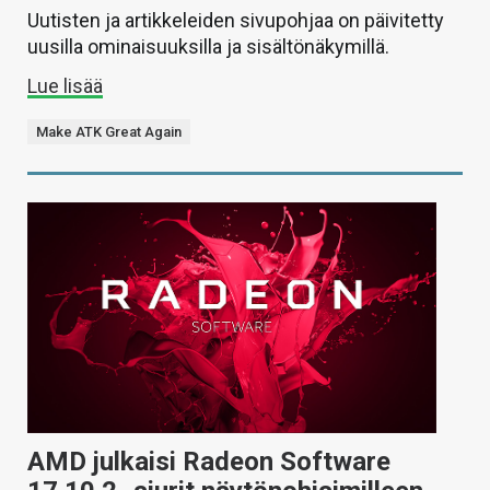
Uutisten ja artikkeleiden sivupohjaa on päivitetty
uusilla ominaisuuksilla ja sisältönäkymillä.
Lue lisää
Make ATK Great Again
AMD julkaisi Radeon Software