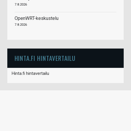
7.8.2026
OpenWRT-keskustelu
7.8.2026
HINTA.FI HINTAVERTAILU
Hinta.fi hintavertailu