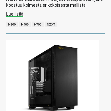
koostuu kolmesta erikokoisesta mallista.
Lue lisää
H200i
H400i
H700i
NZXT