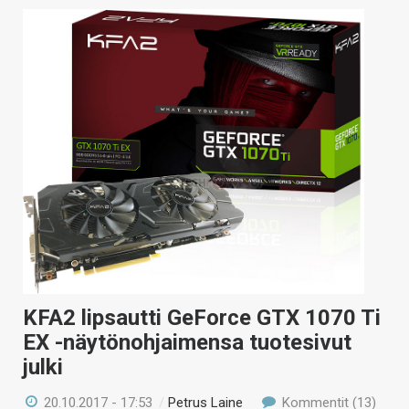
KFA2 lipsautti GeForce GTX 1070 Ti
EX -näytönohjaimensa tuotesivut
julki
20.10.2017 - 17:53
/
Petrus Laine
Kommentit (13)