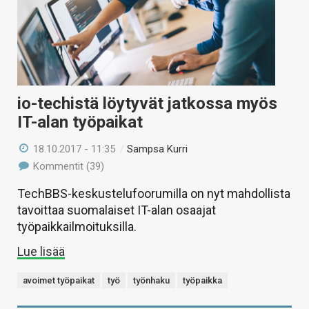
io-techistä löytyvät jatkossa myös
IT-alan työpaikat
18.10.2017 - 11:35
/
Sampsa Kurri
Kommentit (39)
TechBBS-keskustelufoorumilla on nyt mahdollista
tavoittaa suomalaiset IT-alan osaajat
työpaikkailmoituksilla.
Lue lisää
avoimet työpaikat
työ
työnhaku
työpaikka