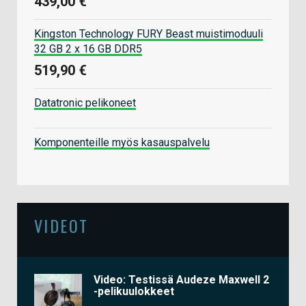
439,00 €
Kingston Technology FURY Beast muistimoduuli
32 GB 2 x 16 GB DDR5
519,90 €
Datatronic pelikoneet
Komponenteille myös kasauspalvelu
VIDEOT
Video: Testissä Audeze Maxwell 2
-pelikuulokkeet