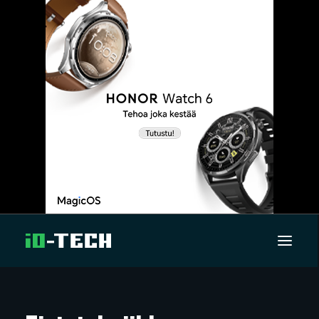
UUTISET