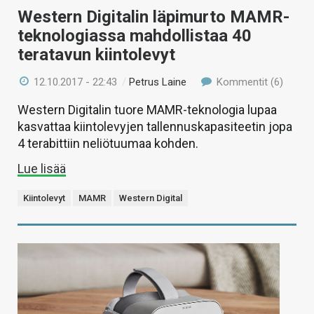
Western Digitalin läpimurto MAMR-
teknologiassa mahdollistaa 40
teratavun kiintolevyt
12.10.2017 - 22:43
/
Petrus Laine
Kommentit (6)
Western Digitalin tuore MAMR-teknologia lupaa
kasvattaa kiintolevyjen tallennuskapasiteetin jopa
4 terabittiin neliötuumaa kohden.
Lue lisää
Kiintolevyt
MAMR
Western Digital