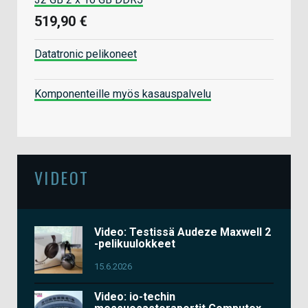
519,90 €
Datatronic pelikoneet
Komponenteille myös kasauspalvelu
VIDEOT
Video: Testissä Audeze Maxwell 2
-pelikuulokkeet
15.6.2026
Video: io-techin