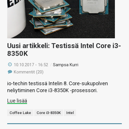
Uusi artikkeli: Testissä Intel Core i3-
8350K
10.10.2017 - 16:52
/
Sampsa Kurri
Kommentit (20)
io-techin testissä Intelin 8. Core-sukupolven
neliytiminen Core i3-8350K -prosessori.
Lue lisää
Coffee Lake
Core i3-8350K
Intel