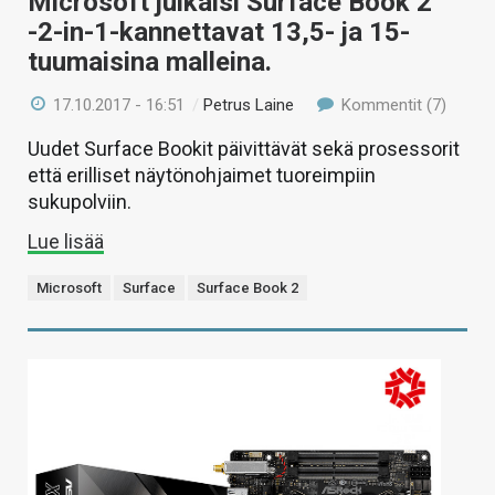
Microsoft julkaisi Surface Book 2
-2-in-1-kannettavat 13,5- ja 15-
tuumaisina malleina.
17.10.2017 - 16:51
/
Petrus Laine
Kommentit (7)
Uudet Surface Bookit päivittävät sekä prosessorit
että erilliset näytönohjaimet tuoreimpiin
sukupolviin.
Lue lisää
Microsoft
Surface
Surface Book 2