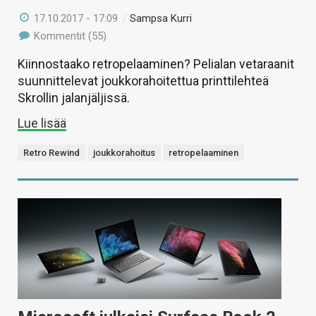
17.10.2017 - 17:09
/
Sampsa Kurri
Kommentit (55)
Kiinnostaako retropelaaminen? Pelialan vetaraanit
suunnittelevat joukkorahoitettua printtilehteä
Skrollin jalanjäljissä.
Lue lisää
Retro Rewind
joukkorahoitus
retropelaaminen