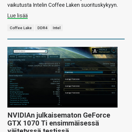
vaikutusta Intelin Coffee Laken suorituskykyyn.
Lue lisää
Coffee Lake
DDR4
Intel
NVIDIAn julkaisematon GeForce
GTX 1070 Ti ensimmäisessä
väitetyssä testissä