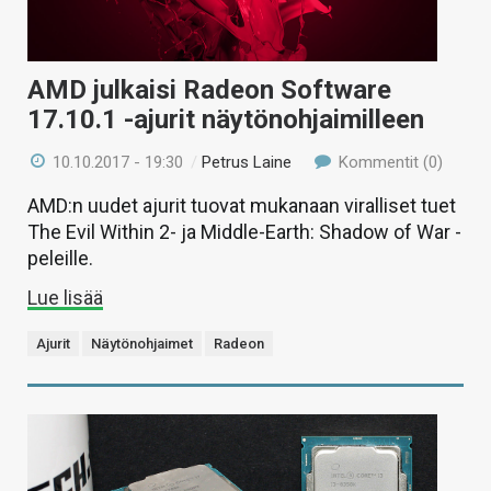
AMD julkaisi Radeon Software
17.10.1 -ajurit näytönohjaimilleen
10.10.2017 - 19:30
/
Petrus Laine
Kommentit (0)
AMD:n uudet ajurit tuovat mukanaan viralliset tuet
The Evil Within 2- ja Middle-Earth: Shadow of War -
peleille.
Lue lisää
Ajurit
Näytönohjaimet
Radeon