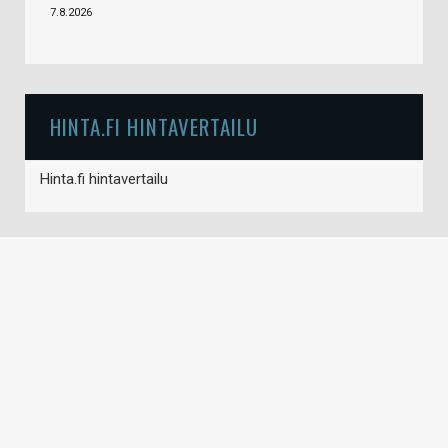
7.8.2026
HINTA.FI HINTAVERTAILU
Hinta.fi hintavertailu