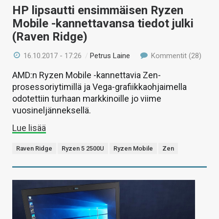
HP lipsautti ensimmäisen Ryzen
Mobile -kannettavansa tiedot julki
(Raven Ridge)
16.10.2017 - 17:26
/
Petrus Laine
Kommentit (28)
AMD:n Ryzen Mobile -kannettavia Zen-
prosessoriytimillä ja Vega-grafiikkaohjaimella
odotettiin turhaan markkinoille jo viime
vuosineljänneksellä.
Lue lisää
Raven Ridge
Ryzen 5 2500U
Ryzen Mobile
Zen