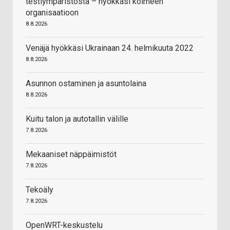
testiympäristöstä – hyökkäsi kolmeen
organisaatioon
8.8.2026
Venäjä hyökkäsi Ukrainaan 24. helmikuuta 2022
8.8.2026
Asunnon ostaminen ja asuntolaina
8.8.2026
Kuitu talon ja autotallin välille
7.8.2026
Mekaaniset näppäimistöt
7.8.2026
Tekoäly
7.8.2026
OpenWRT-keskustelu