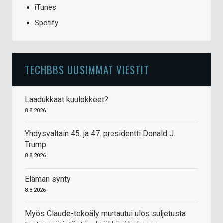
iTunes
Spotify
TECHBBS UUSIMMAT VIESTIT
Laadukkaat kuulokkeet?
8.8.2026
Yhdysvaltain 45. ja 47. presidentti Donald J.
Trump
8.8.2026
Elämän synty
8.8.2026
Myös Claude-tekoäly murtautui ulos suljetusta