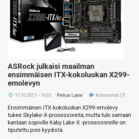
ASRock julkaisi maailman
ensimmäisen ITX-kokoluokan X299-
emolevyn
17.10.2017 - 16:01
/
Petrus Laine
Kommentit (7)
Ensimmäinen ITX-kokoluokan X299-emolevy
tukee Skylake-X-prosessoreita, mutta tuki samaan
kantaan sopiville Kaby Lake-X -prosessoreille on
tiputettu pois kyydistä.