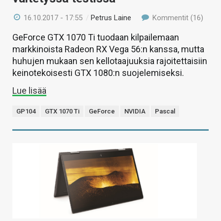
16.10.2017 - 17:55
/
Petrus Laine
Kommentit (16)
GeForce GTX 1070 Ti tuodaan kilpailemaan
markkinoista Radeon RX Vega 56:n kanssa, mutta
huhujen mukaan sen kellotaajuuksia rajoitettaisiin
keinotekoisesti GTX 1080:n suojelemiseksi.
Lue lisää
GP104
GTX 1070 Ti
GeForce
NVIDIA
Pascal