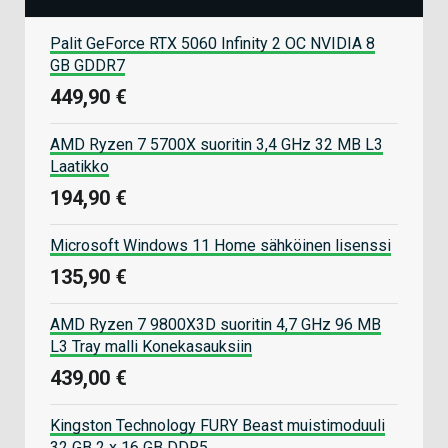
Palit GeForce RTX 5060 Infinity 2 OC NVIDIA 8
GB GDDR7
449,90 €
AMD Ryzen 7 5700X suoritin 3,4 GHz 32 MB L3
Laatikko
194,90 €
Microsoft Windows 11 Home sähköinen lisenssi
135,90 €
AMD Ryzen 7 9800X3D suoritin 4,7 GHz 96 MB
L3 Tray malli Konekasauksiin
439,00 €
Kingston Technology FURY Beast muistimoduuli
32 GB 2 x 16 GB DDR5