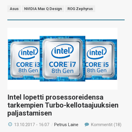
Asus
NVIDIA Max Q Design
ROG Zephyrus
Intel lopetti prosessoreidensa
tarkempien Turbo-kellotaajuuksien
paljastamisen
13.10.2017 - 16:07
/
Petrus Laine
Kommentit (18)