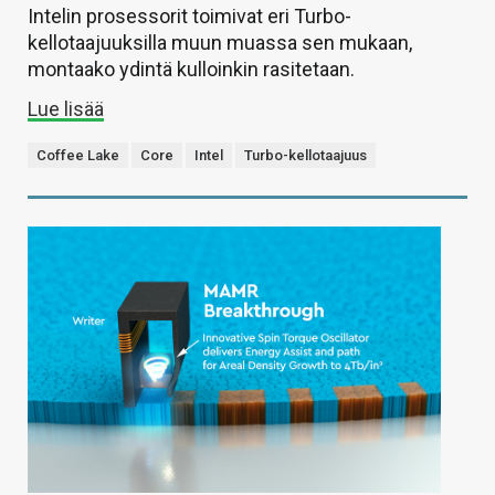
Intelin prosessorit toimivat eri Turbo-
kellotaajuuksilla muun muassa sen mukaan,
montaako ydintä kulloinkin rasitetaan.
Lue lisää
Coffee Lake
Core
Intel
Turbo-kellotaajuus