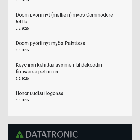
8.8.2026
Doom pyörii nyt (melkein) myös Commodore
64:llä
7.8.2026
Doom pyörii nyt myös Paintissa
6.8.2026
Keychron kehittää avoimen lähdekoodin
firmwarea pelihiiriin
5.8.2026
Honor uudisti logonsa
5.8.2026