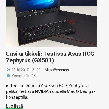
Uusi artikkeli: Testissä Asus ROG
Zephyrus (GX501)
13.10.2017 - 21:03
/
Niko Wessman
Kommentit (34)
io-techin testissä Asuksen ROG Zephyrus -
pelikannettava NVIDIAn uudella Max Q Design -
konseptilla.
Lue lisää