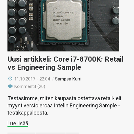
Uusi artikkeli: Core i7-8700K: Retail
vs Engineering Sample
11.10.2017 - 22:04
/
Sampsa Kurri
Kommentit (20)
Testasimme, miten kaupasta ostettava retail- eli
myyntiversio eroaa Intelin Engineering Sample -
testikappaleesta.
Lue lisää