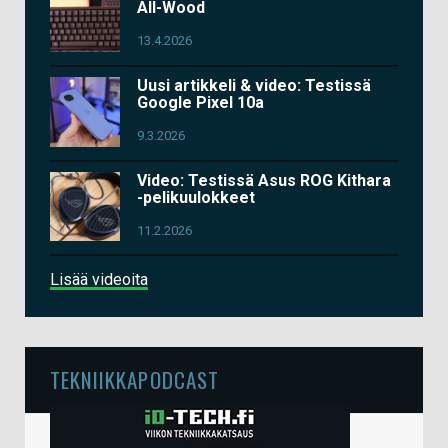
All-Wood
13.4.2026
Uusi artikkeli & video: Testissä
Google Pixel 10a
9.3.2026
Video: Testissä Asus ROG Kithara
-pelikuulokkeet
11.2.2026
Lisää videoita
TEKNIIKKAPODCAST