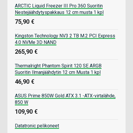
ARCTIC Liquid Freezer III Pro 360 Suoritin
Nestejäähdytyspakkaus 12 cm musta 1 kpl
75,90 €
Kingston Technology NV3 2 TB M.2 PCI Express
4.0 NVMe 3D NAND
265,90 €
Thermalright Phantom Spirit 120 SE ARGB
Suoritin Ilmanjäähdytin 12 cm Musta 1 kpl
46,90 €
ASUS Prime 850W Gold ATX 3.1 -ATX-virtalähde,
850 W
109,90 €
Datatronic pelikoneet