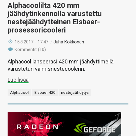
Alphacoolilta 420 mm
jäähdytinkennolla varustettu
nestejäähdytteinen Eisbaer-
prosessoricooleri
15.8.2017 - 17:47
/
Juha Kokkonen
Kommentit (10)
Alphacool lanseerasi 420 mm jäähdyttimellä
varustetun valmisnestecoolerin.
Lue lisää
Alphacool
Eisbaer 420
nestejäähdytys