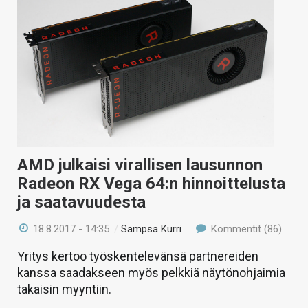
AMD julkaisi virallisen lausunnon
Radeon RX Vega 64:n hinnoittelusta
ja saatavuudesta
18.8.2017 - 14:35
/
Sampsa Kurri
Kommentit (86)
Yritys kertoo työskentelevänsä partnereiden
kanssa saadakseen myös pelkkiä näytönohjaimia
takaisin myyntiin.