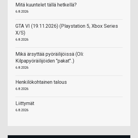
Mitä kuuntelet tällä hetkellä?
6.8.2026
GTA VI (19.11.2026) (Playstation 5, Xbox Series
X/S)
6.8.2026
Mikä ärsyttää pyöräilijöissä (Oli:
Kilpapyöräilijöiden "pakat"..)
6.8.2026
Henkilökohtainen talous
6.8.2026
Liittymät
6.8.2026