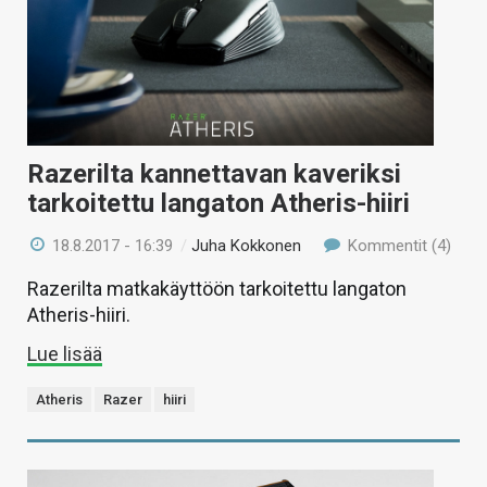
Razerilta kannettavan kaveriksi
tarkoitettu langaton Atheris-hiiri
18.8.2017 - 16:39
/
Juha Kokkonen
Kommentit (4)
Razerilta matkakäyttöön tarkoitettu langaton
Atheris-hiiri.
Lue lisää
Atheris
Razer
hiiri