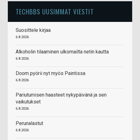
TECHBBS UUSIMMAT VIESTIT
Suosittele kirjaa
6.8.2026
Alkoholin tilaaminen ulkomailta netin kautta
6.8.2026
Doom pyörii nyt myös Paintissa
6.8.2026
Pariutumisen haasteet nykypäivänä ja sen
vaikutukset
6.8.2026
Perunalastut
6.8.2026