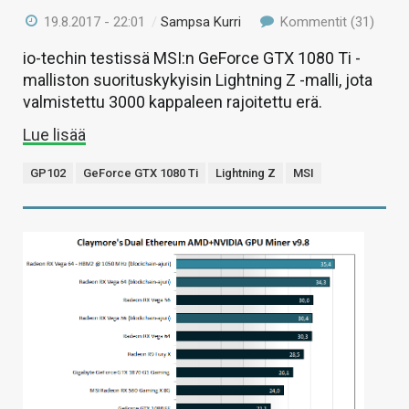
19.8.2017 - 22:01
/
Sampsa Kurri
Kommentit (31)
io-techin testissä MSI:n GeForce GTX 1080 Ti -
malliston suorituskykyisin Lightning Z -malli, jota
valmistettu 3000 kappaleen rajoitettu erä.
Lue lisää
GP102
GeForce GTX 1080 Ti
Lightning Z
MSI