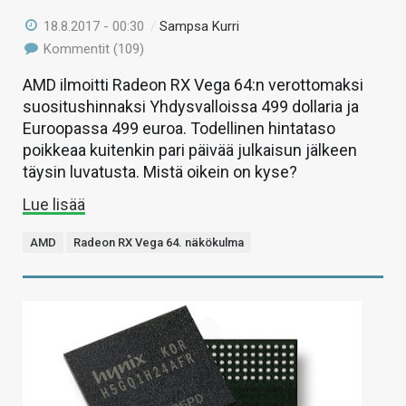
18.8.2017 - 00:30
/
Sampsa Kurri
Kommentit (109)
AMD ilmoitti Radeon RX Vega 64:n verottomaksi
suositushinnaksi Yhdysvalloissa 499 dollaria ja
Euroopassa 499 euroa. Todellinen hintataso
poikkeaa kuitenkin pari päivää julkaisun jälkeen
täysin luvatusta. Mistä oikein on kyse?
Lue lisää
AMD
Radeon RX Vega 64. näkökulma