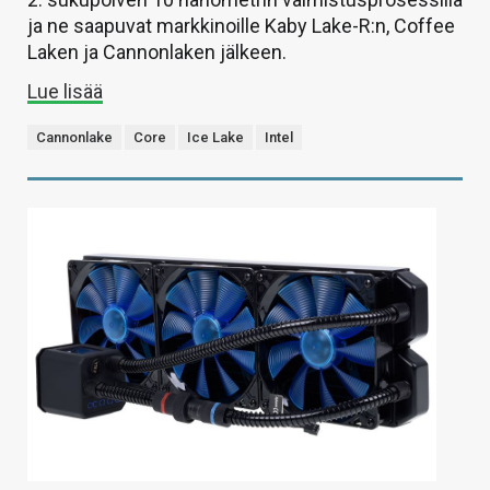
ja ne saapuvat markkinoille Kaby Lake-R:n, Coffee
Laken ja Cannonlaken jälkeen.
Lue lisää
Cannonlake
Core
Ice Lake
Intel