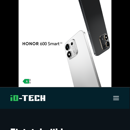
UUTISET