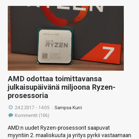
AMD odottaa toimittavansa
julkaisupäivänä miljoona Ryzen-
prosessoria
24.2.2017 - 14:05
/
Sampsa Kurri
Kommentit (106)
AMD:n uudet Ryzen-prosessorit saapuvat
myyntiin 2. maaliskuuta ja yritys pyrkii vastaamaan