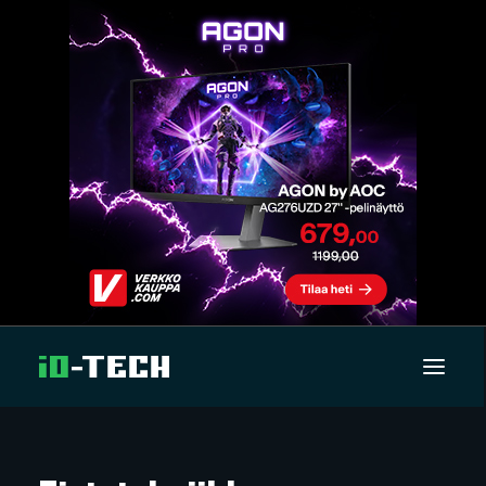
UUTISET