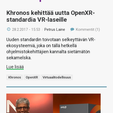
Khronos kehittää uutta OpenXR-
standardia VR-laseille
28.2.2017 - 15:53
/
Petrus Laine
Kommentit (1)
Uuden standardin toivotaan selkeyttävän VR-
ekosysteemiä, joka on tällä hetkellä
ohjelmistokehittäjien kannalta sietämätön
sekamelska.
Lue lisää
Khronos
OpenXR
Virtuaalitodellisuus