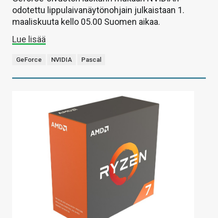
odotettu lippulaivanäytönohjain julkaistaan 1.
maaliskuuta kello 05.00 Suomen aikaa.
Lue lisää
GeForce
NVIDIA
Pascal