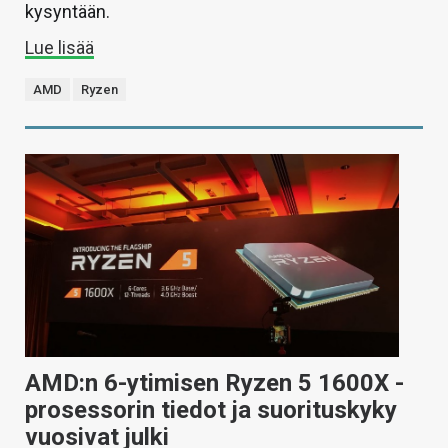
kysyntään.
Lue lisää
AMD
Ryzen
AMD:n 6-ytimisen Ryzen 5 1600X -
prosessorin tiedot ja suorituskyky
vuosivat julki