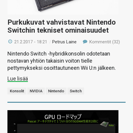
Purkukuvat vahvistavat Nintendo
Switchin tekniset ominaisuudet
21.2.2017 - 18:21
/
Petrus Laine
Kommentit (32)
Nintendo Switch -hybridikonsolin odotetaan
nostavan yhtiön takaisin voiton tielle
pettymykseksi osoittautuneen Wii U:n jälkeen.
Lue lisää
Konsolit
NVIDIA
Nintendo
Switch