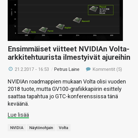
Ensimmäiset viitteet NVIDIAn Volta-
arkkitehtuurista ilmestyivät ajureihin
21.2.2017 - 16:53
/
Petrus Laine
Kommentit (5)
NVIDIAn roadmappien mukaan Volta olisi vuoden
2018 tuote, mutta GV100-grafiikkapiirin esittely
saattaa tapahtua jo GTC-konferenssissa tänä
keväänä.
Lue lisää
NVIDIA
Näytönohjain
Volta