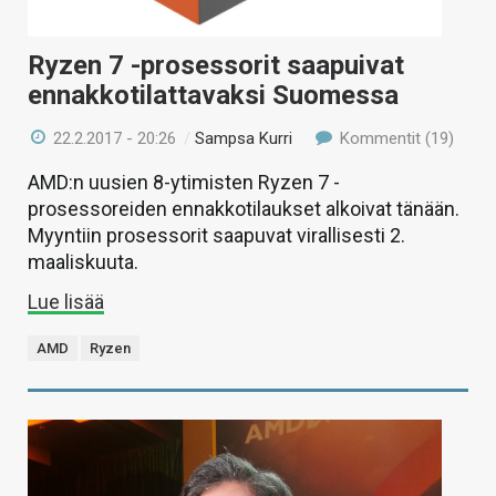
Ryzen 7 -prosessorit saapuivat
ennakkotilattavaksi Suomessa
22.2.2017 - 20:26
/
Sampsa Kurri
Kommentit (19)
AMD:n uusien 8-ytimisten Ryzen 7 -
prosessoreiden ennakkotilaukset alkoivat tänään.
Myyntiin prosessorit saapuvat virallisesti 2.
maaliskuuta.
Lue lisää
AMD
Ryzen