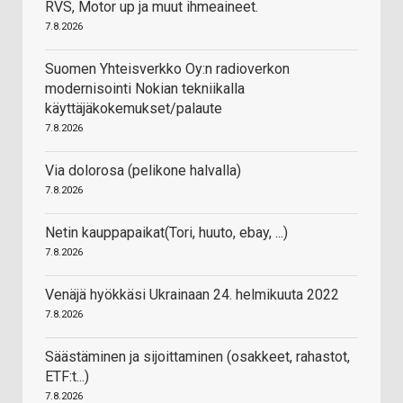
RVS, Motor up ja muut ihmeaineet.
7.8.2026
Suomen Yhteisverkko Oy:n radioverkon
modernisointi Nokian tekniikalla
käyttäjäkokemukset/palaute
7.8.2026
Via dolorosa (pelikone halvalla)
7.8.2026
Netin kauppapaikat(Tori, huuto, ebay, ...)
7.8.2026
Venäjä hyökkäsi Ukrainaan 24. helmikuuta 2022
7.8.2026
Säästäminen ja sijoittaminen (osakkeet, rahastot,
ETF:t...)
7.8.2026