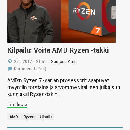
Kilpailu: Voita AMD Ryzen -takki
27.2.2017 - 21:51
/
Sampsa Kurri
Kommentit (754)
AMD:n Ryzen 7 -sarjan prosessorit saapuvat
myyntiin torstaina ja arvomme virallisen julkaisun
kunniaksi Ryzen-takin.
Lue lisää
AMD
Ryzen
kilpailu