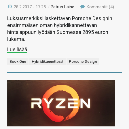
28.2.2017 - 17:25
/
Petrus Laine
Kommentit (4)
Luksusmerkiksi laskettavan Porsche Designin
ensimmäisen oman hybridikannettavan
hintalappuun lyödään Suomessa 2895 euron
lukema.
Lue lisää
Book One
Hybridikannettavat
Porsche Design