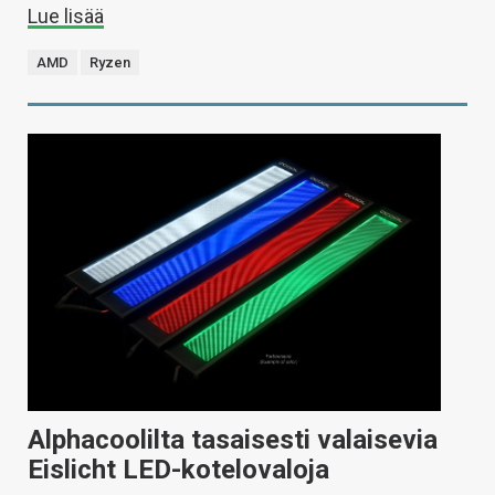
Lue lisää
AMD
Ryzen
Alphacoolilta tasaisesti valaisevia
Eislicht LED-kotelovaloja