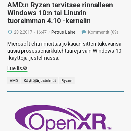
AMD:n Ryzen tarvitsee rinnalleen
Windows 10:n tai Linuxin
tuoreimman 4.10 -kernelin
28.2.2017 - 16:47
/
Petrus Laine
Kommentit (69)
Microsoft ehti ilmoittaa jo kauan sitten tukevansa
uusia prosessoriarkkitehtuureja vain Windows 10
-käyttöjärjestelmässä.
Lue lisää
AMD
Käyttöjärjestelmät
Ryzen