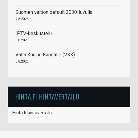
Suomen valtion default 2030-luvulla
7.8.2026
IPTV-keskustelu
6.8.2026
Valta Kuuluu Kansalle (VKK)
6.8.2026
HINTA.FI HINTAVERTAILU
Hinta.fi hintavertailu