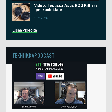
Video: Testissä Asus ROG Kithara
-pelikuulokkeet
11.2.2026
Lisää videoita
TEKNIIKKAPODCAST