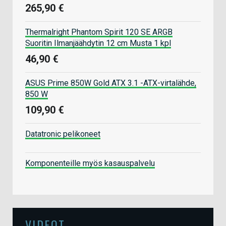
265,90 €
Thermalright Phantom Spirit 120 SE ARGB
Suoritin Ilmanjäähdytin 12 cm Musta 1 kpl
46,90 €
ASUS Prime 850W Gold ATX 3.1 -ATX-virtalähde,
850 W
109,90 €
Datatronic pelikoneet
Komponenteille myös kasauspalvelu
VIDEOT