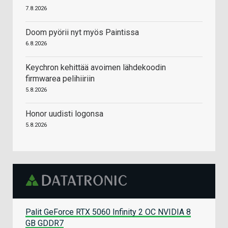
7.8.2026
Doom pyörii nyt myös Paintissa
6.8.2026
Keychron kehittää avoimen lähdekoodin
firmwarea pelihiiriin
5.8.2026
Honor uudisti logonsa
5.8.2026
Palit GeForce RTX 5060 Infinity 2 OC NVIDIA 8
GB GDDR7