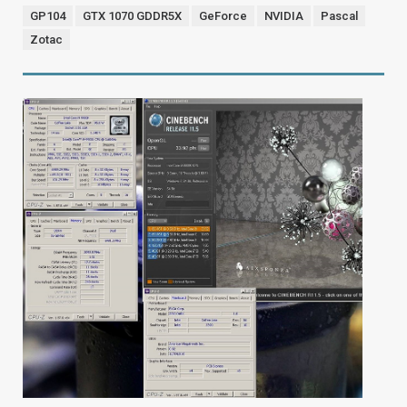
GP104
GTX 1070 GDDR5X
GeForce
NVIDIA
Pascal
Zotac