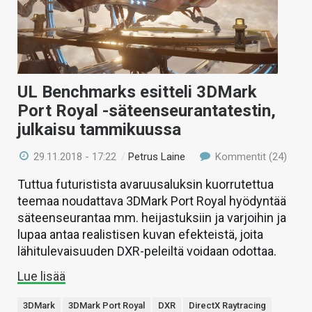
UL Benchmarks esitteli 3DMark
Port Royal -säteenseurantatestin,
julkaisu tammikuussa
29.11.2018 - 17:22
/
Petrus Laine
Kommentit (24)
Tuttua futuristista avaruusaluksin kuorrutettua
teemaa noudattava 3DMark Port Royal hyödyntää
säteenseurantaa mm. heijastuksiin ja varjoihin ja
lupaa antaa realistisen kuvan efekteistä, joita
lähitulevaisuuden DXR-peleiltä voidaan odottaa.
Lue lisää
3DMark
3DMark Port Royal
DXR
DirectX Raytracing