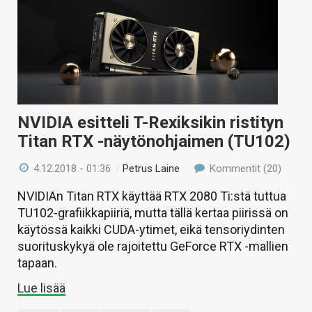
NVIDIA esitteli T-Rexiksikin ristityn
Titan RTX -näytönohjaimen (TU102)
4.12.2018 - 01:36
/
Petrus Laine
Kommentit (20)
NVIDIAn Titan RTX käyttää RTX 2080 Ti:stä tuttua
TU102-grafiikkapiiriä, mutta tällä kertaa piirissä on
käytössä kaikki CUDA-ytimet, eikä tensoriydinten
suorituskykyä ole rajoitettu GeForce RTX -mallien
tapaan.
Lue lisää