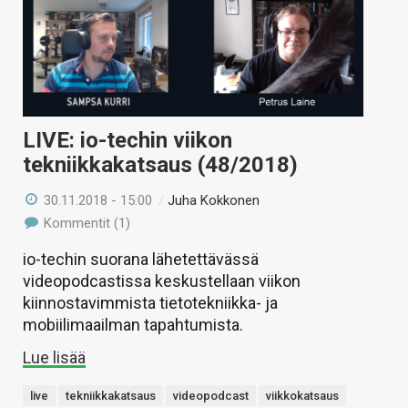
LIVE: io-techin viikon
tekniikkakatsaus (48/2018)
30.11.2018 - 15:00
/
Juha Kokkonen
Kommentit (1)
io-techin suorana lähetettävässä
videopodcastissa keskustellaan viikon
kiinnostavimmista tietotekniikka- ja
mobiilimaailman tapahtumista.
Lue lisää
live
tekniikkakatsaus
videopodcast
viikkokatsaus