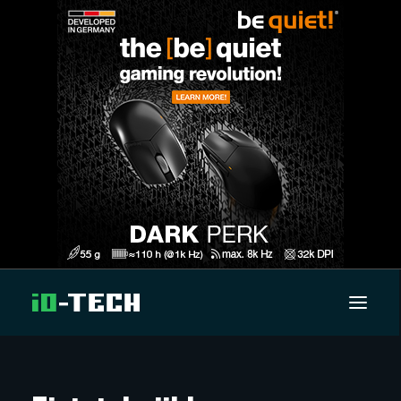
UUTISET