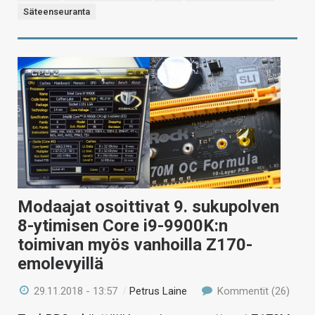
Säteenseuranta
Modaajat osoittivat 9. sukupolven
8-ytimisen Core i9-9900K:n
toimivan myös vanhoilla Z170-
emolevyillä
29.11.2018 - 13:57
/
Petrus Laine
Kommentit (26)