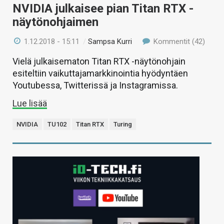
NVIDIA julkaisee pian Titan RTX -
näytönohjaimen
1.12.2018 - 15:11
/
Sampsa Kurri
Kommentit (42)
Vielä julkaisematon Titan RTX -näytönohjain
esiteltiin vaikuttajamarkkinointia hyödyntäen
Youtubessa, Twitterissä ja Instagramissa.
Lue lisää
NVIDIA
TU102
Titan RTX
Turing