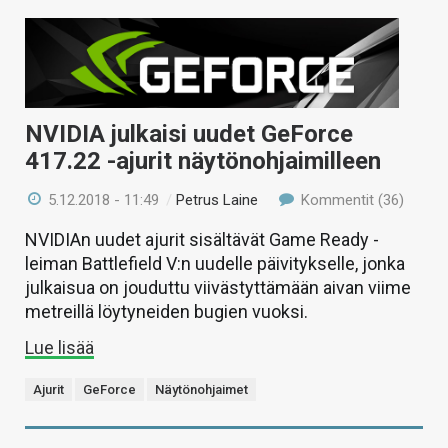
NVIDIA julkaisi uudet GeForce
417.22 -ajurit näytönohjaimilleen
5.12.2018 - 11:49
/
Petrus Laine
Kommentit (36)
NVIDIAn uudet ajurit sisältävät Game Ready -
leiman Battlefield V:n uudelle päivitykselle, jonka
julkaisua on jouduttu viivästyttämään aivan viime
metreillä löytyneiden bugien vuoksi.
Lue lisää
Ajurit
GeForce
Näytönohjaimet