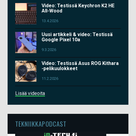
Video: Testissä Keychron K2 HE
All-Wood
13.4.2026
Uusi artikkeli & video: Testissä
Google Pixel 10a
9.3.2026
Video: Testissä Asus ROG Kithara
-pelikuulokkeet
11.2.2026
Lisää videoita
TEKNIIKKAPODCAST