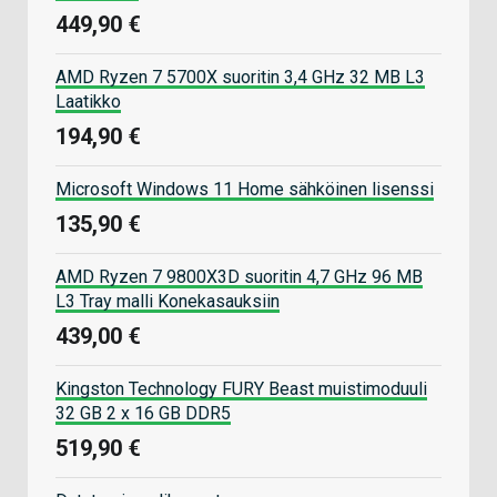
449,90 €
AMD Ryzen 7 5700X suoritin 3,4 GHz 32 MB L3
Laatikko
194,90 €
Microsoft Windows 11 Home sähköinen lisenssi
135,90 €
AMD Ryzen 7 9800X3D suoritin 4,7 GHz 96 MB
L3 Tray malli Konekasauksiin
439,00 €
Kingston Technology FURY Beast muistimoduuli
32 GB 2 x 16 GB DDR5
519,90 €