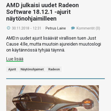
AMD julkaisi uudet Radeon
Software 18.12.1 -ajurit
näytönohjaimilleen
30.11.2018 - 12:31
/
Petrus Laine
Kommentit (0)
AMD:n uudet ajurit lisäävät virallisen tuen Just
Cause 4:lle, mutta muutoin ajureiden muutoslogi
on käytännössä tyhjää täynnä.
Lue lisää
Ajurit
Näytönohjaimet
Radeon