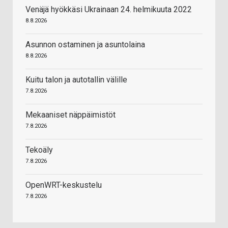
Venäjä hyökkäsi Ukrainaan 24. helmikuuta 2022
8.8.2026
Asunnon ostaminen ja asuntolaina
8.8.2026
Kuitu talon ja autotallin välille
7.8.2026
Mekaaniset näppäimistöt
7.8.2026
Tekoäly
7.8.2026
OpenWRT-keskustelu
7.8.2026