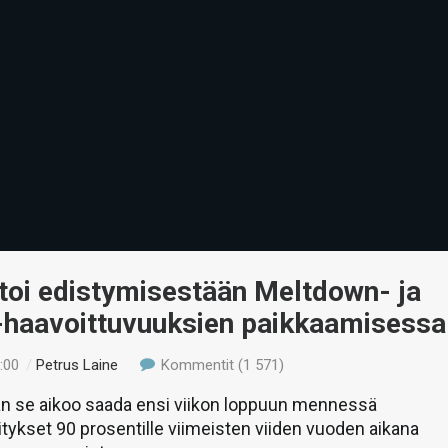
rtoi edistymisestään Meltdown- ja
-haavoittuvuuksien paikkaamisessa
:00
/
Petrus Laine
Kommentit (1 571)
n se aikoo saada ensi viikon loppuun mennessä
vitykset 90 prosentille viimeisten viiden vuoden aikana