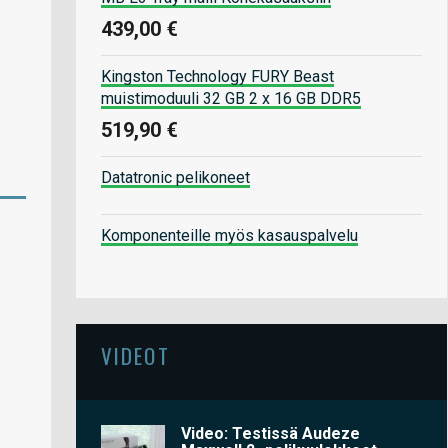
439,00 €
Kingston Technology FURY Beast
muistimoduuli 32 GB 2 x 16 GB DDR5
519,90 €
Datatronic pelikoneet
Komponenteille myös kasauspalvelu
VIDEOT
Video: Testissä Audeze