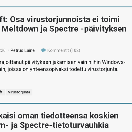
t: Osa virustorjunnoista ei toimi
 Meltdown ja Spectre -päivityksen
:26
/
Petrus Laine
Kommentit (102)
rajoittanut päivityksen jakamisen vain niihin Windows-
n, joissa on yhteensopivaksi todettu virustorjunta.
ft
Virustorjunta
kaisi oman tiedotteensa koskien
- ja Spectre-tietoturvauhkia