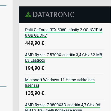
Palit GeForce RTX 5060 Infinity 2 OC NVIDIA
8 GB GDDR7
449,90 €
AMD Ryzen 7 5700X suoritin 3,4 GHz 32 MB
L3 Laatikko
194,90 €
Microsoft Windows 11 Home sähköinen
lisenssi
135,90 €
AMD Ryzen 7 9800X3D suoritin 4,7 GHz 96
MB L3 Tray malli Konekasauksiin