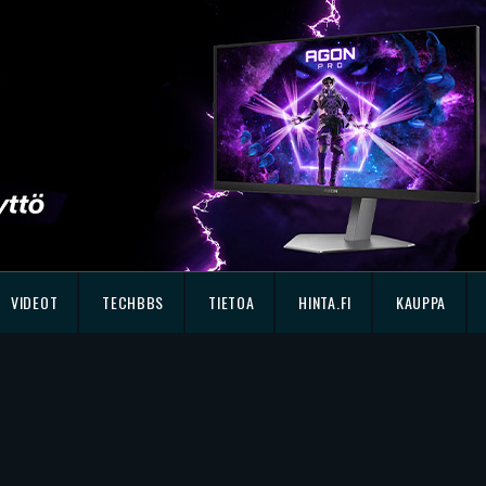
VIDEOT
TECHBBS
TIETOA
HINTA.FI
KAUPPA