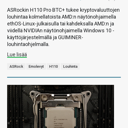
ASRockin H110 Pro BTC+ tukee kryptovaluuttojen
louhintaa kolmellatoista AMD:n näytönohjaimella
ethOS-Linux-julkaisulla tai kahdeksalla AMD:n ja
viidellä NVIDIAn näytönohjaimella Windows 10 -
käyttöjärjestelmällä ja GUIMINER-
louhintaohjelmalla.
Lue lisää
ASRock
Emolevyt
H110
Louhinta