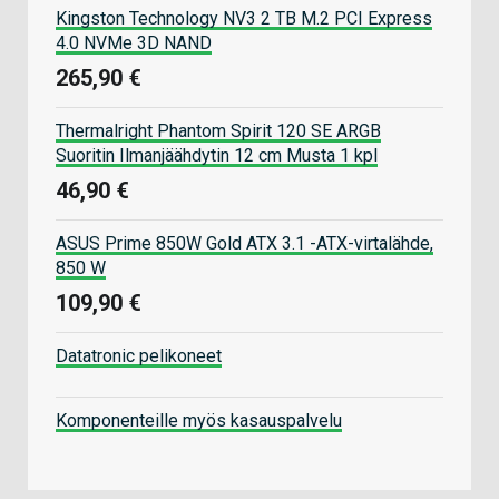
Kingston Technology NV3 2 TB M.2 PCI Express
4.0 NVMe 3D NAND
265,90 €
Thermalright Phantom Spirit 120 SE ARGB
Suoritin Ilmanjäähdytin 12 cm Musta 1 kpl
46,90 €
ASUS Prime 850W Gold ATX 3.1 -ATX-virtalähde,
850 W
109,90 €
Datatronic pelikoneet
Komponenteille myös kasauspalvelu