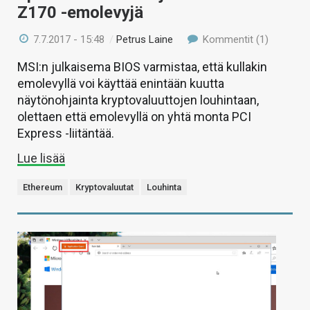
Z170 -emolevyjä
7.7.2017 - 15:48
/
Petrus Laine
Kommentit (1)
MSI:n julkaisema BIOS varmistaa, että kullakin
emolevyllä voi käyttää enintään kuutta
näytönohjainta kryptovaluuttojen louhintaan,
olettaen että emolevyllä on yhtä monta PCI
Express -liitäntää.
Lue lisää
Ethereum
Kryptovaluutat
Louhinta