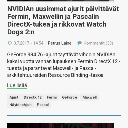
NVIDIAn uusimmat ajurit päivittävät
Fermin, Maxwellin ja Pascalin
DirectX-tukea ja rikkovat Watch
Dogs 2:n
3.7.2017 - 14:54
/
Petrus Laine
Kommentit (33)
GeForce 384.76 -ajurit täyttävät vihdoin NVIDIAn
kaksi vuotta vanhan lupauksen Fermin DirectX 12 -
tuesta ja parantavat Maxwell- ja Pascal-
arkkitehtuureiden Resource Binding -tasoa.
Lue lisää
Ajurit
DirectX 12
Fermi
GeForce
Maxwell
Näytönohjain
Pascal