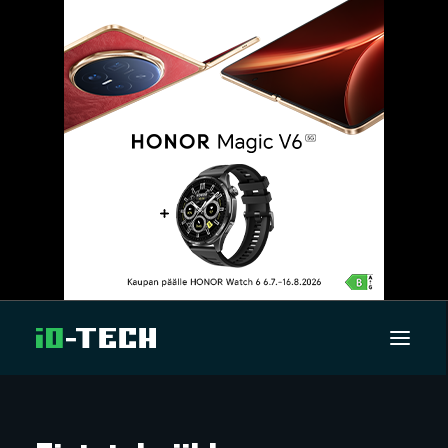
UUTISET