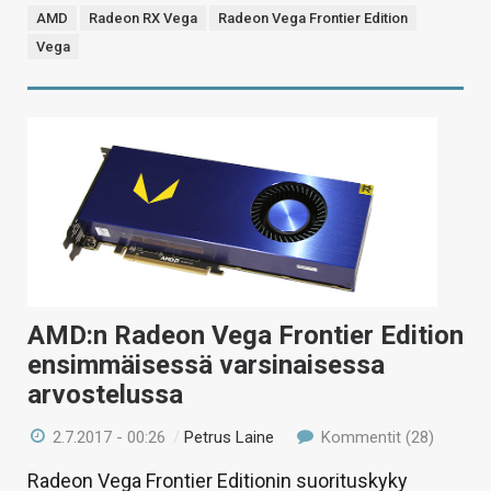
AMD
Radeon RX Vega
Radeon Vega Frontier Edition
Vega
AMD:n Radeon Vega Frontier Edition
ensimmäisessä varsinaisessa
arvostelussa
2.7.2017 - 00:26
/
Petrus Laine
Kommentit (28)
Radeon Vega Frontier Editionin suorituskyky