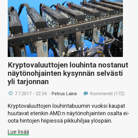
Kryptovaluuttojen louhinta nostanut
näytönohjainten kysynnän selvästi
yli tarjonnan
7.7.2017 - 22:34
/
Petrus Laine
Kommentit (172)
Kryptovaluuttojen louhintabuumin vuoksi kaupat
huutavat etenkin AMD:n näytönohjainten osalta ei-
oota hintojen hiipiessä pikkuhiljaa ylöspäin.
Lue lisää