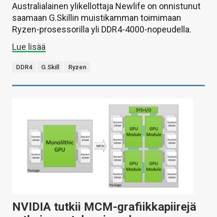
Australialainen ylikellottaja Newlife on onnistunut
saamaan G.Skillin muistikamman toimimaan
Ryzen-prosessorilla yli DDR4-4000-nopeudella.
Lue lisää
DDR4
G.Skill
Ryzen
NVIDIA tutkii MCM-grafiikkapiirejä