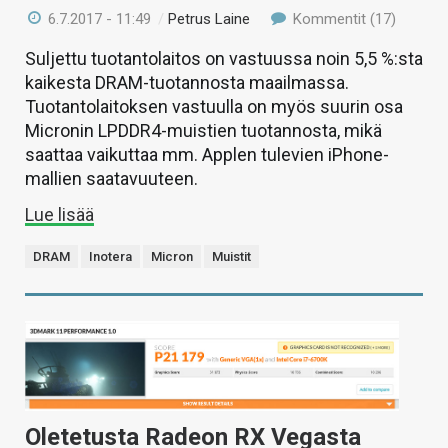
6.7.2017 - 11:49
/
Petrus Laine
Kommentit (17)
Suljettu tuotantolaitos on vastuussa noin 5,5 %:sta
kaikesta DRAM-tuotannosta maailmassa.
Tuotantolaitoksen vastuulla on myös suurin osa
Micronin LPDDR4-muistien tuotannosta, mikä
saattaa vaikuttaa mm. Applen tulevien iPhone-
mallien saatavuuteen.
Lue lisää
DRAM
Inotera
Micron
Muistit
Oletetusta Radeon RX Vegasta