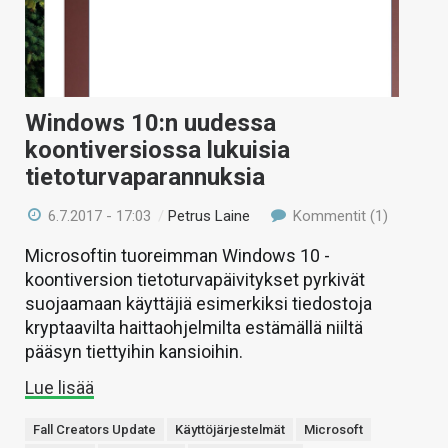
Windows 10:n uudessa
koontiversiossa lukuisia
tietoturvaparannuksia
6.7.2017 - 17:03
/
Petrus Laine
Kommentit (1)
Microsoftin tuoreimman Windows 10 -
koontiversion tietoturvapäivitykset pyrkivät
suojaamaan käyttäjiä esimerkiksi tiedostoja
kryptaavilta haittaohjelmilta estämällä niiltä
pääsyn tiettyihin kansioihin.
Lue lisää
Fall Creators Update
Käyttöjärjestelmät
Microsoft