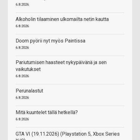
6.8.2026
Alkoholin tilaaminen ulkomailta netin kautta
6.8.2026
Doom pyörii nyt myös Paintissa
6.8.2026
Pariutumisen haasteet nykypäivänä ja sen
vaikutukset
6.8.2026
Perunalastut
6.8.2026
Mitä kuuntelet tällä hetkellä?
6.8.2026
GTA VI (19.11.2026) (Playstation 5, Xbox Series