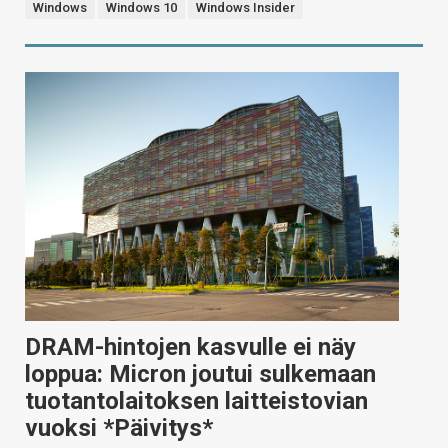
Windows
Windows 10
Windows Insider
DRAM-hintojen kasvulle ei näy
loppua: Micron joutui sulkemaan
tuotantolaitoksen laitteistovian
vuoksi *Päivitys*