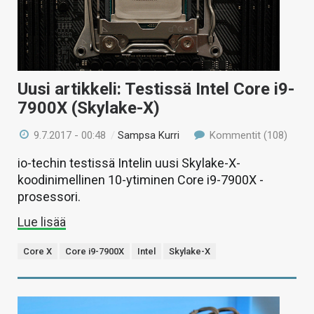
Uusi artikkeli: Testissä Intel Core i9-
7900X (Skylake-X)
9.7.2017 - 00:48
/
Sampsa Kurri
Kommentit (108)
io-techin testissä Intelin uusi Skylake-X-
koodinimellinen 10-ytiminen Core i9-7900X -
prosessori.
Lue lisää
Core X
Core i9-7900X
Intel
Skylake-X