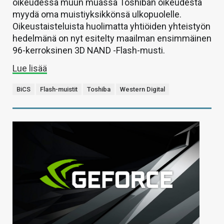
oikeudessa muun muassa Toshiban oikeudesta
myydä oma muistiyksikkönsä ulkopuolelle.
Oikeustaisteluista huolimatta yhtiöiden yhteistyön
hedelmänä on nyt esitelty maailman ensimmäinen
96-kerroksinen 3D NAND -Flash-musti.
Lue lisää
BiCS
Flash-muistit
Toshiba
Western Digital