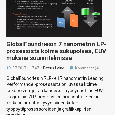
GlobalFoundriesin 7 nanometrin LP-
prosessista kolme sukupolvea, EUV
mukana suunnitelmissa
5.7.2017 - 17:47
/
Petrus Laine
Kommentit (4)
GlobalFoundriesin 7LP- eli 7 nanometrin Leading
Performance -prosessista on luvassa kolme
sukupolvea, joista kahdessa hyödynnetään EUV-
litografiaa. 7LP-prosessi on suunnattu etenkin
korkean suorituskyvyn piirien kuten
työpöytäprosessoreiden ja grafiikkapiirien