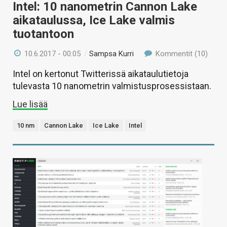
Intel: 10 nanometrin Cannon Lake
aikataulussa, Ice Lake valmis
tuotantoon
10.6.2017 - 00:05
/
Sampsa Kurri
Kommentit (10)
Intel on kertonut Twitterissä aikataulutietoja
tulevasta 10 nanometrin valmistusprosessistaan.
Lue lisää
10 nm
Cannon Lake
Ice Lake
Intel