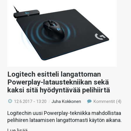
Logitech esitteli langattoman
Powerplay-lataustekniikan sekä
kaksi sitä hyödyntävää pelihiirtä
12.6.2017 - 13:20
/
Juha Kokkonen
Kommentit (4)
Logitechin uusi Powerplay-tekniikka mahdollistaa
pelihiiren lataamisen langattomasti käytön aikana.
Lue lisää