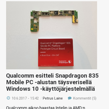
Qualcomm esitteli Snapdragon 835
Mobile PC -alustan täysverisellä
Windows 10 -käyttöjärjestelmällä
10.6.2017 - 15:42
/
Petrus Laine
Kommentit (5)
Qualcomm aikoo haastaa Intelin ja AMD:n