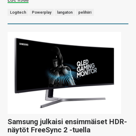
Logitech
Powerplay
langaton
pelihiiri
Samsung julkaisi ensimmäiset HDR-
näytöt FreeSync 2 -tuella