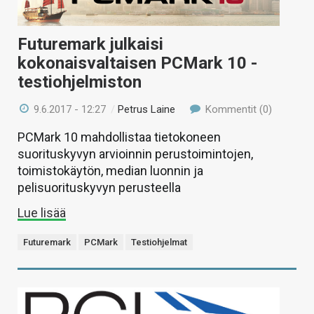
Futuremark julkaisi
kokonaisvaltaisen PCMark 10 -
testiohjelmiston
9.6.2017 - 12:27
/
Petrus Laine
Kommentit (0)
PCMark 10 mahdollistaa tietokoneen
suorituskyvyn arvioinnin perustoimintojen,
toimistokäytön, median luonnin ja
pelisuorituskyvyn perusteella
Lue lisää
Futuremark
PCMark
Testiohjelmat