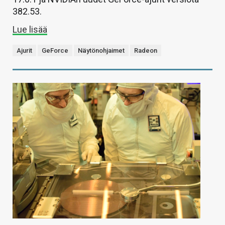
382.53.
Lue lisää
Ajurit
GeForce
Näytönohjaimet
Radeon