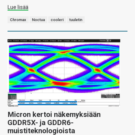
Lue lisää
Chromax
Noctua
cooleri
tuuletin
Micron kertoi näkemyksiään
GDDR5X- ja GDDR6-
muistiteknologioista