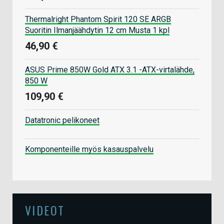
Thermalright Phantom Spirit 120 SE ARGB
Suoritin Ilmanjäähdytin 12 cm Musta 1 kpl
46,90 €
ASUS Prime 850W Gold ATX 3.1 -ATX-virtalähde,
850 W
109,90 €
Datatronic pelikoneet
Komponenteille myös kasauspalvelu
VIDEOT