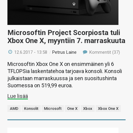
Microsoftin Project Scorpiosta tuli
Xbox One X, myyntiin 7. marraskuuta
12.6.2017 - 13:58
/
Petrus Laine
Kommentit (37)
Microsoftin Xbox One X on ensimmäinen yli 6
TFLOPSia laskentatehoa tarjoava konsoli. Konsoli
julkaistaan marraskuussa ja sen suositushinta
Suomessa on 519,99 euroa.
Lue lisää
AMD
Konsolit
Microsoft
One X
Xbox
Xbox One X