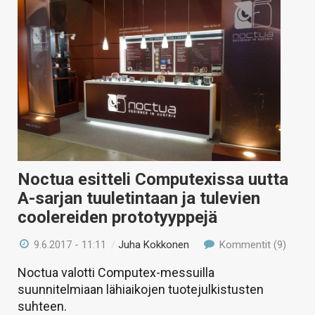
Noctua esitteli Computexissa uutta
A-sarjan tuuletintaan ja tulevien
coolereiden prototyyppejä
9.6.2017 - 11:11
/
Juha Kokkonen
Kommentit (9)
Noctua valotti Computex-messuilla
suunnitelmiaan lähiaikojen tuotejulkistusten
suhteen.