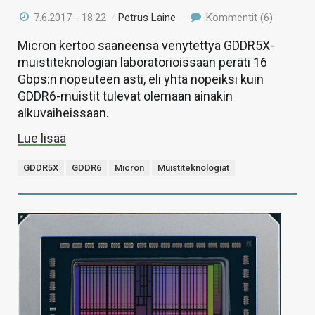
7.6.2017 - 18:22
/
Petrus Laine
Kommentit (6)
Micron kertoo saaneensa venytettyä GDDR5X-
muistiteknologian laboratorioissaan peräti 16
Gbps:n nopeuteen asti, eli yhtä nopeiksi kuin
GDDR6-muistit tulevat olemaan ainakin
alkuvaiheissaan.
Lue lisää
GDDR5X
GDDR6
Micron
Muistiteknologiat