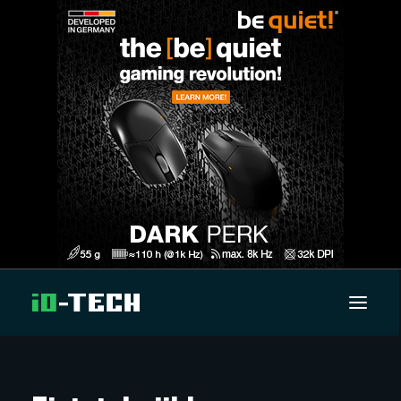
UUTISET