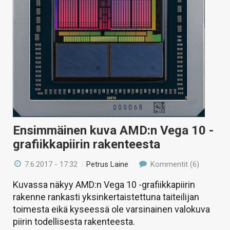
Ensimmäinen kuva AMD:n Vega 10 -
grafiikkapiirin rakenteesta
7.6.2017 - 17:32
/
Petrus Laine
Kommentit (6)
Kuvassa näkyy AMD:n Vega 10 -grafiikkapiirin
rakenne rankasti yksinkertaistettuna taiteilijan
toimesta eikä kyseessä ole varsinainen valokuva
piirin todellisesta rakenteesta.