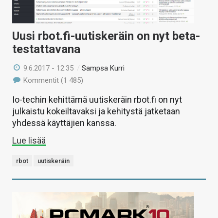
Uusi rbot.fi-uutiskeräin on nyt beta-
testattavana
9.6.2017 - 12:35
/
Sampsa Kurri
Kommentit (1 485)
Io-techin kehittämä uutiskeräin rbot.fi on nyt
julkaistu kokeiltavaksi ja kehitystä jatketaan
yhdessä käyttäjien kanssa.
Lue lisää
rbot
uutiskeräin