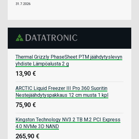
31.7.2026
Thermal Grizzly PhaseSheet PTM jäähdytyslevyn
yhdiste Lämpöalusta 2 g
13,90 €
ARCTIC Liquid Freezer III Pro 360 Suoritin
Nestejäähdytyspakkaus 12 cm musta 1 kpl
75,90 €
Kingston Technology NV3 2 TB M.2 PCI Express
4.0 NVMe 3D NAND
265,90 €