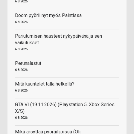
6.8.2026
Doom pyörii nyt myös Paintissa
6.8.2026
Pariutumisen haasteet nykypäivänä ja sen
vaikutukset
6.8.2026
Perunalastut
6.8.2026
Mitä kuuntelet tällä hetkellä?
6.8.2026
GTA VI (19.11.2026) (Playstation 5, Xbox Series
X/S)
6.8.2026
Mikä ärsyttää pyöräilijöissä (Oli: