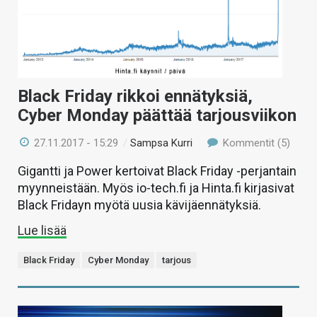
Black Friday rikkoi ennätyksiä,
Cyber Monday päättää tarjousviikon
27.11.2017 - 15:29
/
Sampsa Kurri
Kommentit (5)
Gigantti ja Power kertoivat Black Friday -perjantain
myynneistään. Myös io-tech.fi ja Hinta.fi kirjasivat
Black Fridayn myötä uusia kävijäennätyksiä.
Lue lisää
Black Friday
Cyber Monday
tarjous