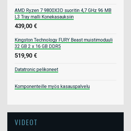
AMD Ryzen 7 9800X3D suoritin 4,7 GHz 96 MB
L3 Tray malli Konekasauksiin
439,00 €
Kingston Technology FURY Beast muistimoduuli
32 GB 2 x 16 GB DDR5
519,90 €
Datatronic pelikoneet
Komponenteille myös kasauspalvelu
VIDEOT