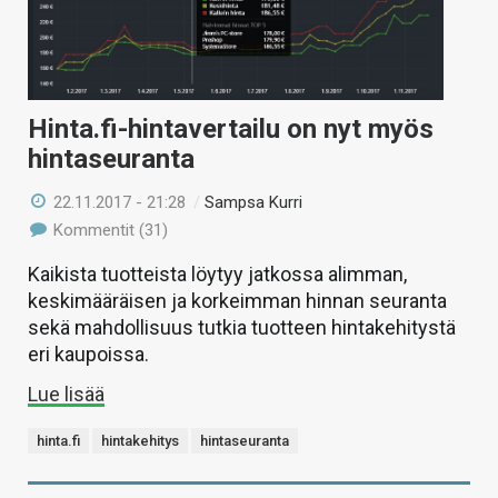
Hinta.fi-hintavertailu on nyt myös
hintaseuranta
22.11.2017 - 21:28
/
Sampsa Kurri
Kommentit (31)
Kaikista tuotteista löytyy jatkossa alimman,
keskimääräisen ja korkeimman hinnan seuranta
sekä mahdollisuus tutkia tuotteen hintakehitystä
eri kaupoissa.
Lue lisää
hinta.fi
hintakehitys
hintaseuranta