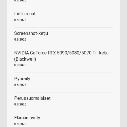
8.8.2026
Lidl:n ruuat
8.8.2026
Screenshot-ketju
8.8.2026
NVIDIA GeForce RTX 5090/5080/5070 Ti -ketju
(Blackwell)
8.8.2026
Pyöräily
8.8.2026
Perussuomalaiset
8.8.2026
Elämän synty
8.8.2026