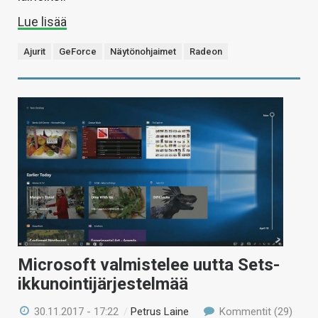
Lue lisää
Ajurit
GeForce
Näytönohjaimet
Radeon
Microsoft valmistelee uutta Sets-
ikkunointijärjestelmää
30.11.2017 - 17:22
/
Petrus Laine
Kommentit (29)