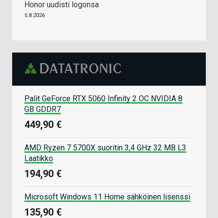
Honor uudisti logonsa
5.8.2026
Palit GeForce RTX 5060 Infinity 2 OC NVIDIA 8
GB GDDR7
449,90 €
AMD Ryzen 7 5700X suoritin 3,4 GHz 32 MB L3
Laatikko
194,90 €
Microsoft Windows 11 Home sähköinen lisenssi
135,90 €