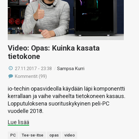
Video: Opas: Kuinka kasata
tietokone
27.11.2017 - 23:38
/
Sampsa Kurri
Kommentit (99)
io-techin opasvideolla käydään läpi komponentti
kerrallaan ja vaihe vaiheelta tietokoneen kasaus.
Lopputuloksena suorituskykyinen peli-PC
vuodelle 2018.
Lue lisää
PC
Tee-se-itse
opas
video