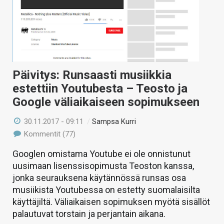
Päivitys: Runsaasti musiikkia
estettiin Youtubesta – Teosto ja
Google väliaikaiseen sopimukseen
30.11.2017 - 09:11
/
Sampsa Kurri
Kommentit (77)
Googlen omistama Youtube ei ole onnistunut
uusimaan lisenssisopimusta Teoston kanssa,
jonka seurauksena käytännössä runsas osa
musiikista Youtubessa on estetty suomalaisilta
käyttäjiltä. Väliaikaisen sopimuksen myötä sisällöt
palautuvat torstain ja perjantain aikana.