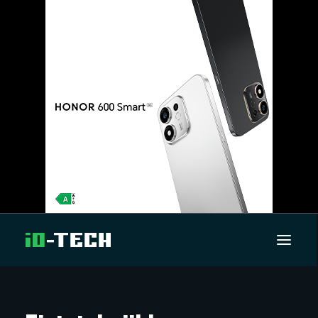
UUTISET