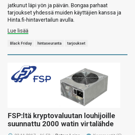
jatkunut läpi yön ja päivän. Bongaa parhaat
tarjoukset yhdessä muiden käyttäjien kanssa ja
Hinta.fi-hintavertailun avulla.
Lue lisää
Black Friday
hintaseuranta
tarjoukset
FSP:ltä kryptovaluutan louhijoille
suunnattu 2000 watin virtalähde