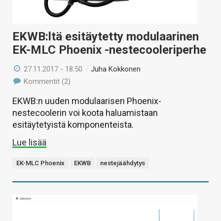
EKWB:ltä esitäytetty modulaarinen
EK-MLC Phoenix -nestecooleriperhe
27.11.2017 - 18:50
/
Juha Kokkonen
Kommentit (2)
EKWB:n uuden modulaarisen Phoenix-
nestecoolerin voi koota haluamistaan
esitäytetyistä komponenteista.
Lue lisää
EK-MLC Phoenix
EKWB
nestejäähdytys