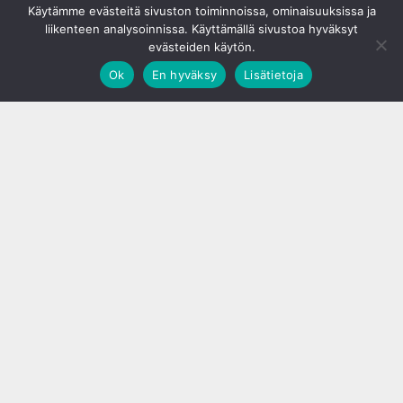
Käytämme evästeitä sivuston toiminnoissa, ominaisuuksissa ja
liikenteen analysoinnissa. Käyttämällä sivustoa hyväksyt
evästeiden käytön.
Ok
En hyväksy
Lisätietoja
;