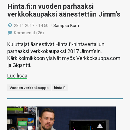
Hinta.fi:n vuoden parhaaksi
verkkokaupaksi äänestettiin Jimm’s
28.11.2017 - 14:50
/
Sampsa Kurri
Kommentit (26)
Kuluttajat äänestivät Hinta.fi-hintavertailun
parhaaksi verkkokaupaksi 2017 Jimm’sin.
Kärkikolmikkoon ylsivät myös Verkkokauppa.com
ja Gigantti.
Lue lisää
Vuoden verkkokauppa
hinta.fi