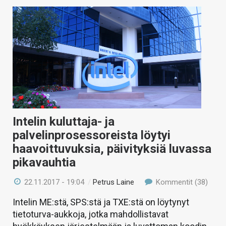
Intelin kuluttaja- ja
palvelinprosessoreista löytyi
haavoittuvuksia, päivityksiä luvassa
pikavauhtia
22.11.2017 - 19:04
/
Petrus Laine
Kommentit (38)
Intelin ME:stä, SPS:stä ja TXE:stä on löytynyt
tietoturva-aukkoja, jotka mahdollistavat