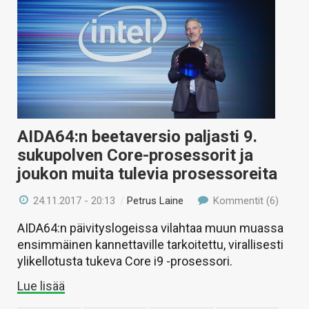
AIDA64:n beetaversio paljasti 9.
sukupolven Core-prosessorit ja
joukon muita tulevia prosessoreita
24.11.2017 - 20:13
/
Petrus Laine
Kommentit (6)
AIDA64:n päivityslogeissa vilahtaa muun muassa
ensimmäinen kannettaville tarkoitettu, virallisesti
ylikellotusta tukeva Core i9 -prosessori.
Lue lisää