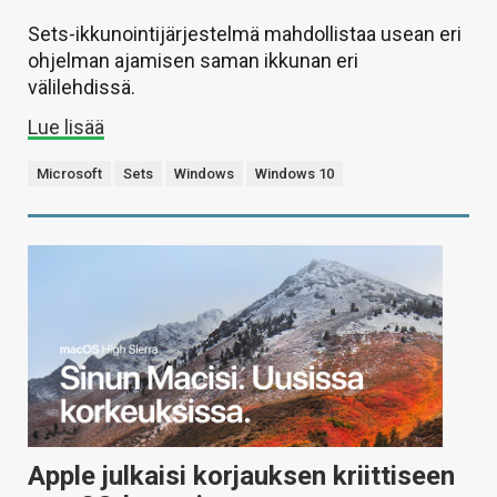
Sets-ikkunointijärjestelmä mahdollistaa usean eri
ohjelman ajamisen saman ikkunan eri
välilehdissä.
Lue lisää
Microsoft
Sets
Windows
Windows 10
Apple julkaisi korjauksen kriittiseen