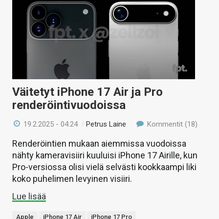
Väitetyt iPhone 17 Air ja Pro
renderöintivuodoissa
19.2.2025 - 04:24
/
Petrus Laine
Kommentit (18)
Renderöintien mukaan aiemmissa vuodoissa
nähty kameravisiiri kuuluisi iPhone 17 Airille, kun
Pro-versiossa olisi vielä selvästi kookkaampi liki
koko puhelimen levyinen visiiri.
Lue lisää
Apple
iPhone 17 Air
iPhone 17 Pro