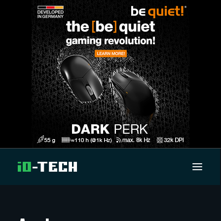
UUTISET