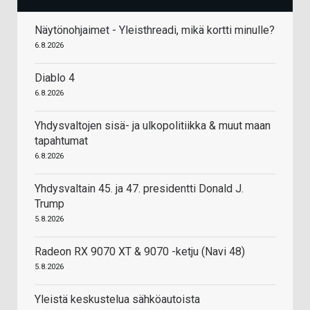
Näytönohjaimet - Yleisthreadi, mikä kortti minulle?
6.8.2026
Diablo 4
6.8.2026
Yhdysvaltojen sisä- ja ulkopolitiikka & muut maan
tapahtumat
6.8.2026
Yhdysvaltain 45. ja 47. presidentti Donald J.
Trump
5.8.2026
Radeon RX 9070 XT & 9070 -ketju (Navi 48)
5.8.2026
Yleistä keskustelua sähköautoista