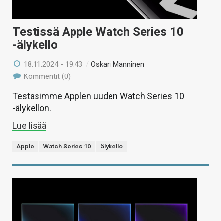
Testissä Apple Watch Series 10
-älykello
18.11.2024 - 19:43
/
Oskari Manninen
Kommentit (0)
Testasimme Applen uuden Watch Series 10
-älykellon.
Lue lisää
Apple
Watch Series 10
älykello