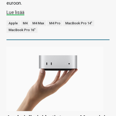
euroon.
Lue lisää
Apple
M4
M4 Max
M4 Pro
MacBook Pro 14"
MacBook Pro 16"