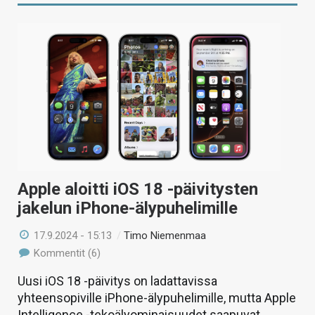
Apple aloitti iOS 18 -päivitysten
jakelun iPhone-älypuhelimille
17.9.2024 - 15:13
/
Timo Niemenmaa
Kommentit (6)
Uusi iOS 18 -päivitys on ladattavissa
yhteensopiville iPhone-älypuhelimille, mutta Apple
Intelligence -tekoälyominaisuudet saapuvat