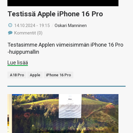
Testissä Apple iPhone 16 Pro
14.10.2024 - 19:15
/
Oskari Manninen
Kommentit (0)
Testasimme Applen viimeisimmän iPhone 16 Pro
-huippumallin
Lue lisää
A18 Pro
Apple
iPhone 16 Pro