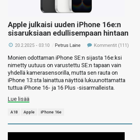
Apple julkaisi uuden iPhone 16e:n
sisaruksiaan edullisempaan hintaan
20.2.2025 - 03:10
/
Petrus Laine
Kommentit (111)
Monien odottaman iPhone SE:n sijasta 16e:ksi
nimetty uutuus on varustettu SE:n tapaan vain
yhdellä kamerasensorilla, mutta sen rauta on
iPhone 13:sta lainattua näyttöä lukuunottamatta
tuttua iPhone 16- ja 16 Plus -sisarmalleista.
Lue lisää
A18
Apple
iPhone 16e