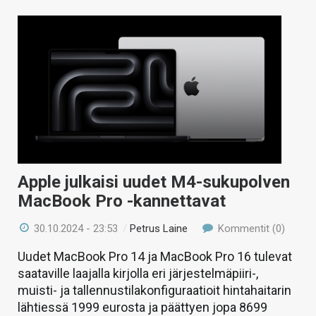
Apple julkaisi uudet M4-sukupolven
MacBook Pro -kannettavat
30.10.2024 - 23:53
/
Petrus Laine
Kommentit (0)
Uudet MacBook Pro 14 ja MacBook Pro 16 tulevat
saataville laajalla kirjolla eri järjestelmäpiiri-,
muisti- ja tallennustilakonfiguraatioit hintahaitarin
lähtiessä 1999 eurosta ja päättyen jopa 8699