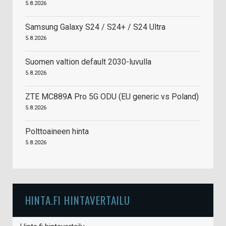
5.8.2026
Samsung Galaxy S24 / S24+ / S24 Ultra
5.8.2026
Suomen valtion default 2030-luvulla
5.8.2026
ZTE MC889A Pro 5G ODU (EU generic vs Poland)
5.8.2026
Polttoaineen hinta
5.8.2026
HINTA.FI HINTAVERTAILU