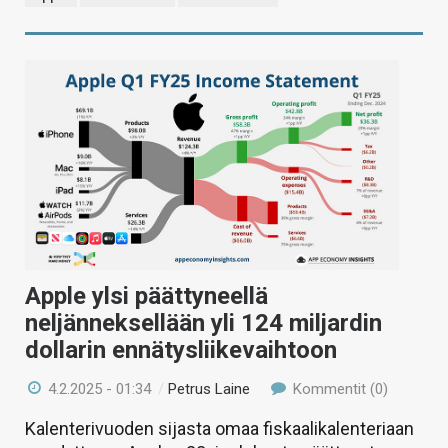
Apple ylsi päättyneellä
neljänneksellään yli 124 miljardin
dollarin ennätysliikevaihtoon
4.2.2025 - 01:34
/
Petrus Laine
Kommentit (0)
Kalenterivuoden sijasta omaa fiskaalikalenteriaan