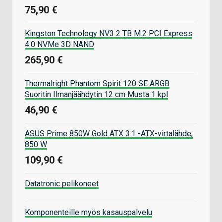
75,90 €
Kingston Technology NV3 2 TB M.2 PCI Express
4.0 NVMe 3D NAND
265,90 €
Thermalright Phantom Spirit 120 SE ARGB
Suoritin Ilmanjäähdytin 12 cm Musta 1 kpl
46,90 €
ASUS Prime 850W Gold ATX 3.1 -ATX-virtalähde,
850 W
109,90 €
Datatronic pelikoneet
Komponenteille myös kasauspalvelu