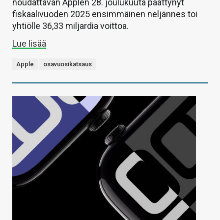
noudattavan Applen 28. joulukuuta päättynyt
fiskaalivuoden 2025 ensimmäinen neljännes toi
yhtiölle 36,33 miljardia voittoa.
Lue lisää
Apple
osavuosikatsaus