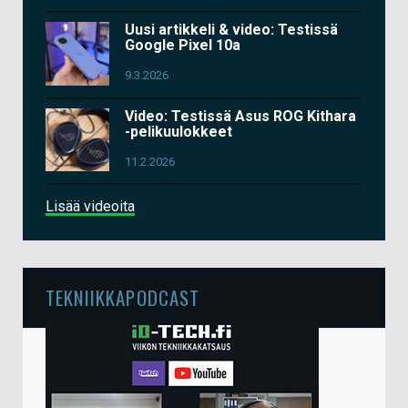
Uusi artikkeli & video: Testissä
Google Pixel 10a
9.3.2026
Video: Testissä Asus ROG Kithara
-pelikuulokkeet
11.2.2026
Lisää videoita
TEKNIIKKAPODCAST