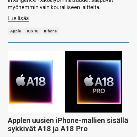
myöhemmin vain kouralliseen laitteita.
Lue lisää
Apple
iOS 18
iPhone
Applen uusien iPhone-mallien sisällä
sykkivät A18 ja A18 Pro