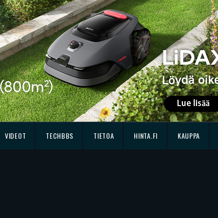
VIDEOT
TECHBBS
TIETOA
HINTA.FI
KAUPPA