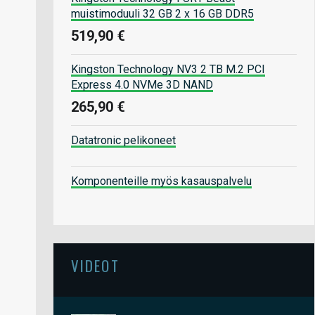
muistimoduuli 32 GB 2 x 16 GB DDR5
519,90 €
Kingston Technology NV3 2 TB M.2 PCI
Express 4.0 NVMe 3D NAND
265,90 €
Datatronic pelikoneet
Komponenteille myös kasauspalvelu
VIDEOT