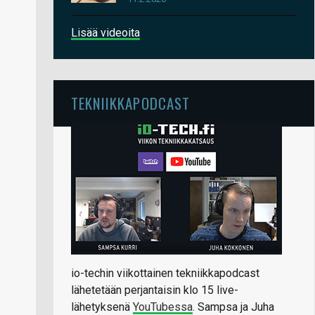
Lisää videoita
TEKNIIKKAPODCAST
io-techin viikottainen tekniikkapodcast
lähetetään perjantaisin klo 15 live-
lähetyksenä
YouTubessa
. Sampsa ja Juha