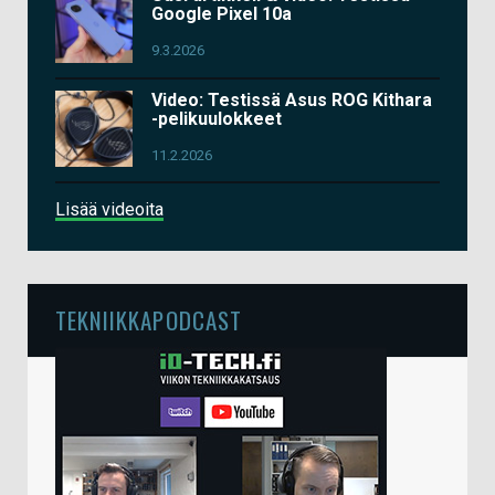
Google Pixel 10a
9.3.2026
Video: Testissä Asus ROG Kithara
-pelikuulokkeet
11.2.2026
Lisää videoita
TEKNIIKKAPODCAST