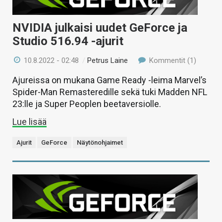
NVIDIA julkaisi uudet GeForce ja
Studio 516.94 -ajurit
10.8.2022 - 02:48
/
Petrus Laine
Kommentit (1)
Ajureissa on mukana Game Ready -leima Marvel’s
Spider-Man Remasteredille sekä tuki Madden NFL
23:lle ja Super Peoplen beetaversiolle.
Lue lisää
Ajurit
GeForce
Näytönohjaimet