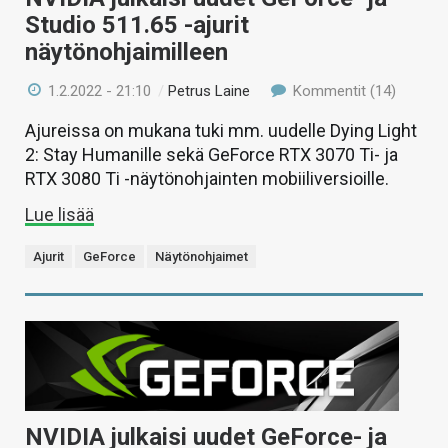
Studio 511.65 -ajurit
näytönohjaimilleen
1.2.2022 - 21:10
/
Petrus Laine
Kommentit (14)
Ajureissa on mukana tuki mm. uudelle Dying Light
2: Stay Humanille sekä GeForce RTX 3070 Ti- ja
RTX 3080 Ti -näytönohjainten mobiiliversioille.
Lue lisää
Ajurit
GeForce
Näytönohjaimet
NVIDIA julkaisi uudet GeForce- ja