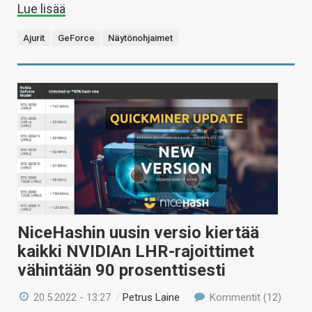
Lue lisää
Ajurit
GeForce
Näytönohjaimet
NiceHashin uusin versio kiertää
kaikki NVIDIAn LHR-rajoittimet
vähintään 90 prosenttisesti
20.5.2022 - 13:27
/
Petrus Laine
Kommentit (12)