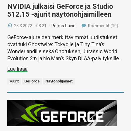
NVIDIA julkaisi GeForce ja Studio
512.15 -ajurit näytönohjaimilleen
23.3.2022 - 08:21
/
Petrus Laine
Kommentit (10)
GeForce-ajureiden merkittävimmät uudistukset
ovat tuki Ghostwire: Tokyolle ja Tiny Tina’s
Wonderlandille sekä Choruksen, Jurassic World
Evolution 2:n ja No Man’s Skyn DLAA-päivityksille.
Lue lisää
Ajurit
GeForce
Näytönohjaimet