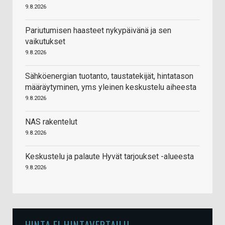
9.8.2026
Pariutumisen haasteet nykypäivänä ja sen
vaikutukset
9.8.2026
Sähköenergian tuotanto, taustatekijät, hintatason
määräytyminen, yms yleinen keskustelu aiheesta
9.8.2026
NAS rakentelut
9.8.2026
Keskustelu ja palaute Hyvät tarjoukset -alueesta
9.8.2026
HINTA.FI HINTAVERTAILU