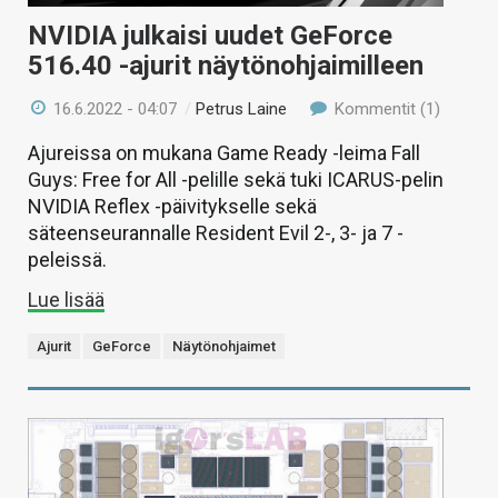
NVIDIA julkaisi uudet GeForce
516.40 -ajurit näytönohjaimilleen
16.6.2022 - 04:07
/
Petrus Laine
Kommentit (1)
Ajureissa on mukana Game Ready -leima Fall
Guys: Free for All -pelille sekä tuki ICARUS-pelin
NVIDIA Reflex -päivitykselle sekä
säteenseurannalle Resident Evil 2-, 3- ja 7 -
peleissä.
Lue lisää
Ajurit
GeForce
Näytönohjaimet