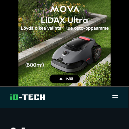
UUTISET