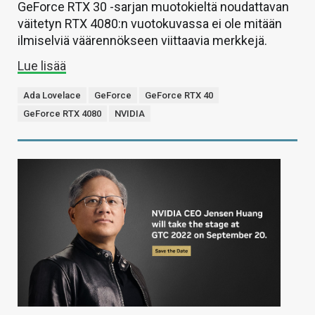
GeForce RTX 30 -sarjan muotokieltä noudattavan
väitetyn RTX 4080:n vuotokuvassa ei ole mitään
ilmiselviä väärennökseen viittaavia merkkejä.
Lue lisää
Ada Lovelace
GeForce
GeForce RTX 40
GeForce RTX 4080
NVIDIA