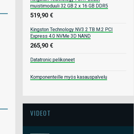
muistimoduuli 32 GB 2 x 16 GB DDR5
519,90 €
Kingston Technology NV3 2 TB M.2 PCI
Express 4.0 NVMe 3D NAND
265,90 €
Datatronic pelikoneet
Komponenteille myös kasauspalvelu
VIDEOT