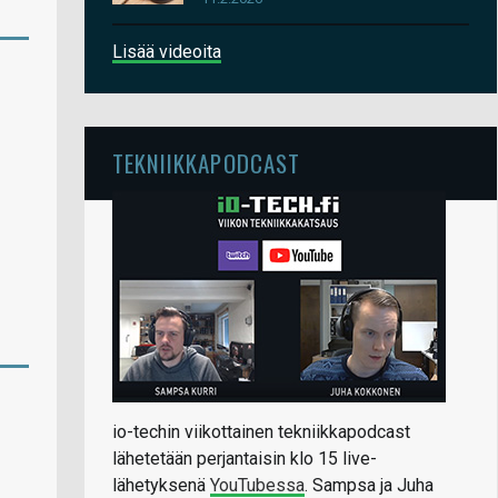
Lisää videoita
TEKNIIKKAPODCAST
io-techin viikottainen tekniikkapodcast
lähetetään perjantaisin klo 15 live-
lähetyksenä
YouTubessa
. Sampsa ja Juha