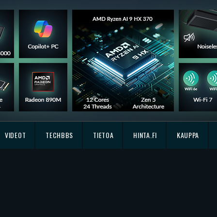
VIDEOT
TECHBBS
TIETOA
HINTA.FI
KAUPPA