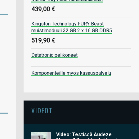
439,00 €
Kingston Technology FURY Beast
muistimoduuli 32 GB 2 x 16 GB DDR5
519,90 €
Datatronic pelikoneet
Komponenteille myös kasauspalvelu
VIDEOT
Video: Testissä Audeze