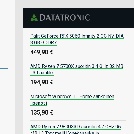
Palit GeForce RTX 5060 Infinity 2 OC NVIDIA
8 GB GDDR7
449,90 €
AMD Ryzen 7 5700X suoritin 3,4 GHz 32 MB
L3 Laatikko
194,90 €
Microsoft Windows 11 Home sähköinen
lisenssi
135,90 €
AMD Ryzen 7 9800X3D suoritin 4,7 GHz 96
MB L3 Tray malli Konekasauksiin