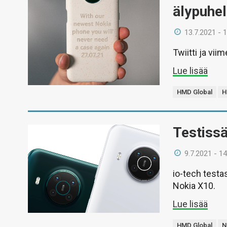
älypuhel
13.7.2021 - 
Twiitti ja vi
Lue lisää
HMD Global
H
Testiss
9.7.2021 - 14
io-tech testa
Nokia X10.
Lue lisää
HMD Global
N