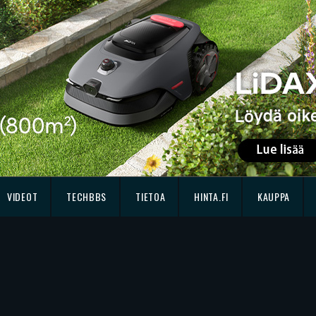
VIDEOT
TECHBBS
TIETOA
HINTA.FI
KAUPPA