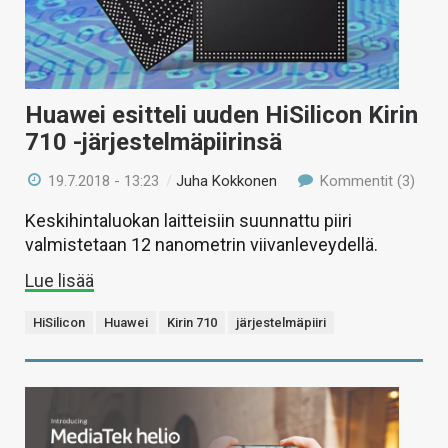
Huawei esitteli uuden HiSilicon Kirin
710 -järjestelmäpiirinsä
19.7.2018 - 13:23
/
Juha Kokkonen
Kommentit (3)
Keskihintaluokan laitteisiin suunnattu piiri
valmistetaan 12 nanometrin viivanleveydellä.
Lue lisää
HiSilicon
Huawei
Kirin 710
järjestelmäpiiri