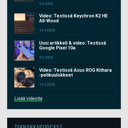
3.6.2026
Video: Testissä Keychron K2 HE
All-Wood
13.4.2026
Uusi artikkeli & video: Testissä
Google Pixel 10a
9.3.2026
Video: Testissä Asus ROG Kithara
-pelikuulokkeet
11.2.2026
Lisää videoita
TEKNIIKKAPODCAST