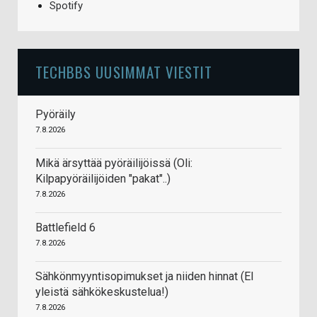
Spotify
TECHBBS UUSIMMAT VIESTIT
Pyöräily
7.8.2026
Mikä ärsyttää pyöräilijöissä (Oli:
Kilpapyöräilijöiden "pakat"..)
7.8.2026
Battlefield 6
7.8.2026
Sähkönmyyntisopimukset ja niiden hinnat (EI
yleistä sähkökeskustelua!)
7.8.2026