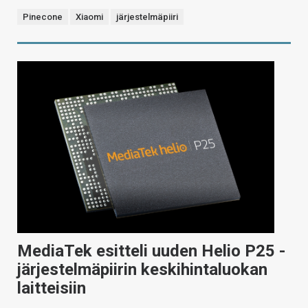
Pinecone
Xiaomi
järjestelmäpiiri
MediaTek esitteli uuden Helio P25 -
järjestelmäpiirin keskihintaluokan
laitteisiin