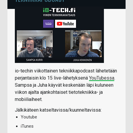
io-techin viikottainen tekniikkapodcast lähetetään
perjantaisin klo 15 live-lähetyksenä
YouTubessa
.
Sampsa ja Juha käyvät keskenään läpi kuluneen
viikon ajalta ajankohtaiset tietotekniikka- ja
mobiiliaiheet.
Jälkikäteen katseltavissa/kuunneltavissa:
Youtube
iTunes