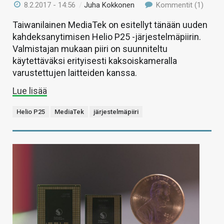
8.2.2017 - 14:56
/
Juha Kokkonen
Kommentit (1)
Taiwanilainen MediaTek on esitellyt tänään uuden
kahdeksanytimisen Helio P25 -järjestelmäpiirin.
Valmistajan mukaan piiri on suunniteltu
käytettäväksi erityisesti kaksoiskameralla
varustettujen laitteiden kanssa.
Lue lisää
Helio P25
MediaTek
järjestelmäpiiri