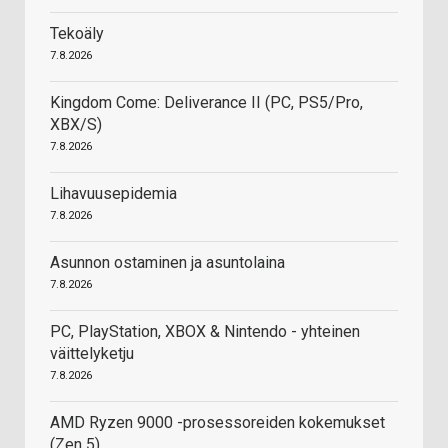
Tekoäly
7.8.2026
Kingdom Come: Deliverance II (PC, PS5/Pro,
XBX/S)
7.8.2026
Lihavuusepidemia
7.8.2026
Asunnon ostaminen ja asuntolaina
7.8.2026
PC, PlayStation, XBOX & Nintendo - yhteinen
väittelyketju
7.8.2026
AMD Ryzen 9000 -prosessoreiden kokemukset
(Zen 5)