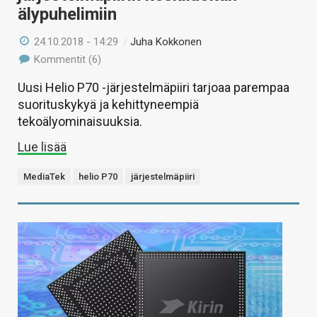
älypuhelimiin
24.10.2018 - 14:29
/
Juha Kokkonen
Kommentit (6)
Uusi Helio P70 -järjestelmäpiiri tarjoaa parempaa
suorituskykyä ja kehittyneempiä
tekoälyominaisuuksia.
Lue lisää
MediaTek
helio P70
järjestelmäpiiri