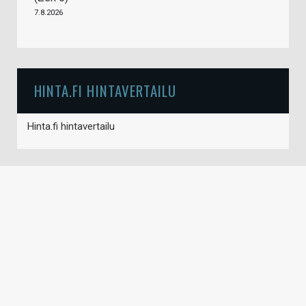
7.8.2026
HINTA.FI HINTAVERTAILU
Hinta.fi hintavertailu