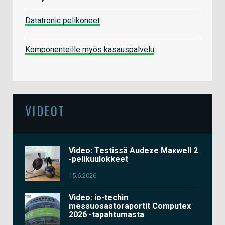
Datatronic pelikoneet
Komponenteille myös kasauspalvelu
VIDEOT
Video: Testissä Audeze Maxwell 2
-pelikuulokkeet
15.6.2026
Video: io-techin
messuosastoraportit Computex
2026 -tapahtumasta