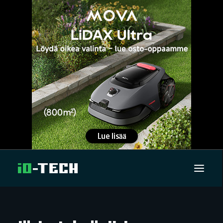
UUTISET