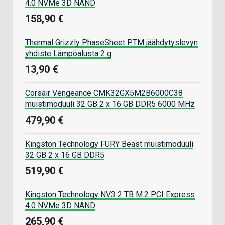
4.0 NVMe 3D NAND
158,90 €
Thermal Grizzly PhaseSheet PTM jäähdytyslevyn
yhdiste Lämpöalusta 2 g
13,90 €
Corsair Vengeance CMK32GX5M2B6000C38
muistimoduuli 32 GB 2 x 16 GB DDR5 6000 MHz
479,90 €
Kingston Technology FURY Beast muistimoduuli
32 GB 2 x 16 GB DDR5
519,90 €
Kingston Technology NV3 2 TB M.2 PCI Express
4.0 NVMe 3D NAND
265,90 €