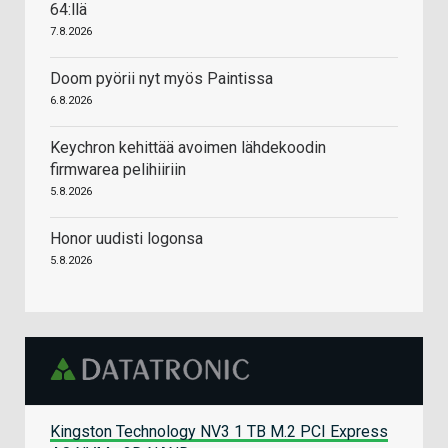
64:llä
7.8.2026
Doom pyörii nyt myös Paintissa
6.8.2026
Keychron kehittää avoimen lähdekoodin
firmwarea pelihiiriin
5.8.2026
Honor uudisti logonsa
5.8.2026
Kingston Technology NV3 1 TB M.2 PCI Express