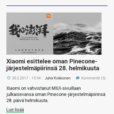
Xiaomi esittelee oman Pinecone-
järjestelmäpiirinsä 28. helmikuuta
20.2.2017 - 13:54
/
Juha Kokkonen
Kommentit (5)
Xiaomi on vahvistanut MIUI-sivuillaan
julkaisevansa oman Pinecone-järjestelmäpiirinsä
28. päivä helmikuuta.
Lue lisää