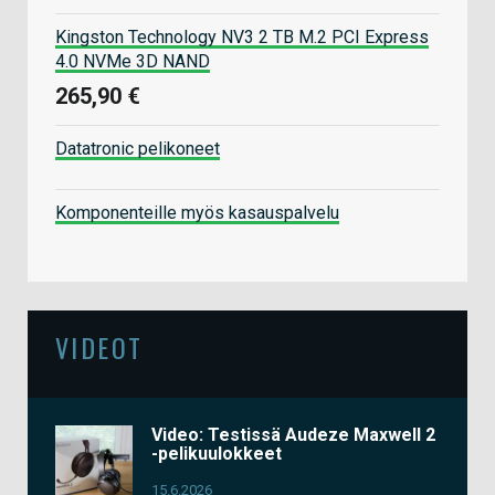
Kingston Technology NV3 2 TB M.2 PCI Express
4.0 NVMe 3D NAND
265,90 €
Datatronic pelikoneet
Komponenteille myös kasauspalvelu
VIDEOT
Video: Testissä Audeze Maxwell 2
-pelikuulokkeet
15.6.2026