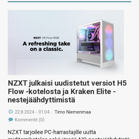
NZXT julkaisi uudistetut versiot H5
Flow -kotelosta ja Kraken Elite -
nestejäähdyttimistä
22.8.2024 - 01:04
/
Timo Niemenmaa
Kommentit (0)
NZXT tarjoilee PC-harrastajille uutta