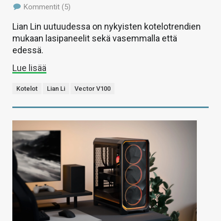
Kommentit (5)
Lian Lin uutuudessa on nykyisten kotelotrendien
mukaan lasipaneelit sekä vasemmalla että
edessä.
Lue lisää
Kotelot
Lian Li
Vector V100