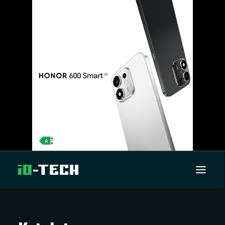
UUTISET