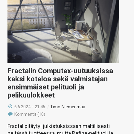
Fractalin Computex-uutuuksissa
kaksi koteloa sekä valmistajan
ensimmäiset pelituoli ja
pelikuulokkeet
6.6.2024 - 21:46
/
Timo Niemenmaa
Kommentit (10)
Fractal pitäytyi julkistuksissaan maltillisesti
neljässä tuotteessa, mutta Refine-pelituoli ja