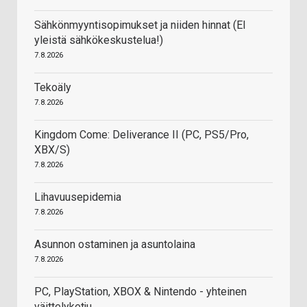
Sähkönmyyntisopimukset ja niiden hinnat (EI
yleistä sähkökeskustelua!)
7.8.2026
Tekoäly
7.8.2026
Kingdom Come: Deliverance II (PC, PS5/Pro,
XBX/S)
7.8.2026
Lihavuusepidemia
7.8.2026
Asunnon ostaminen ja asuntolaina
7.8.2026
PC, PlayStation, XBOX & Nintendo - yhteinen
väittelyketju