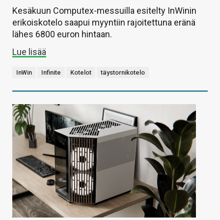
Kesäkuun Computex-messuilla esitelty InWinin
erikoiskotelo saapui myyntiin rajoitettuna eränä
lähes 6800 euron hintaan.
Lue lisää
InWin
Infinite
Kotelot
täystornikotelo