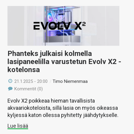
Phanteks julkaisi kolmella
lasipaneelilla varustetun Evolv X2 -
kotelonsa
21.1.2025 - 20:00
/
Timo Niemenmaa
Kommentit (0)
Evolv X2 poikkeaa hieman tavallisista
akvaariokoteloista, sillä lasia on myös oikeassa
kyljessä katon ollessa pyhitetty jäähdytykselle.
Lue lisää