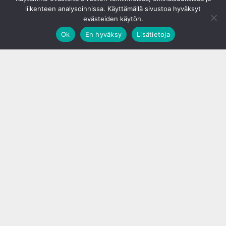
liikenteen analysoinnissa. Käyttämällä sivustoa hyväksyt
evästeiden käytön.
Ok
En hyväksy
Lisätietoja
;