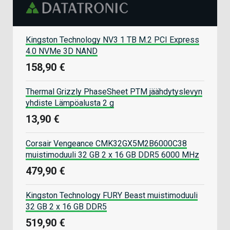
Kingston Technology NV3 1 TB M.2 PCI Express
4.0 NVMe 3D NAND
158,90 €
Thermal Grizzly PhaseSheet PTM jäähdytyslevyn
yhdiste Lämpöalusta 2 g
13,90 €
Corsair Vengeance CMK32GX5M2B6000C38
muistimoduuli 32 GB 2 x 16 GB DDR5 6000 MHz
479,90 €
Kingston Technology FURY Beast muistimoduuli
32 GB 2 x 16 GB DDR5
519,90 €