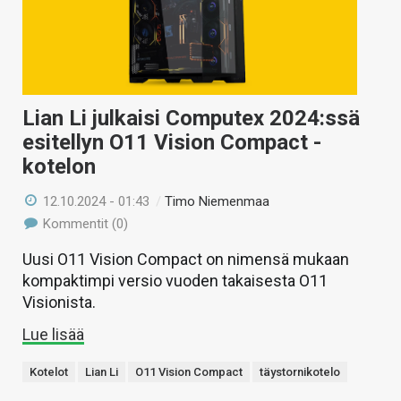
Lian Li julkaisi Computex 2024:ssä
esitellyn O11 Vision Compact -
kotelon
12.10.2024 - 01:43
/
Timo Niemenmaa
Kommentit (0)
Uusi O11 Vision Compact on nimensä mukaan
kompaktimpi versio vuoden takaisesta O11
Visionista.
Lue lisää
Kotelot
Lian Li
O11 Vision Compact
täystornikotelo