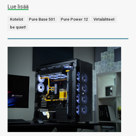
Lue lisää
Kotelot
Pure Base 501
Pure Power 12
Virtalähteet
be quiet!