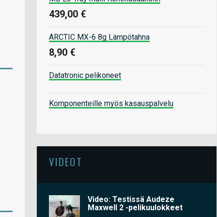
439,00 €
ARCTIC MX-6 8g Lämpötahna
8,90 €
Datatronic pelikoneet
Komponenteille myös kasauspalvelu
VIDEOT
Video: Testissä Audeze
Maxwell 2 -pelikuulokkeet