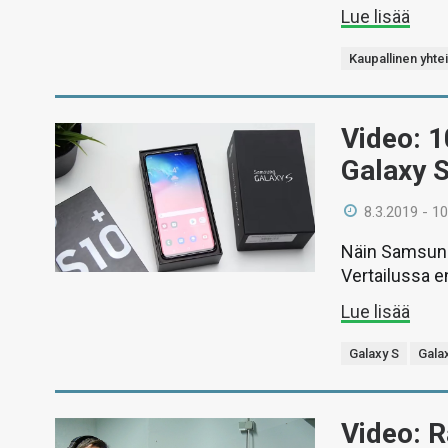
Lue lisää
Kaupallinen yhte
Video: 
Galaxy 
8.3.2019 - 10
Näin Samsungi
Vertailussa e
Lue lisää
Galaxy S
Gala
Video: 