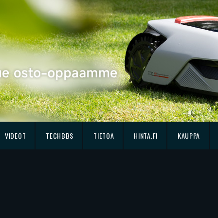
VIDEOT
TECHBBS
TIETOA
HINTA.FI
KAUPPA