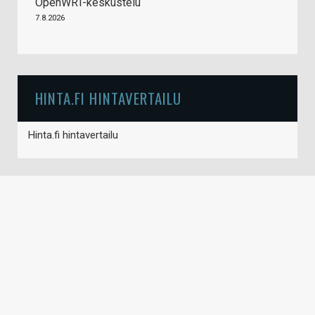
OpenWRT-keskustelu
7.8.2026
HINTA.FI HINTAVERTAILU
Hinta.fi hintavertailu