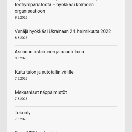
testiympäristöstä – hyökkäsi kolmeen
organisaatioon
8.8.2026
Venäjä hyökkäsi Ukrainaan 24. helmikuuta 2022
8.8.2026
Asunnon ostaminen ja asuntolaina
8.8.2026
Kuitu talon ja autotallin välille
7.8.2026
Mekaaniset näppäimistöt
7.8.2026
Tekoäly
7.8.2026