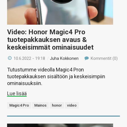
Video: Honor Magic4 Pro
tuotepakkauksen avaus &
keskeisimmät ominaisuudet
10.6.2022 - 19:18
/
Juha Kokkonen
Kommentit (0)
Tutustumme videolla Magic4 Pron
tuotepakkauksen sisältöön ja keskeisimpiin
ominaisuuksiin.
Lue lisää
Magic4 Pro
Mainos
honor
video