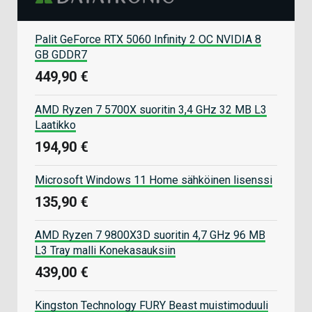
Palit GeForce RTX 5060 Infinity 2 OC NVIDIA 8
GB GDDR7
449,90 €
AMD Ryzen 7 5700X suoritin 3,4 GHz 32 MB L3
Laatikko
194,90 €
Microsoft Windows 11 Home sähköinen lisenssi
135,90 €
AMD Ryzen 7 9800X3D suoritin 4,7 GHz 96 MB
L3 Tray malli Konekasauksiin
439,00 €
Kingston Technology FURY Beast muistimoduuli