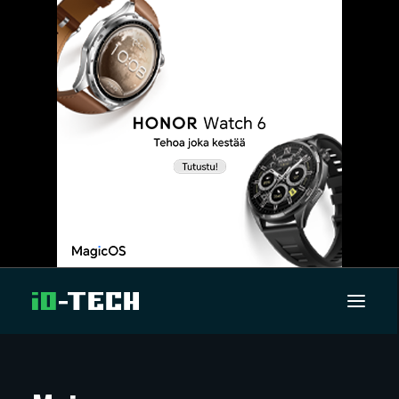
UUTISET