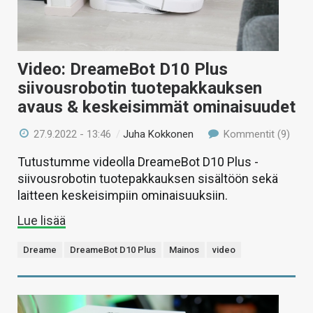
Video: DreameBot D10 Plus
siivousrobotin tuotepakkauksen
avaus & keskeisimmät ominaisuudet
27.9.2022 - 13:46
/
Juha Kokkonen
Kommentit (9)
Tutustumme videolla DreameBot D10 Plus -
siivousrobotin tuotepakkauksen sisältöön sekä
laitteen keskeisimpiin ominaisuuksiin.
Lue lisää
Dreame
DreameBot D10 Plus
Mainos
video