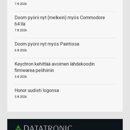
7.8.2026
Doom pyörii nyt (melkein) myös Commodore
64:llä
7.8.2026
Doom pyörii nyt myös Paintissa
6.8.2026
Keychron kehittää avoimen lähdekoodin
firmwarea pelihiiriin
5.8.2026
Honor uudisti logonsa
5.8.2026