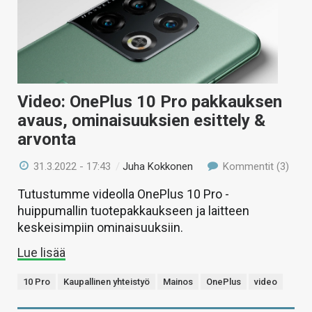
Video: OnePlus 10 Pro pakkauksen
avaus, ominaisuuksien esittely &
arvonta
31.3.2022 - 17:43
/
Juha Kokkonen
Kommentit (3)
Tutustumme videolla OnePlus 10 Pro -
huippumallin tuotepakkaukseen ja laitteen
keskeisimpiin ominaisuuksiin.
Lue lisää
10 Pro
Kaupallinen yhteistyö
Mainos
OnePlus
video