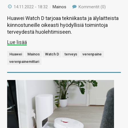
14.11.2022 - 18:32
/
Mainos
Kommentit (0)
Huawei Watch D tarjoaa tekniikasta ja älylaitteista
kiinnostuneille oikeasti hyödyllisiä toimintoja
terveydestä huolehtimiseen.
Lue lisää
Huawei
Mainos
Watch D
terveys
verenpaine
verenpainemittari