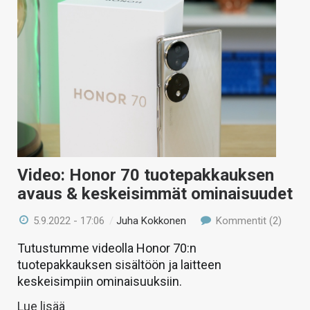
Video: Honor 70 tuotepakkauksen
avaus & keskeisimmät ominaisuudet
5.9.2022 - 17:06
/
Juha Kokkonen
Kommentit (2)
Tutustumme videolla Honor 70:n
tuotepakkauksen sisältöön ja laitteen
keskeisimpiin ominaisuuksiin.
Lue lisää