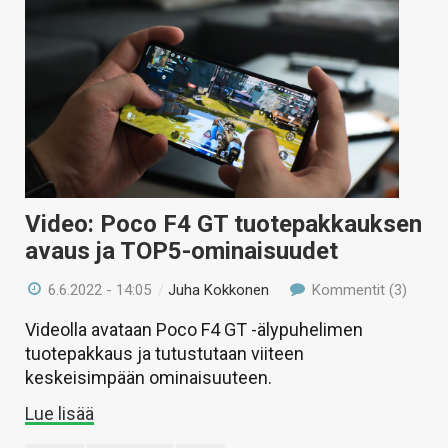
Video: Poco F4 GT tuotepakkauksen
avaus ja TOP5-ominaisuudet
6.6.2022 - 14:05
/
Juha Kokkonen
Kommentit (3)
Videolla avataan Poco F4 GT -älypuhelimen
tuotepakkaus ja tutustutaan viiteen
keskeisimpään ominaisuuteen.
Lue lisää