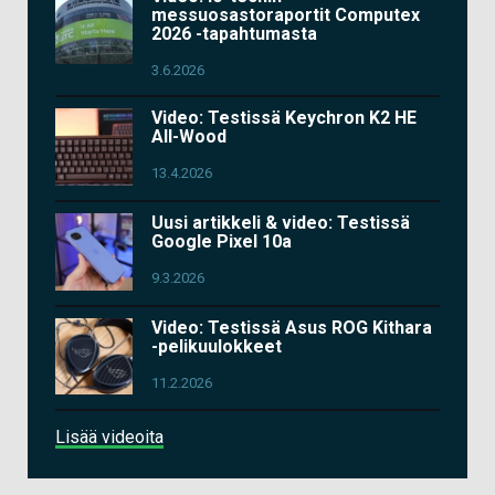
messuosastoraportit Computex
2026 -tapahtumasta
3.6.2026
Video: Testissä Keychron K2 HE
All-Wood
13.4.2026
Uusi artikkeli & video: Testissä
Google Pixel 10a
9.3.2026
Video: Testissä Asus ROG Kithara
-pelikuulokkeet
11.2.2026
Lisää videoita