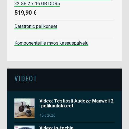
32 GB 2 x 16 GB DDR5
519,90 €
Datatronic pelikoneet
Komponenteille myös kasauspalvelu
VIDEOT
Video: Testissä Audeze Maxwell 2
-pelikuulokkeet
15.6.2026
Video: io-techin