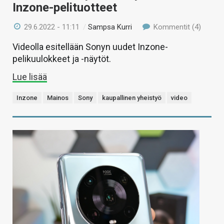
Inzone-pelituotteet
29.6.2022 - 11:11
/
Sampsa Kurri
Kommentit (4)
Videolla esitellään Sonyn uudet Inzone-
pelikuulokkeet ja -näytöt.
Lue lisää
Inzone
Mainos
Sony
kaupallinen yheistyö
video