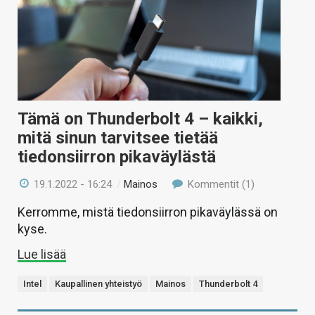
Tämä on Thunderbolt 4 – kaikki,
mitä sinun tarvitsee tietää
tiedonsiirron pikaväylästä
19.1.2022 - 16:24
/
Mainos
Kommentit (1)
Kerromme, mistä tiedonsiirron pikaväylässä on
kyse.
Lue lisää
Intel
Kaupallinen yhteistyö
Mainos
Thunderbolt 4