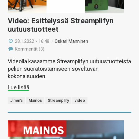
Video: Esittelyssä Streamplifyn
uutuustuotteet
28.1.2022 - 16:48
/
Oskari Manninen
Kommentit (3)
Videolla kasaamme Streamplifyn uutuustuotteista
pelien suoratoistamiseen soveltuvan
kokonaisuuden.
Lue lisää
Jimm's
Mainos
Streamplify
video