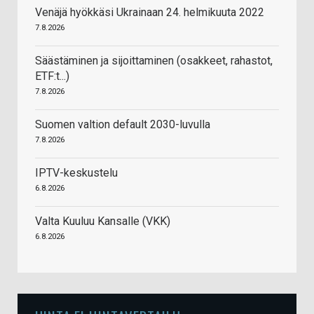
Venäjä hyökkäsi Ukrainaan 24. helmikuuta 2022
7.8.2026
Säästäminen ja sijoittaminen (osakkeet, rahastot,
ETF:t...)
7.8.2026
Suomen valtion default 2030-luvulla
7.8.2026
IPTV-keskustelu
6.8.2026
Valta Kuuluu Kansalle (VKK)
6.8.2026