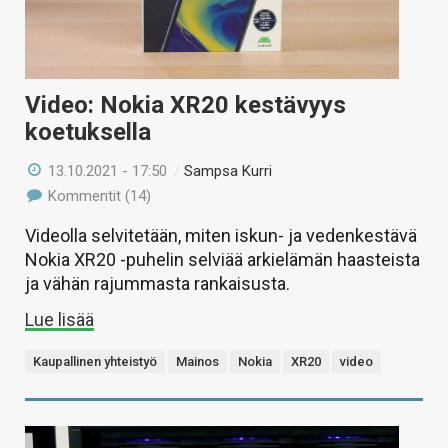
Video: Nokia XR20 kestävyys
koetuksella
13.10.2021 - 17:50
/
Sampsa Kurri
Kommentit (14)
Videolla selvitetään, miten iskun- ja vedenkestävä
Nokia XR20 -puhelin selviää arkielämän haasteista
ja vähän rajummasta rankaisusta.
Lue lisää
Kaupallinen yhteistyö
Mainos
Nokia
XR20
video