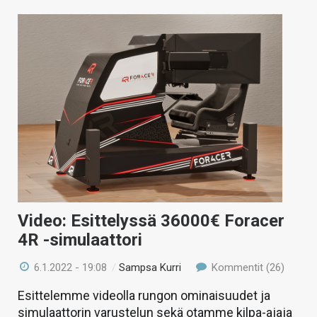
Video: Esittelyssä 36000€ Foracer
4R -simulaattori
6.1.2022 - 19:08
/
Sampsa Kurri
Kommentit (26)
Esittelemme videolla rungon ominaisuudet ja
simulaattorin varustelun sekä otamme kilpa-ajaja