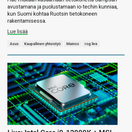
avustamana ja puolustamaan io-techin kunniaa,
kun Suomi kohtaa Ruotsin tietokoneen
rakentamisessa.
Lue lisää
Asus
Kaupallinen yhteistyö
Mainos
rog live