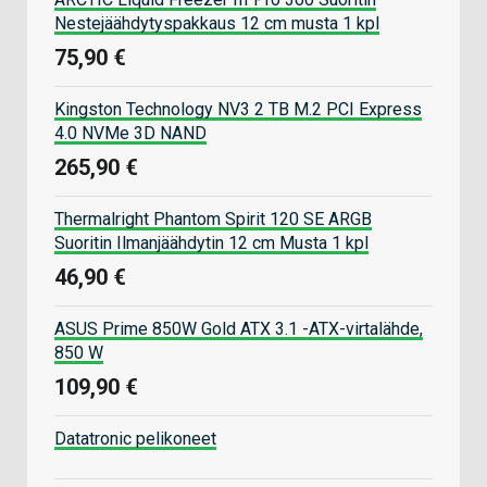
Nestejäähdytyspakkaus 12 cm musta 1 kpl
75,90 €
Kingston Technology NV3 2 TB M.2 PCI Express
4.0 NVMe 3D NAND
265,90 €
Thermalright Phantom Spirit 120 SE ARGB
Suoritin Ilmanjäähdytin 12 cm Musta 1 kpl
46,90 €
ASUS Prime 850W Gold ATX 3.1 -ATX-virtalähde,
850 W
109,90 €
Datatronic pelikoneet