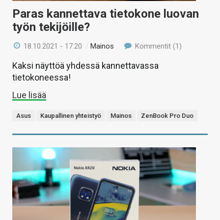
Paras kannettava tietokone luovan
työn tekijöille?
18.10.2021 - 17:20
/
Mainos
Kommentit (1)
Kaksi näyttöä yhdessä kannettavassa
tietokoneessa!
Lue lisää
Asus
Kaupallinen yhteistyö
Mainos
ZenBook Pro Duo