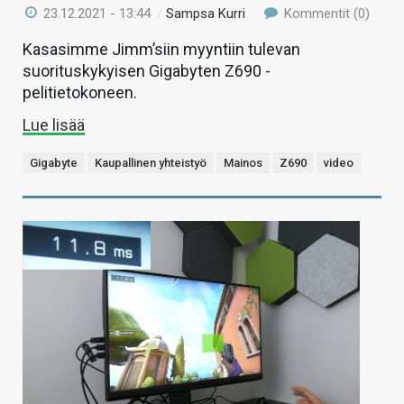
23.12.2021 - 13:44
/
Sampsa Kurri
Kommentit (0)
Kasasimme Jimm’siin myyntiin tulevan
suorituskykyisen Gigabyten Z690 -
pelitietokoneen.
Lue lisää
Gigabyte
Kaupallinen yhteistyö
Mainos
Z690
video