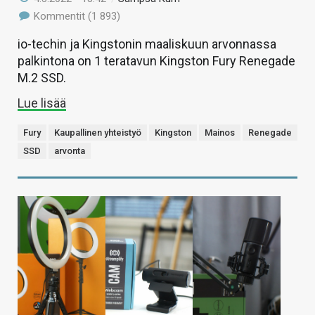
Kommentit (1 893)
io-techin ja Kingstonin maaliskuun arvonnassa
palkintona on 1 teratavun Kingston Fury Renegade
M.2 SSD.
Lue lisää
Fury
Kaupallinen yhteistyö
Kingston
Mainos
Renegade
SSD
arvonta