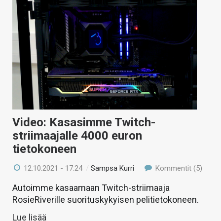
Video: Kasasimme Twitch-
striimaajalle 4000 euron
tietokoneen
12.10.2021 - 17:24
/
Sampsa Kurri
Kommentit (5)
Autoimme kasaamaan Twitch-striimaaja
RosieRiverille suorituskykyisen pelitietokoneen.
Lue lisää