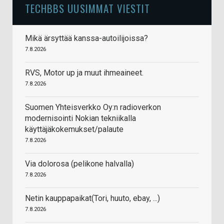
TECHBBS UUSIMMAT VIESTIT
Mikä ärsyttää kanssa-autoilijoissa?
7.8.2026
RVS, Motor up ja muut ihmeaineet.
7.8.2026
Suomen Yhteisverkko Oy:n radioverkon
modernisointi Nokian tekniikalla
käyttäjäkokemukset/palaute
7.8.2026
Via dolorosa (pelikone halvalla)
7.8.2026
Netin kauppapaikat(Tori, huuto, ebay, ...)
7.8.2026