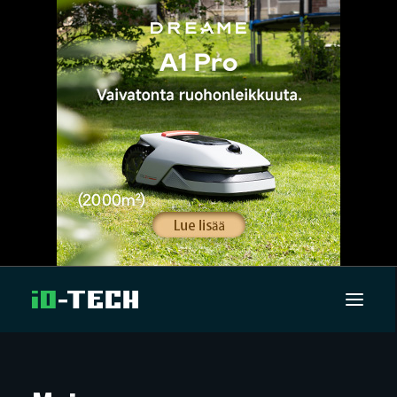
UUTISET