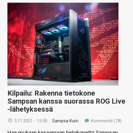
Kilpailu: Rakenna tietokone
Sampsan kanssa suorassa ROG Live
-lähetyksessä
5.11.2021 - 15:50
/
Sampsa Kurri
Kommentit (78)
Hae mukaan kasaamaan tietokonetta Sampsan