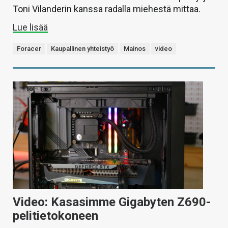
Toni Vilanderin kanssa radalla miehestä mittaa.
Lue lisää
Foracer
Kaupallinen yhteistyö
Mainos
video
Video: Kasasimme Gigabyten Z690-
pelitietokoneen