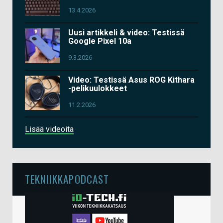
13.4.2026
Uusi artikkeli & video: Testissä
Google Pixel 10a
9.3.2026
Video: Testissä Asus ROG Kithara
-pelikuulokkeet
11.2.2026
Lisää videoita
TEKNIIKKAPODCAST