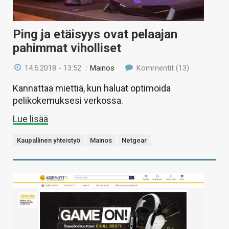
Ping ja etäisyys ovat pelaajan
pahimmat viholliset
14.5.2018 - 13:52
/
Mainos
Kommentit (13)
Kannattaa miettiä, kun haluat optimoida
pelikokemuksesi verkossa.
Lue lisää
Kaupallinen yhteistyö
Mainos
Netgear