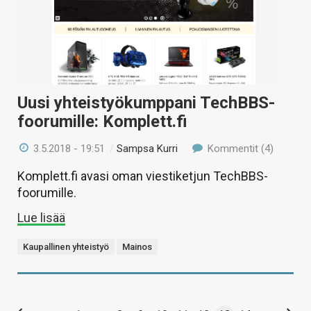
Uusi yhteistyökumppani TechBBS-
foorumille: Komplett.fi
3.5.2018 - 19:51
/
Sampsa Kurri
Kommentit (4)
Komplett.fi avasi oman viestiketjun TechBBS-
foorumille.
Lue lisää
Kaupallinen yhteistyö
Mainos