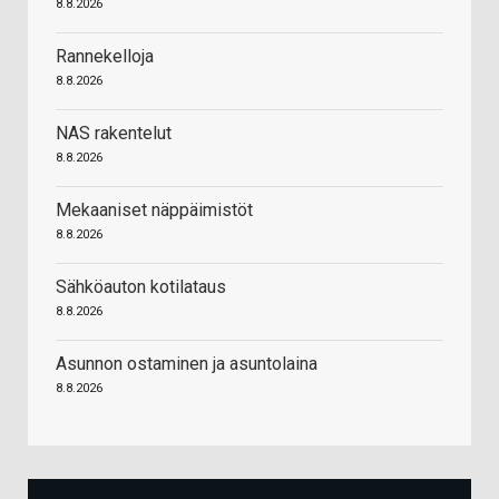
8.8.2026
Rannekelloja
8.8.2026
NAS rakentelut
8.8.2026
Mekaaniset näppäimistöt
8.8.2026
Sähköauton kotilataus
8.8.2026
Asunnon ostaminen ja asuntolaina
8.8.2026