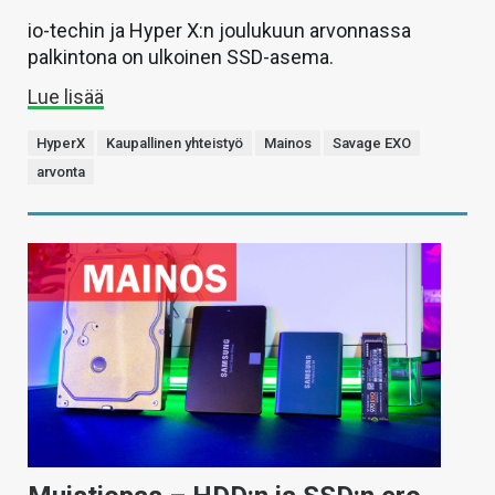
io-techin ja Hyper X:n joulukuun arvonnassa
palkintona on ulkoinen SSD-asema.
Lue lisää
HyperX
Kaupallinen yhteistyö
Mainos
Savage EXO
arvonta