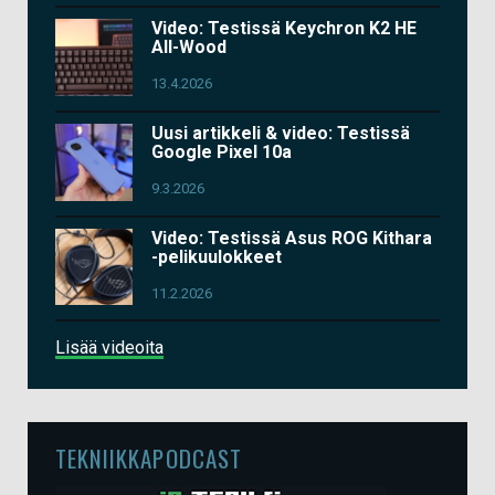
Video: Testissä Keychron K2 HE
All-Wood
13.4.2026
Uusi artikkeli & video: Testissä
Google Pixel 10a
9.3.2026
Video: Testissä Asus ROG Kithara
-pelikuulokkeet
11.2.2026
Lisää videoita
TEKNIIKKAPODCAST