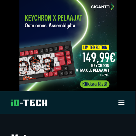
UUTISET