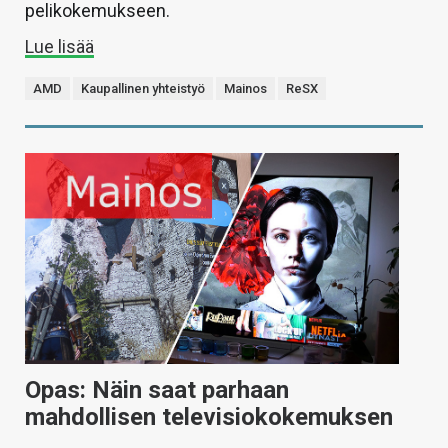
pelikokemukseen.
Lue lisää
AMD
Kaupallinen yhteistyö
Mainos
ReSX
Opas: Näin saat parhaan
mahdollisen televisiokokemuksen