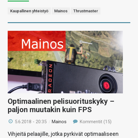
Kaupallinen yhteistyö
Mainos
Thrustmaster
Optimaalinen pelisuorituskyky –
paljon muutakin kuin FPS
5.6.2018 - 20:35
/
Mainos
Kommentit (15)
Vihjeitä pelaajille, jotka pyrkivät optimaaliseen