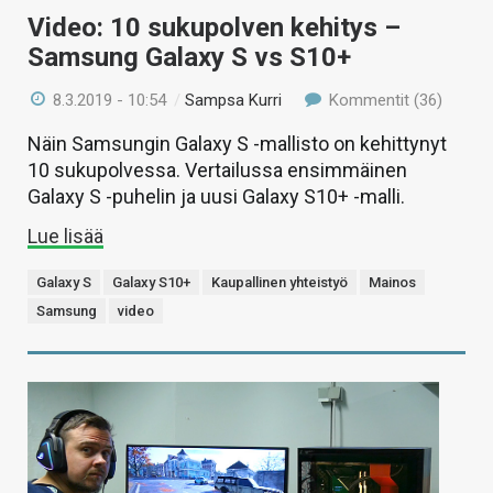
Video: 10 sukupolven kehitys –
Samsung Galaxy S vs S10+
8.3.2019 - 10:54
/
Sampsa Kurri
Kommentit (36)
Näin Samsungin Galaxy S -mallisto on kehittynyt
10 sukupolvessa. Vertailussa ensimmäinen
Galaxy S -puhelin ja uusi Galaxy S10+ -malli.
Lue lisää
Galaxy S
Galaxy S10+
Kaupallinen yhteistyö
Mainos
Samsung
video