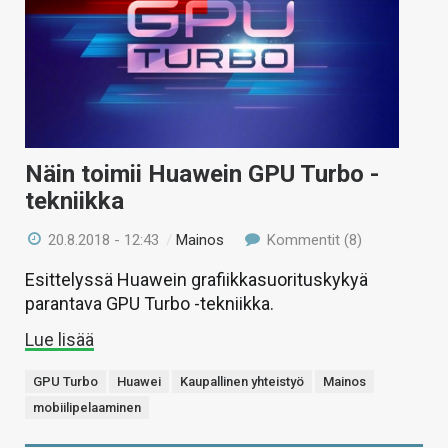
Näin toimii Huawein GPU Turbo -
tekniikka
20.8.2018 - 12:43
/
Mainos
Kommentit (8)
Esittelyssä Huawein grafiikkasuorituskykyä
parantava GPU Turbo -tekniikka.
Lue lisää
GPU Turbo
Huawei
Kaupallinen yhteistyö
Mainos
mobiilipelaaminen