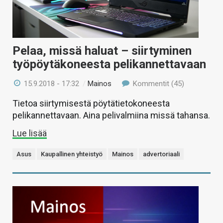
Pelaa, missä haluat – siirtyminen
työpöytäkoneesta pelikannettavaan
15.9.2018 - 17:32
/
Mainos
Kommentit (45)
Tietoa siirtymisestä pöytätietokoneesta
pelikannettavaan. Aina pelivalmiina missä tahansa.
Lue lisää
Asus
Kaupallinen yhteistyö
Mainos
advertoriaali