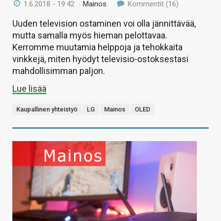
1.6.2018 - 19:42
/
Mainos
Kommentit (16)
Uuden television ostaminen voi olla jännittävää,
mutta samalla myös hieman pelottavaa.
Kerromme muutamia helppoja ja tehokkaita
vinkkejä, miten hyödyt televisio-ostoksestasi
mahdollisimman paljon.
Lue lisää
Kaupallinen yhteistyö
LG
Mainos
OLED