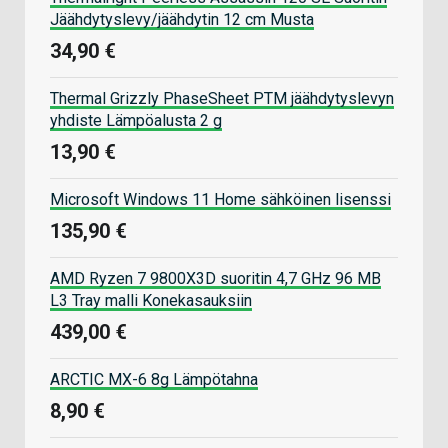
Jäähdytyslevy/jäähdytin 12 cm Musta
34,90 €
Thermal Grizzly PhaseSheet PTM jäähdytyslevyn
yhdiste Lämpöalusta 2 g
13,90 €
Microsoft Windows 11 Home sähköinen lisenssi
135,90 €
AMD Ryzen 7 9800X3D suoritin 4,7 GHz 96 MB
L3 Tray malli Konekasauksiin
439,00 €
ARCTIC MX-6 8g Lämpötahna
8,90 €