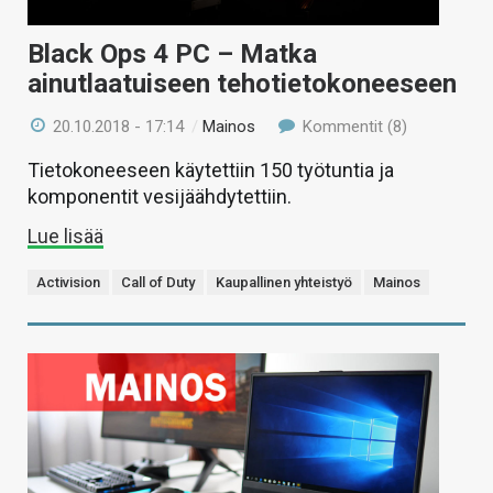
Black Ops 4 PC – Matka
ainutlaatuiseen tehotietokoneeseen
20.10.2018 - 17:14
/
Mainos
Kommentit (8)
Tietokoneeseen käytettiin 150 työtuntia ja
komponentit vesijäähdytettiin.
Lue lisää
Activision
Call of Duty
Kaupallinen yhteistyö
Mainos