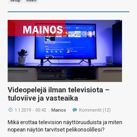
setup
video
Videopelejä ilman televisiota –
tuloviive ja vasteaika
1.1.2019 - 00:42
/
Mainos
Kommentit (12)
Mikä erottaa television näyttöruuduista ja miten
nopean näytön tarvitset pelikonsolillesi?