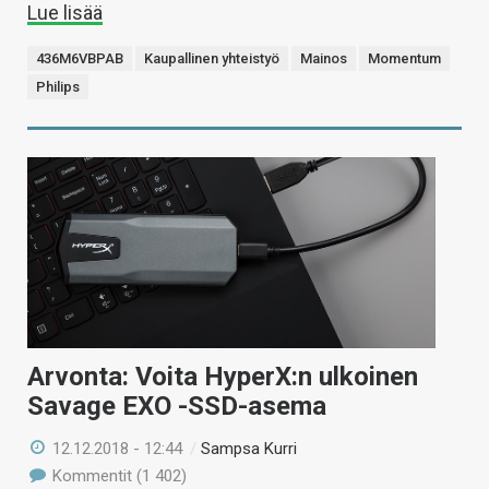
Lue lisää
436M6VBPAB
Kaupallinen yhteistyö
Mainos
Momentum
Philips
Arvonta: Voita HyperX:n ulkoinen
Savage EXO -SSD-asema
12.12.2018 - 12:44
/
Sampsa Kurri
Kommentit (1 402)