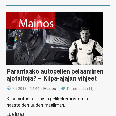
Parantaako autopelien pelaaminen
ajotaitoja? – Kilpa-ajajan vihjeet
2.7.2018 - 14:44
/
Mainos
Kommentit (11)
Kilpa-auton ratti avaa pelikokemusten ja
haasteiden uuden maailman.
Lue lisää