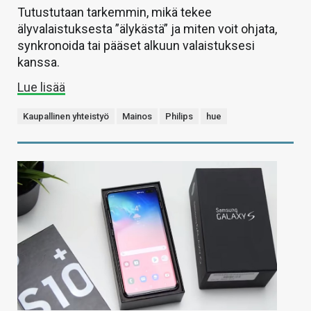
Tutustutaan tarkemmin, mikä tekee
älyvalaistuksesta ”älykästä” ja miten voit ohjata,
synkronoida tai pääset alkuun valaistuksesi
kanssa.
Lue lisää
Kaupallinen yhteistyö
Mainos
Philips
hue