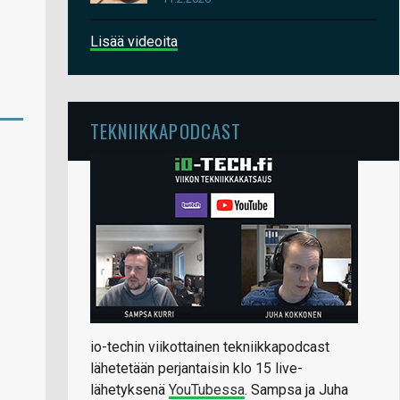
Lisää videoita
TEKNIIKKAPODCAST
io-techin viikottainen tekniikkapodcast
lähetetään perjantaisin klo 15 live-
lähetyksenä
YouTubessa
. Sampsa ja Juha