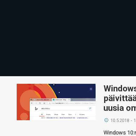
Windows
päivittä
uusia o
10.5.2018 - 
Windows 10:n