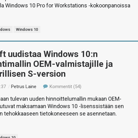
la Windows 10 Pro for Workstations -kokoonpanoissa
ndows
Windows 10
ft uudistaa Windows 10:n
ntimallin OEM-valmistajille ja
rillisen S-version
:37
/
Petrus Laine
Kommentit (54)
maan tulevan uuden hinnoittelumallin mukaan OEM-
joutuvat maksamaan Windows 10 -lisenssistään sen
n tehokkaaseen tietokoneeseen se asennetaan.
ndows 10