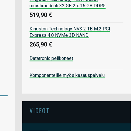
muistimoduuli 32 GB 2 x 16 GB DDR5
519,90 €
Kingston Technology NV3 2 TB M.2 PCI
Express 4.0 NVMe 3D NAND
265,90 €
Datatronic pelikoneet
Komponenteille myös kasauspalvelu
VIDEOT