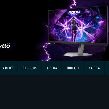
VIDEOT
TECHBBS
TIETOA
HINTA.FI
KAUPPA