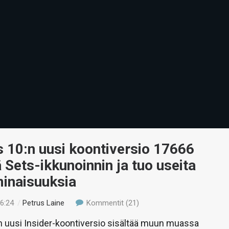
 10:n uusi koontiversio 17666
ä Sets-ikkunoinnin ja tuo useita
minaisuuksia
16:24
/
Petrus Laine
Kommentit (21)
 uusi Insider-koontiversio sisältää muun muassa