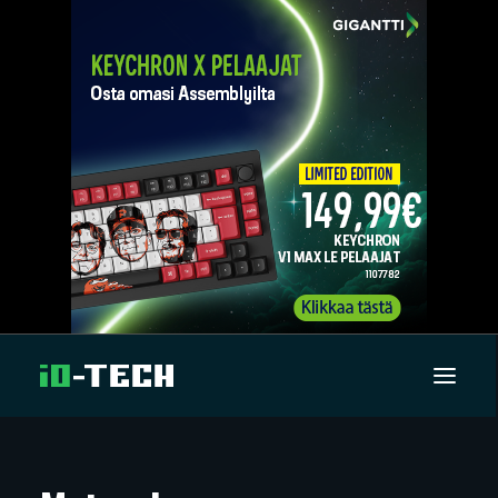
UUTISET