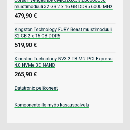
Corsair Vengeance CMK32GX5M2B6000C38
muistimoduuli 32 GB 2 x 16 GB DDR5 6000 MHz
479,90 €
Kingston Technology FURY Beast muistimoduuli
32 GB 2 x 16 GB DDR5
519,90 €
Kingston Technology NV3 2 TB M.2 PCI Express
4.0 NVMe 3D NAND
265,90 €
Datatronic pelikoneet
Komponenteille myös kasauspalvelu