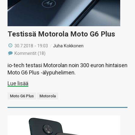
Testissä Motorola Moto G6 Plus
30.7.2018 - 19:03
/
Juha Kokkonen
Kommentit (18)
io-tech testasi Motorolan noin 300 euron hintaisen
Moto G6 Plus -älypuhelimen.
Lue lisää
Moto G6 Plus
Motorola