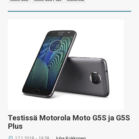
Testissä Motorola Moto G5S ja G5S
Plus
17.1.2018 - 19:38
/
Juha Kokkonen