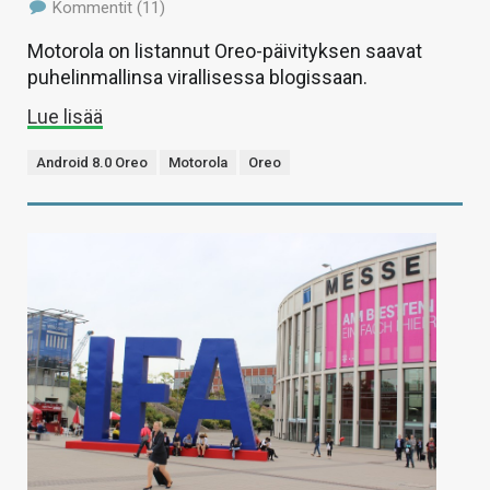
Kommentit (11)
Motorola on listannut Oreo-päivityksen saavat
puhelinmallinsa virallisessa blogissaan.
Lue lisää
Android 8.0 Oreo
Motorola
Oreo