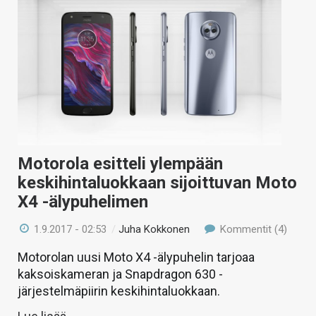
Motorola esitteli ylempään
keskihintaluokkaan sijoittuvan Moto
X4 -älypuhelimen
1.9.2017 - 02:53
/
Juha Kokkonen
Kommentit (4)
Motorolan uusi Moto X4 -älypuhelin tarjoaa
kaksoiskameran ja Snapdragon 630 -
järjestelmäpiirin keskihintaluokkaan.