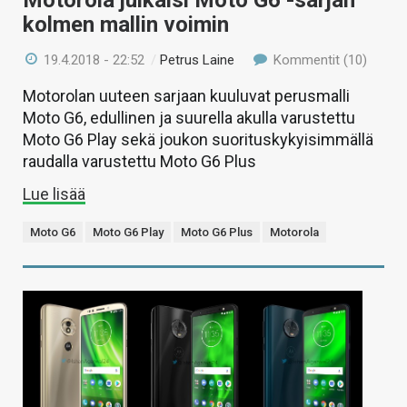
kolmen mallin voimin
19.4.2018 - 22:52
/
Petrus Laine
Kommentit (10)
Motorolan uuteen sarjaan kuuluvat perusmalli
Moto G6, edullinen ja suurella akulla varustettu
Moto G6 Play sekä joukon suorituskykyisimmällä
raudalla varustettu Moto G6 Plus
Lue lisää
Moto G6
Moto G6 Play
Moto G6 Plus
Motorola