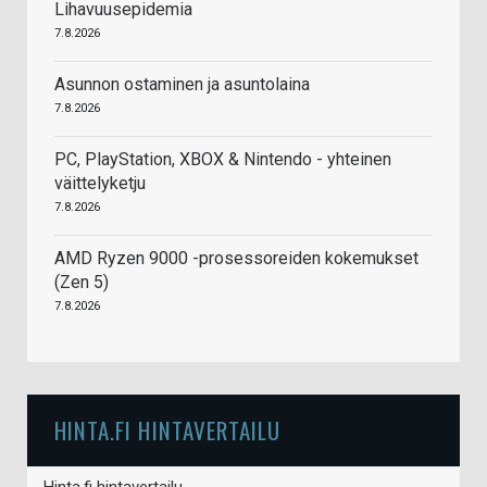
Lihavuusepidemia
7.8.2026
Asunnon ostaminen ja asuntolaina
7.8.2026
PC, PlayStation, XBOX & Nintendo - yhteinen
väittelyketju
7.8.2026
AMD Ryzen 9000 -prosessoreiden kokemukset
(Zen 5)
7.8.2026
HINTA.FI HINTAVERTAILU