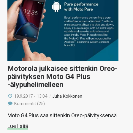
Motorola julkaisee sittenkin Oreo-
päivityksen Moto G4 Plus
-älypuhelimelleen
19.9.2017 - 13:04
/
Juha Kokkonen
Kommentit (25)
Moto G4 Plus saa sittenkin Oreo-päivityksensä.
Lue lisää