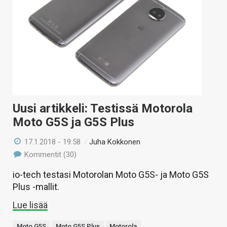
Uusi artikkeli: Testissä Motorola
Moto G5S ja G5S Plus
17.1.2018 - 19:58
/
Juha Kokkonen
Kommentit (30)
io-tech testasi Motorolan Moto G5S- ja Moto G5S
Plus -mallit.
Lue lisää
Moto G5S
Moto G5S Plus
Motorola