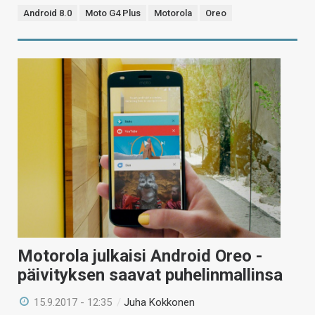
Android 8.0
Moto G4 Plus
Motorola
Oreo
Motorola julkaisi Android Oreo -
päivityksen saavat puhelinmallinsa
15.9.2017 - 12:35
/
Juha Kokkonen