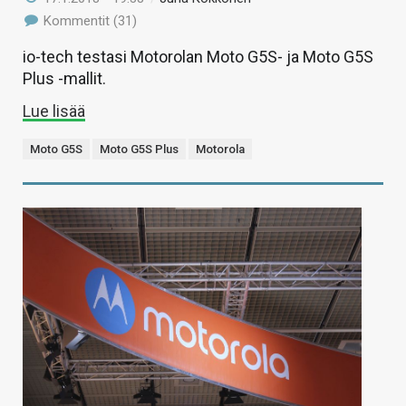
Kommentit (31)
io-tech testasi Motorolan Moto G5S- ja Moto G5S
Plus -mallit.
Lue lisää
Moto G5S
Moto G5S Plus
Motorola