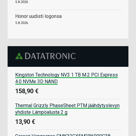
5.8.2026
Honor uudisti logonsa
5.8.2026
Kingston Technology NV3 1 TB M.2 PCI Express
4.0 NVMe 3D NAND
158,90 €
Thermal Grizzly PhaseSheet PTM jäähdytyslevyn
yhdiste Lämpöalusta 2 g
13,90 €