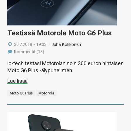
Testissä Motorola Moto G6 Plus
30.7.2018 - 19:03
/
Juha Kokkonen
Kommentit (18)
io-tech testasi Motorolan noin 300 euron hintaisen
Moto G6 Plus -älypuhelimen.
Lue lisää
Moto G6 Plus
Motorola