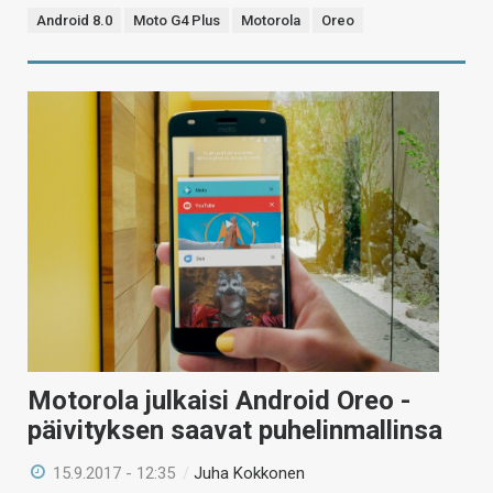
Android 8.0
Moto G4 Plus
Motorola
Oreo
Motorola julkaisi Android Oreo -
päivityksen saavat puhelinmallinsa
15.9.2017 - 12:35
/
Juha Kokkonen