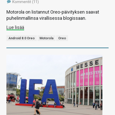
Kommentit (11)
Motorola on listannut Oreo-päivityksen saavat
puhelinmallinsa virallisessa blogissaan.
Lue lisää
Android 8.0 Oreo
Motorola
Oreo