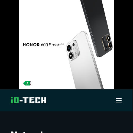
UUTISET