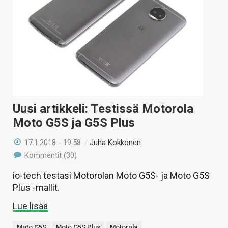
Uusi artikkeli: Testissä Motorola
Moto G5S ja G5S Plus
17.1.2018 - 19:58
/
Juha Kokkonen
Kommentit (30)
io-tech testasi Motorolan Moto G5S- ja Moto G5S
Plus -mallit.
Lue lisää
Moto G5S
Moto G5S Plus
Motorola