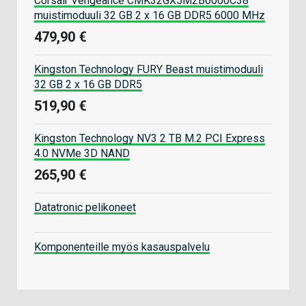
Corsair Vengeance CMK32GX5M2B6000C38
muistimoduuli 32 GB 2 x 16 GB DDR5 6000 MHz
479,90 €
Kingston Technology FURY Beast muistimoduuli
32 GB 2 x 16 GB DDR5
519,90 €
Kingston Technology NV3 2 TB M.2 PCI Express
4.0 NVMe 3D NAND
265,90 €
Datatronic pelikoneet
Komponenteille myös kasauspalvelu