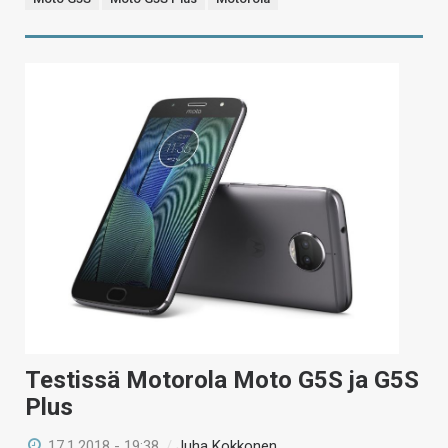
Testissä Motorola Moto G5S ja G5S
Plus
17.1.2018 - 19:38
/
Juha Kokkonen