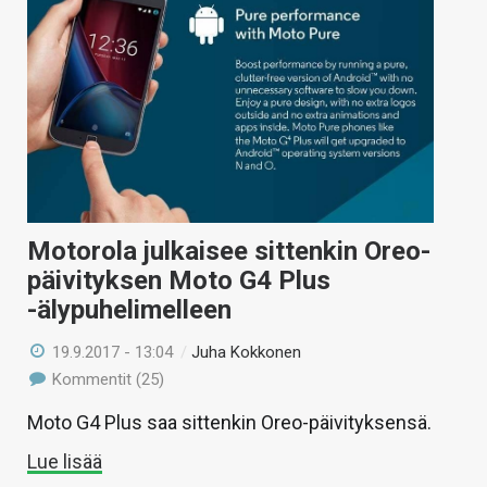
Motorola julkaisee sittenkin Oreo-
päivityksen Moto G4 Plus
-älypuhelimelleen
19.9.2017 - 13:04
/
Juha Kokkonen
Kommentit (25)
Moto G4 Plus saa sittenkin Oreo-päivityksensä.
Lue lisää