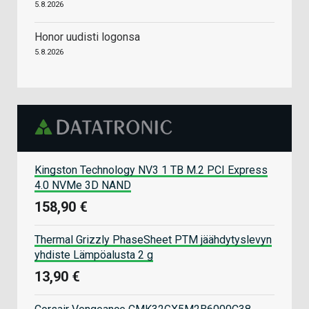
5.8.2026
Honor uudisti logonsa
5.8.2026
Kingston Technology NV3 1 TB M.2 PCI Express
4.0 NVMe 3D NAND
158,90 €
Thermal Grizzly PhaseSheet PTM jäähdytyslevyn
yhdiste Lämpöalusta 2 g
13,90 €