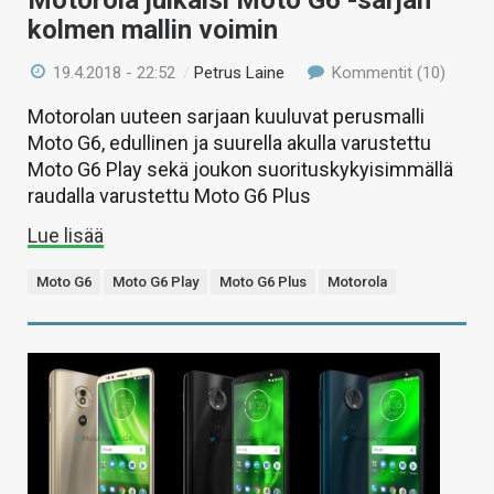
kolmen mallin voimin
19.4.2018 - 22:52
/
Petrus Laine
Kommentit (10)
Motorolan uuteen sarjaan kuuluvat perusmalli
Moto G6, edullinen ja suurella akulla varustettu
Moto G6 Play sekä joukon suorituskykyisimmällä
raudalla varustettu Moto G6 Plus
Lue lisää
Moto G6
Moto G6 Play
Moto G6 Plus
Motorola