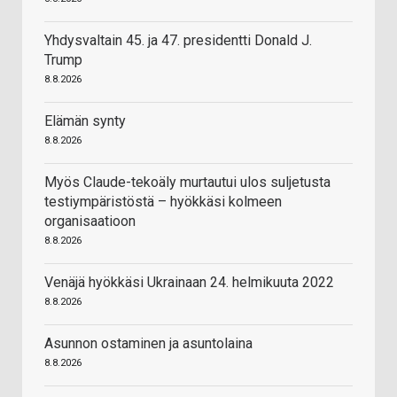
Yhdysvaltain 45. ja 47. presidentti Donald J.
Trump
8.8.2026
Elämän synty
8.8.2026
Myös Claude-tekoäly murtautui ulos suljetusta
testiympäristöstä – hyökkäsi kolmeen
organisaatioon
8.8.2026
Venäjä hyökkäsi Ukrainaan 24. helmikuuta 2022
8.8.2026
Asunnon ostaminen ja asuntolaina
8.8.2026