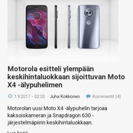
Motorola esitteli ylempään
keskihintaluokkaan sijoittuvan Moto
X4 -älypuhelimen
1.9.2017 - 02:53
/
Juha Kokkonen
Kommentit (4)
Motorolan uusi Moto X4 -älypuhelin tarjoaa
kaksoiskameran ja Snapdragon 630 -
järjestelmäpiirin keskihintaluokkaan.