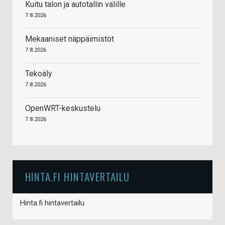
Kuitu talon ja autotallin välille
7.8.2026
Mekaaniset näppäimistöt
7.8.2026
Tekoäly
7.8.2026
OpenWRT-keskustelu
7.8.2026
HINTA.FI HINTAVERTAILU
Hinta.fi hintavertailu