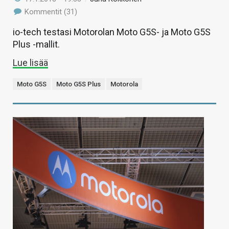
Kommentit (31)
io-tech testasi Motorolan Moto G5S- ja Moto G5S
Plus -mallit.
Lue lisää
Moto G5S
Moto G5S Plus
Motorola