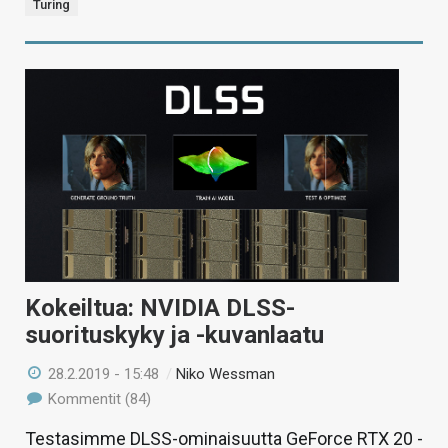
Turing
Kokeiltua: NVIDIA DLSS-
suorituskyky ja -kuvanlaatu
28.2.2019 - 15:48
/
Niko Wessman
Kommentit (84)
Testasimme DLSS-ominaisuutta GeForce RTX 20 -