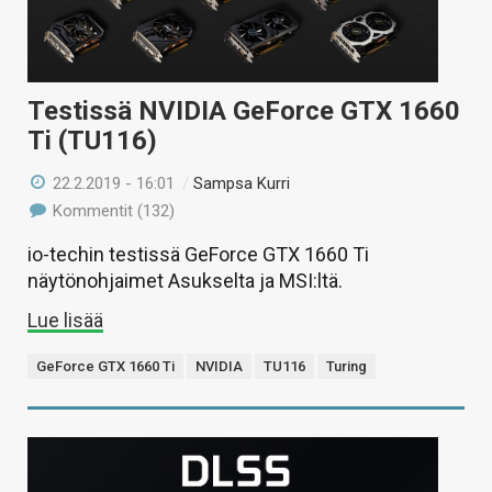
Testissä NVIDIA GeForce GTX 1660
Ti (TU116)
22.2.2019 - 16:01
/
Sampsa Kurri
Kommentit (132)
io-techin testissä GeForce GTX 1660 Ti
näytönohjaimet Asukselta ja MSI:ltä.
Lue lisää
GeForce GTX 1660 Ti
NVIDIA
TU116
Turing