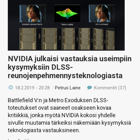
NVIDIA julkaisi vastauksia useimpiin
kysymyksiin DLSS-
reunojenpehmennysteknologiasta
18.2.2019 - 20:28
/
Petrus Laine
Kommentit (37)
Battlefield V:n ja Metro Exoduksen DLSS-
toteutukset ovat saaneet osakseen kovaa
kritiikkiä, jonka myötä NVIDIA kokosi yhdelle
sivulle muutamia tärkeiksi näkemiään kysymyksiä
teknologiasta vastauksineen.