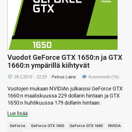
Vuodot GeForce GTX 1650:n ja GTX
1660:n ympärillä kiihtyvät
28.2.2019 - 22:29
/
Petrus Laine
Kommentit (16)
Vuotojen mukaan NVIDIAn julkaisisi GeForce GTX
1660:n maaliskuussa 229 dollarin hintaan ja GTX
1650:n huhtikuussa 179 dollarin hintaan.
Lue lisää
GeForce
GeForce GTX 1650
GeForce GTX 1660
NVIDIA