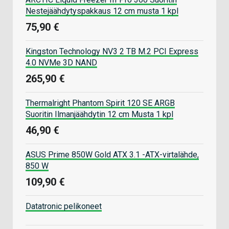
Nestejäähdytyspakkaus 12 cm musta 1 kpl
75,90 €
Kingston Technology NV3 2 TB M.2 PCI Express
4.0 NVMe 3D NAND
265,90 €
Thermalright Phantom Spirit 120 SE ARGB
Suoritin Ilmanjäähdytin 12 cm Musta 1 kpl
46,90 €
ASUS Prime 850W Gold ATX 3.1 -ATX-virtalähde,
850 W
109,90 €
Datatronic pelikoneet