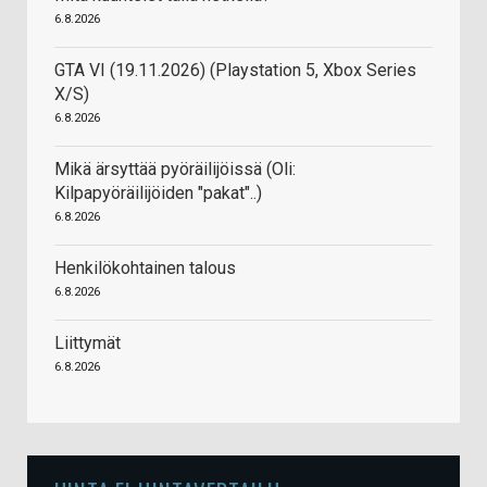
6.8.2026
GTA VI (19.11.2026) (Playstation 5, Xbox Series
X/S)
6.8.2026
Mikä ärsyttää pyöräilijöissä (Oli:
Kilpapyöräilijöiden "pakat"..)
6.8.2026
Henkilökohtainen talous
6.8.2026
Liittymät
6.8.2026