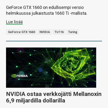
GeForce GTX 1660 on edullisempi versio
helmikuussa julkaistusta 1660 Ti -mallista.
Lue lisää
GeForce GTX 1660
NVIDIA
TU116
Turing
NVIDIA ostaa verkkojätti Mellanoxin
6,9 miljardilla dollarilla