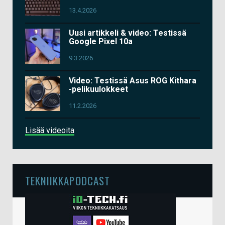
13.4.2026
Uusi artikkeli & video: Testissä
Google Pixel 10a
9.3.2026
Video: Testissä Asus ROG Kithara
-pelikuulokkeet
11.2.2026
Lisää videoita
TEKNIIKKAPODCAST