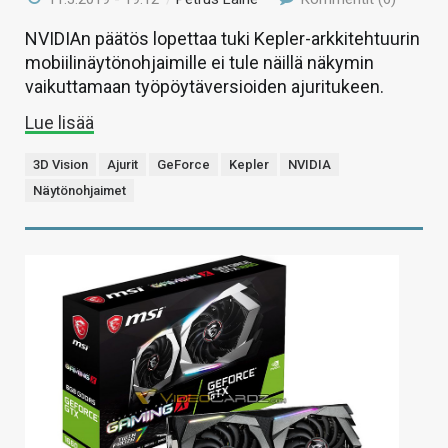
NVIDIAn päätös lopettaa tuki Kepler-arkkitehtuurin
mobiilinäytönohjaimille ei tule näillä näkymin
vaikuttamaan työpöytäversioiden ajuritukeen.
Lue lisää
3D Vision
Ajurit
GeForce
Kepler
NVIDIA
Näytönohjaimet