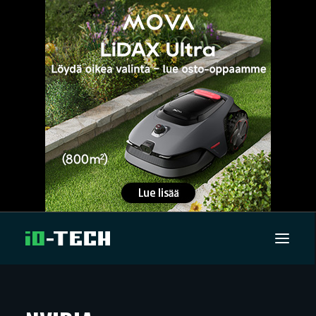
UUTISET