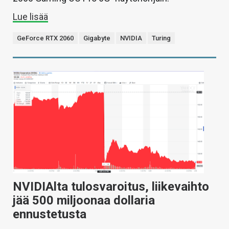
Lue lisää
GeForce RTX 2060
Gigabyte
NVIDIA
Turing
NVIDIAlta tulosvaroitus, liikevaihto
jää 500 miljoonaa dollaria
ennustetusta