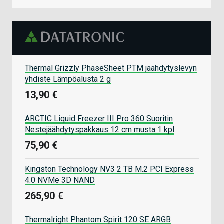
Thermal Grizzly PhaseSheet PTM jäähdytyslevyn
yhdiste Lämpöalusta 2 g
13,90 €
ARCTIC Liquid Freezer III Pro 360 Suoritin
Nestejäähdytyspakkaus 12 cm musta 1 kpl
75,90 €
Kingston Technology NV3 2 TB M.2 PCI Express
4.0 NVMe 3D NAND
265,90 €
Thermalright Phantom Spirit 120 SE ARGB