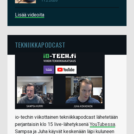
11.2.2026
Lisää videoita
TEKNIIKKAPODCAST
io-techin viikottainen tekniikkapodcast lähetetään
perjantaisin klo 15 live-lähetyksenä
YouTubessa
.
Sampsa ja Juha käyvät keskenään läpi kuluneen