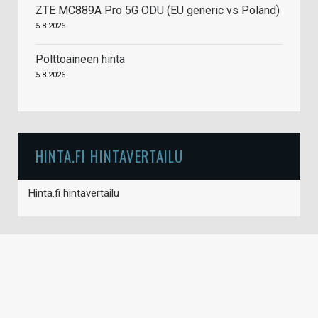
ZTE MC889A Pro 5G ODU (EU generic vs Poland)
5.8.2026
Polttoaineen hinta
5.8.2026
HINTA.FI HINTAVERTAILU
Hinta.fi hintavertailu