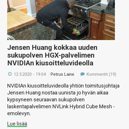
Jensen Huang kokkaa uuden
sukupolven HGX-palvelimen
NVIDIAn kiusoitteluvideolla
12.5.2020 - 19:04
/
Petrus Laine
Kommentit (19)
NVIDIAn kiusoitteluvideolla yhtiön toimitusjohtaja
Jensen Huang nostaa uunista jo hyvän aikaa
kypsyneen seuraavan sukupolven
laskentapalvelimen NVLink Hybrid Cube Mesh -
emolevyn.
Lue lisää