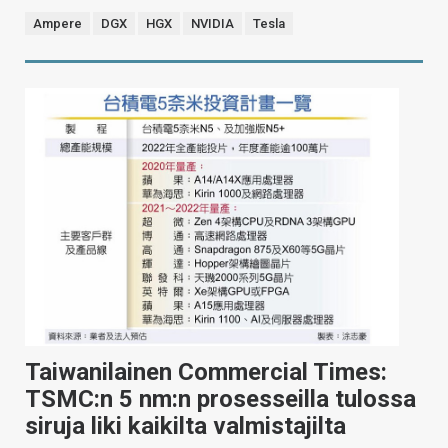
Ampere
DGX
HGX
NVIDIA
Tesla
Taiwanilainen Commercial Times:
TSMC:n 5 nm:n prosesseilla tulossa
siruja liki kaikilta valmistajilta