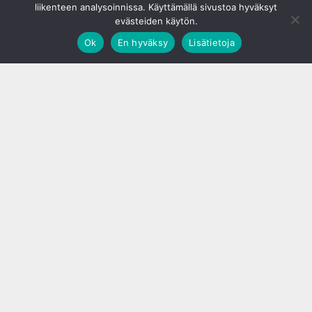
liikenteen analysoinnissa. Käyttämällä sivustoa hyväksyt
evästeiden käytön.
Ok
En hyväksy
Lisätietoja
;