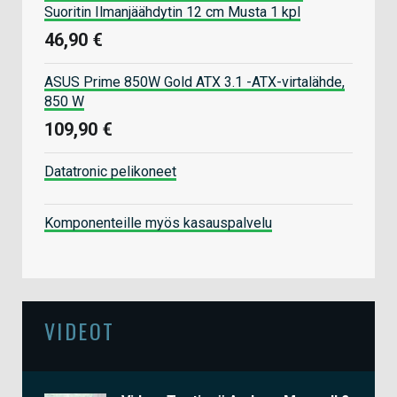
Suoritin Ilmanjäähdytin 12 cm Musta 1 kpl
46,90 €
ASUS Prime 850W Gold ATX 3.1 -ATX-virtalähde,
850 W
109,90 €
Datatronic pelikoneet
Komponenteille myös kasauspalvelu
VIDEOT