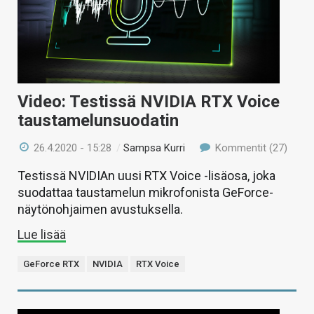
Video: Testissä NVIDIA RTX Voice
taustamelunsuodatin
26.4.2020 - 15:28
/
Sampsa Kurri
Kommentit (27)
Testissä NVIDIAn uusi RTX Voice -lisäosa, joka
suodattaa taustamelun mikrofonista GeForce-
näytönohjaimen avustuksella.
Lue lisää
GeForce RTX
NVIDIA
RTX Voice