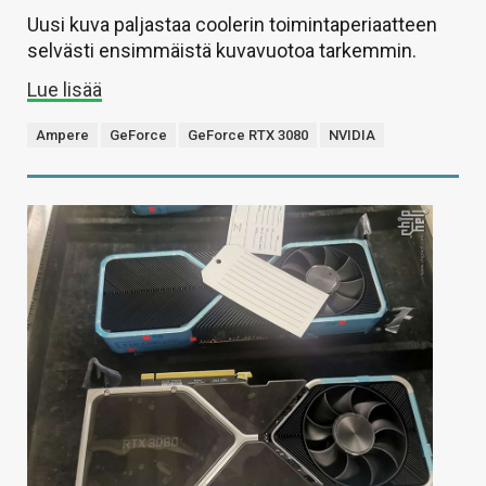
Uusi kuva paljastaa coolerin toimintaperiaatteen
selvästi ensimmäistä kuvavuotoa tarkemmin.
Lue lisää
Ampere
GeForce
GeForce RTX 3080
NVIDIA