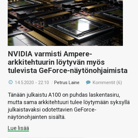
NVIDIA varmisti Ampere-
arkkitehtuurin löytyvän myös
tulevista GeForce-näytönohjaimista
14.5.2020 - 22:10
/
Petrus Laine
Kommentit (6)
Tänään julkaistu A100 on puhdas laskentasiru,
mutta sama arkkitehtuuri tulee löytymään syksyllä
julkaistavaksi odotettavien GeForce-
näytönohjainten sisältä.
Lue lisää