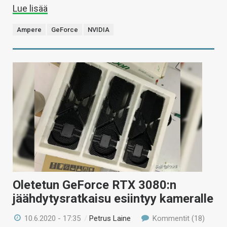
Lue lisää
Ampere
GeForce
NVIDIA
Oletetun GeForce RTX 3080:n
jäähdytysratkaisu esiintyy kameralle
10.6.2020 - 17:35
/
Petrus Laine
Kommentit (18)