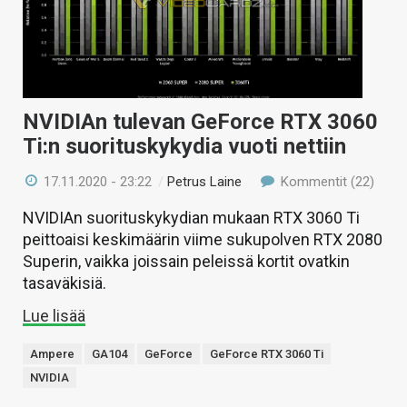
NVIDIAn tulevan GeForce RTX 3060
Ti:n suorituskykydia vuoti nettiin
17.11.2020 - 23:22
/
Petrus Laine
Kommentit (22)
NVIDIAn suorituskykydian mukaan RTX 3060 Ti
peittoaisi keskimäärin viime sukupolven RTX 2080
Superin, vaikka joissain peleissä kortit ovatkin
tasaväkisiä.
Lue lisää
Ampere
GA104
GeForce
GeForce RTX 3060 Ti
NVIDIA