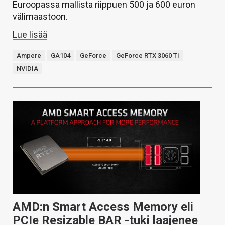
Euroopassa mallista riippuen 500 ja 600 euron
välimaastoon.
Lue lisää
Ampere
GA104
GeForce
GeForce RTX 3060 Ti
NVIDIA
AMD:n Smart Access Memory eli
PCIe Resizable BAR -tuki laajenee