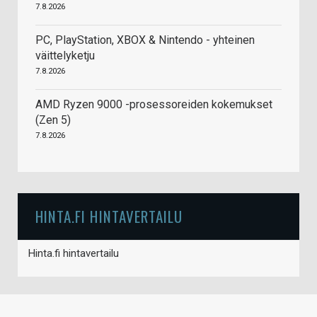
7.8.2026
PC, PlayStation, XBOX & Nintendo - yhteinen
väittelyketju
7.8.2026
AMD Ryzen 9000 -prosessoreiden kokemukset
(Zen 5)
7.8.2026
HINTA.FI HINTAVERTAILU
Hinta.fi hintavertailu