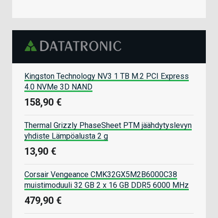
Kingston Technology NV3 1 TB M.2 PCI Express
4.0 NVMe 3D NAND
158,90 €
Thermal Grizzly PhaseSheet PTM jäähdytyslevyn
yhdiste Lämpöalusta 2 g
13,90 €
Corsair Vengeance CMK32GX5M2B6000C38
muistimoduuli 32 GB 2 x 16 GB DDR5 6000 MHz
479,90 €