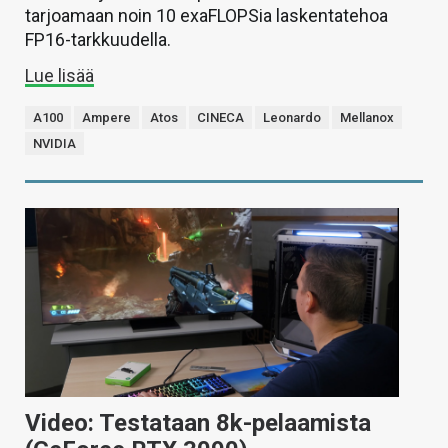
tarjoamaan noin 10 exaFLOPSia laskentatehoa
FP16-tarkkuudella.
Lue lisää
A100
Ampere
Atos
CINECA
Leonardo
Mellanox
NVIDIA
Video: Testataan 8k-pelaamista