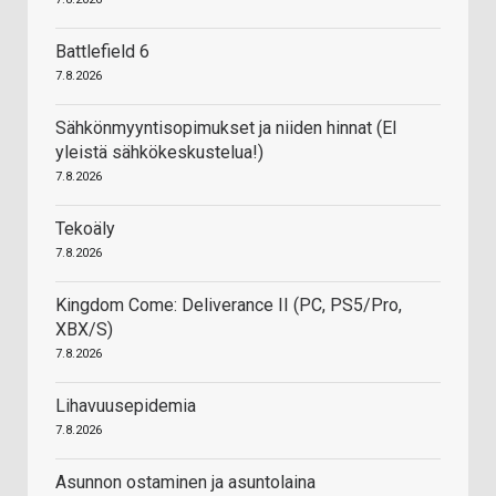
Battlefield 6
7.8.2026
Sähkönmyyntisopimukset ja niiden hinnat (EI
yleistä sähkökeskustelua!)
7.8.2026
Tekoäly
7.8.2026
Kingdom Come: Deliverance II (PC, PS5/Pro,
XBX/S)
7.8.2026
Lihavuusepidemia
7.8.2026
Asunnon ostaminen ja asuntolaina