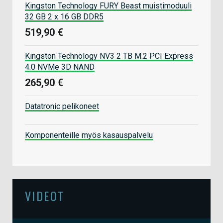
Kingston Technology FURY Beast muistimoduuli
32 GB 2 x 16 GB DDR5
519,90 €
Kingston Technology NV3 2 TB M.2 PCI Express
4.0 NVMe 3D NAND
265,90 €
Datatronic pelikoneet
Komponenteille myös kasauspalvelu
VIDEOT