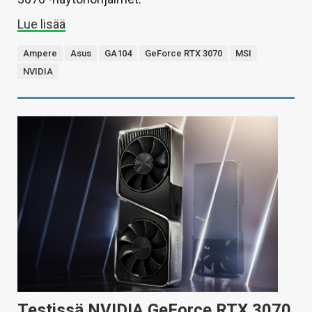
Lue lisää
Ampere
Asus
GA104
GeForce RTX 3070
MSI
NVIDIA
Testissä NVIDIA GeForce RTX 3070