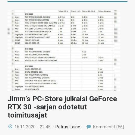
Jimm’s PC-Store julkaisi GeForce
RTX 30 -sarjan odotetut
toimitusajat
16.11.2020 - 22:45
/
Petrus Laine
Kommentit (56)