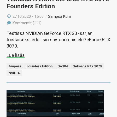
Founders Edition
27.10.2020 - 15:00
/
Sampsa Kurri
Kommentit (111)
Testissä NVIDIAn GeForce RTX 30 -sarjan
toistaiseksi edullisin näytönohjain eli GeForce RTX
3070.
Lue lisää
Ampere
Founders Edition
GA104
GeForce RTX 3070
NVIDIA