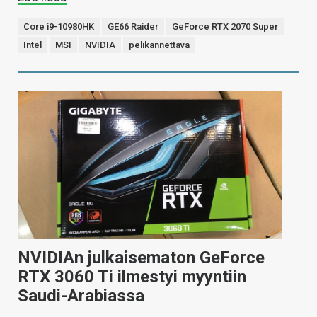
Core i9-10980HK
GE66 Raider
GeForce RTX 2070 Super
Intel
MSI
NVIDIA
pelikannettava
NVIDIAn julkaisematon GeForce
RTX 3060 Ti ilmestyi myyntiin
Saudi-Arabiassa