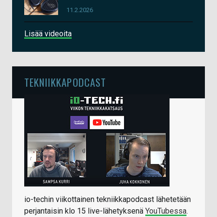
11.2.2026
Lisää videoita
TEKNIIKKAPODCAST
io-techin viikottainen tekniikkapodcast lähetetään
perjantaisin klo 15 live-lähetyksenä
YouTubessa
.