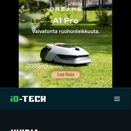
UUTISET