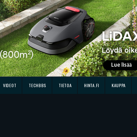
VIDEOT
TECHBBS
TIETOA
HINTA.FI
KAUPPA