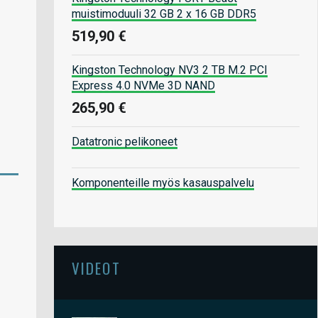
muistimoduuli 32 GB 2 x 16 GB DDR5
519,90 €
Kingston Technology NV3 2 TB M.2 PCI
Express 4.0 NVMe 3D NAND
265,90 €
Datatronic pelikoneet
Komponenteille myös kasauspalvelu
VIDEOT