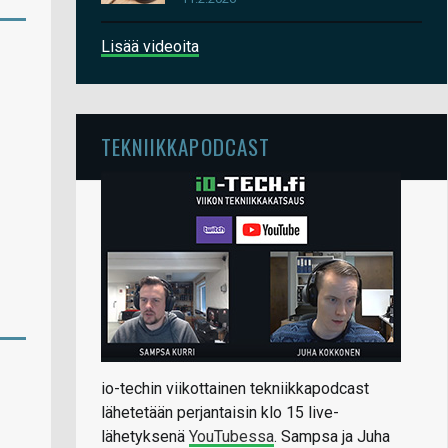
Lisää videoita
TEKNIIKKAPODCAST
io-techin viikottainen tekniikkapodcast
lähetetään perjantaisin klo 15 live-
lähetyksenä
YouTubessa
. Sampsa ja Juha