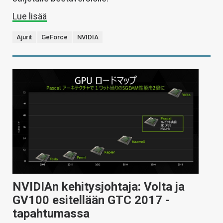
Lue lisää
Ajurit
GeForce
NVIDIA
NVIDIAn kehitysjohtaja: Volta ja
GV100 esitellään GTC 2017 -
tapahtumassa