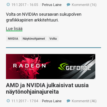
19.1.2017 - 16:05
/
Petrus Laine
Kommentit (16)
Volta on NVIDIAn seuraavan sukupolven
grafiikkapiirien arkkitehtuuri.
Lue lisää
NVIDIA
Näytönohjaimet
Volta
AMD ja NVIDIA julkaisivat uusia
näytönohjainajureita
11.1.2017 - 17:04
/
Petrus Laine
Kommentit (46)