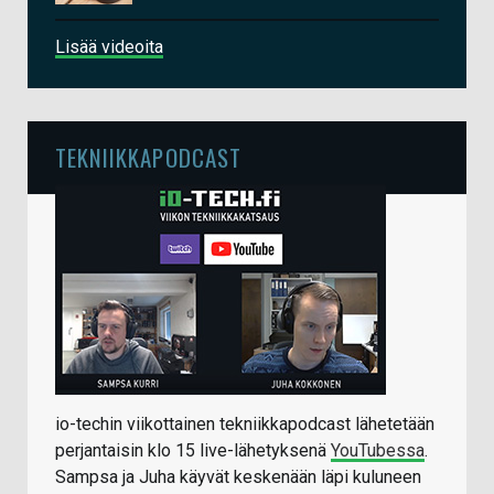
Lisää videoita
TEKNIIKKAPODCAST
io-techin viikottainen tekniikkapodcast lähetetään
perjantaisin klo 15 live-lähetyksenä
YouTubessa
.
Sampsa ja Juha käyvät keskenään läpi kuluneen