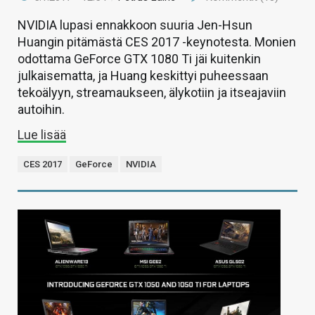
NVIDIA lupasi ennakkoon suuria Jen-Hsun
Huangin pitämästä CES 2017 -keynotesta. Monien
odottama GeForce GTX 1080 Ti jäi kuitenkin
julkaisematta, ja Huang keskittyi puheessaan
tekoälyyn, streamaukseen, älykotiin ja itseajaviin
autoihin.
Lue lisää
CES 2017
GeForce
NVIDIA