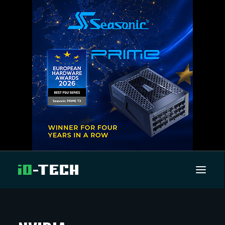
UUTISET