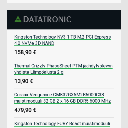
Kingston Technology NV3 1 TB M.2 PCI Express
4.0 NVMe 3D NAND
158,90 €
Thermal Grizzly PhaseSheet PTM jäähdytyslevyn
yhdiste Lämpöalusta 2 g
13,90 €
Corsair Vengeance CMK32GX5M2B6000C38
muistimoduuli 32 GB 2 x 16 GB DDR5 6000 MHz
479,90 €
Kingston Technology FURY Beast muistimoduuli