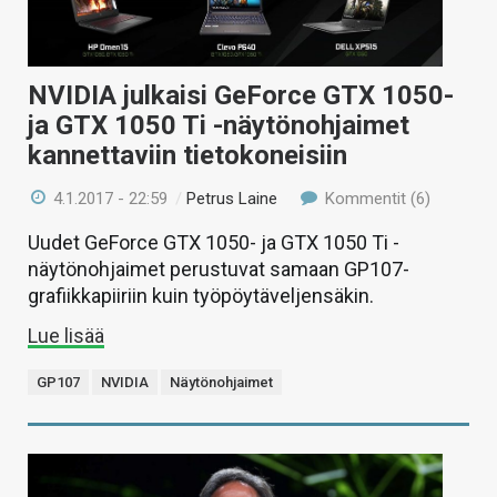
NVIDIA julkaisi GeForce GTX 1050-
ja GTX 1050 Ti -näytönohjaimet
kannettaviin tietokoneisiin
4.1.2017 - 22:59
/
Petrus Laine
Kommentit (6)
Uudet GeForce GTX 1050- ja GTX 1050 Ti -
näytönohjaimet perustuvat samaan GP107-
grafiikkapiiriin kuin työpöytäveljensäkin.
Lue lisää
GP107
NVIDIA
Näytönohjaimet