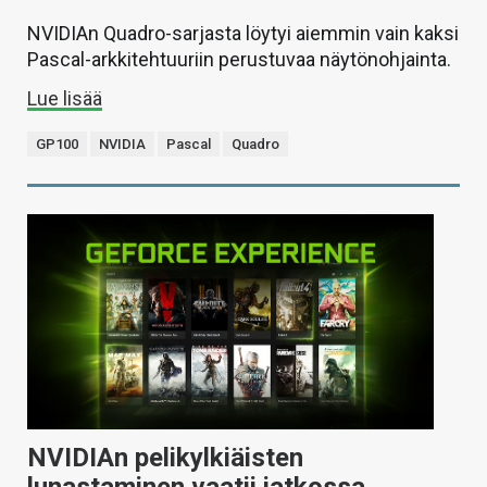
NVIDIAn Quadro-sarjasta löytyi aiemmin vain kaksi
Pascal-arkkitehtuuriin perustuvaa näytönohjainta.
Lue lisää
GP100
NVIDIA
Pascal
Quadro
NVIDIAn pelikylkiäisten