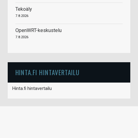
Tekoäly
7.8.2026
OpenWRT-keskustelu
7.8.2026
HINTA.FI HINTAVERTAILU
Hinta.fi hintavertailu