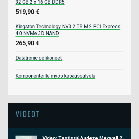
32 GB 2 x 16 GB DDR5
519,90 €
Kingston Technology NV3 2 TB M.2 PCI Express
4.0 NVMe 3D NAND
265,90 €
Datatronic pelikoneet
Komponenteille myös kasauspalvelu
VIDEOT
Video: Testissä Audeze Maxwell 2