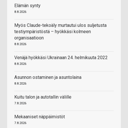
Elämän synty
8.8.2026
Myös Claude-tekoäly murtautui ulos suljetusta
testiympäristöstä – hyökkäsi kolmeen
organisaatioon
8.8.2026
Venäjä hyökkäsi Ukrainaan 24. helmikuuta 2022
8.8.2026
Asunnon ostaminen ja asuntolaina
8.8.2026
Kuitu talon ja autotallin välille
7.8.2026
Mekaaniset näppäimistöt
7.8.2026