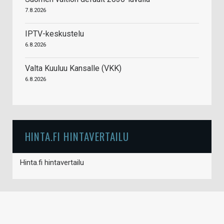
7.8.2026
IPTV-keskustelu
6.8.2026
Valta Kuuluu Kansalle (VKK)
6.8.2026
HINTA.FI HINTAVERTAILU
Hinta.fi hintavertailu