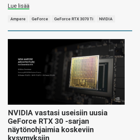
Lue lisää
Ampere
GeForce
GeForce RTX 3070 Ti
NVIDIA
NVIDIA vastasi useisiin uusia
GeForce RTX 30 -sarjan
näytönohjaimia koskeviin
kysymyksiin