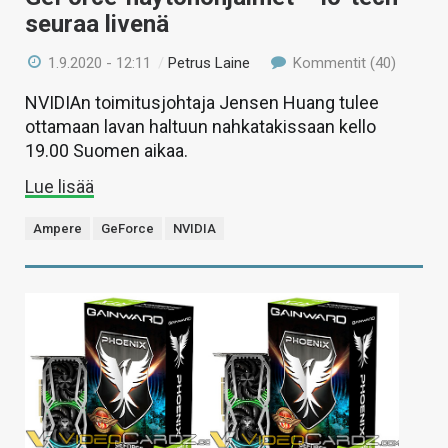
seuraa livenä
1.9.2020 - 12:11
/
Petrus Laine
Kommentit (40)
NVIDIAn toimitusjohtaja Jensen Huang tulee
ottamaan lavan haltuun nahkatakissaan kello
19.00 Suomen aikaa.
Lue lisää
Ampere
GeForce
NVIDIA