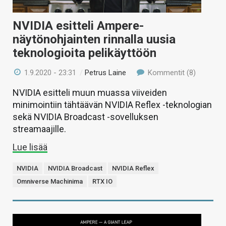
NVIDIA esitteli Ampere-
näytönohjainten rinnalla uusia
teknologioita pelikäyttöön
1.9.2020 - 23:31
/
Petrus Laine
Kommentit (8)
NVIDIA esitteli muun muassa viiveiden
minimointiin tähtäävän NVIDIA Reflex -teknologian
sekä NVIDIA Broadcast -sovelluksen
streamaajille.
Lue lisää
NVIDIA
NVIDIA Broadcast
NVIDIA Reflex
Omniverse Machinima
RTX IO