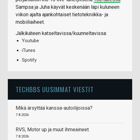
Sampsa ja Juha käyvät keskenään läpi kuluneen
viikon ajalta ajankohtaiset tietotekniikka- ja
mobiiliaiheet.
Jälkikäteen katseltavissa/kuunneltavissa:
Youtube
iTunes
Spotify
TECHBBS UUSIMMAT VIESTIT
Mikä ärsyttää kanssa-autoilijoissa?
7.8.2026
RVS, Motor up ja muut ihmeaineet.
7.8.2026