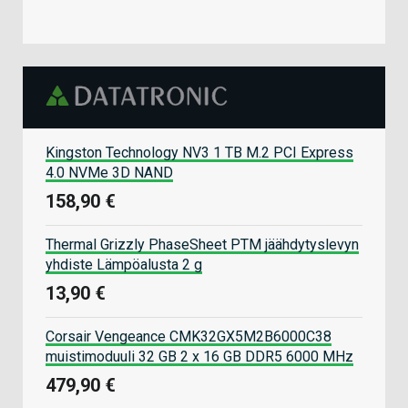
Kingston Technology NV3 1 TB M.2 PCI Express
4.0 NVMe 3D NAND
158,90 €
Thermal Grizzly PhaseSheet PTM jäähdytyslevyn
yhdiste Lämpöalusta 2 g
13,90 €
Corsair Vengeance CMK32GX5M2B6000C38
muistimoduuli 32 GB 2 x 16 GB DDR5 6000 MHz
479,90 €