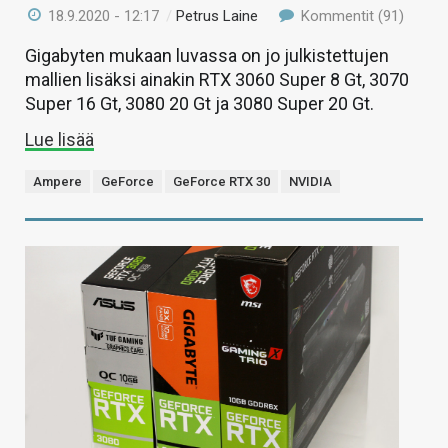
18.9.2020 - 12:17
/
Petrus Laine
Kommentit (91)
Gigabyten mukaan luvassa on jo julkistettujen
mallien lisäksi ainakin RTX 3060 Super 8 Gt, 3070
Super 16 Gt, 3080 20 Gt ja 3080 Super 20 Gt.
Lue lisää
Ampere
GeForce
GeForce RTX 30
NVIDIA