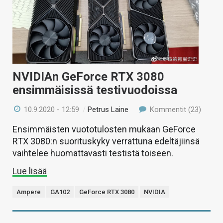
NVIDIAn GeForce RTX 3080
ensimmäisissä testivuodoissa
10.9.2020 - 12:59
/
Petrus Laine
Kommentit (23)
Ensimmäisten vuototulosten mukaan GeForce
RTX 3080:n suorituskyky verrattuna edeltäjiinsä
vaihtelee huomattavasti testistä toiseen.
Lue lisää
Ampere
GA102
GeForce RTX 3080
NVIDIA