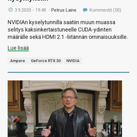
3.9.2020 - 19:40
/
Petrus Laine
Kommentit (50)
NVIDIAn kyselytunnilla saatiin muun muassa
selitys kaksinkertaistuneelle CUDA-ydinten
määrälle sekä HDMI 2.1 -liitännän ominaisuuksille.
Lue lisää
Ampere
GeForce RTX 30
NVIDIA