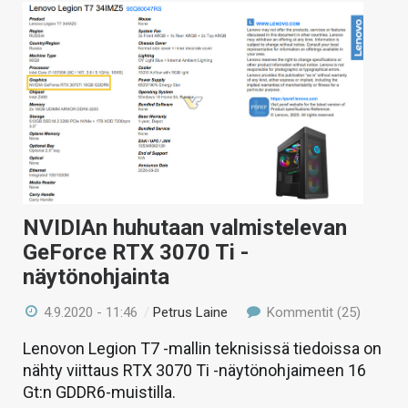
NVIDIAn huhutaan valmistelevan
GeForce RTX 3070 Ti -
näytönohjainta
4.9.2020 - 11:46
/
Petrus Laine
Kommentit (25)
Lenovon Legion T7 -mallin teknisissä tiedoissa on
nähty viittaus RTX 3070 Ti -näytönohjaimeen 16
Gt:n GDDR6-muistilla.