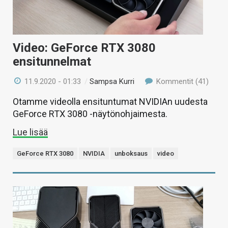
Video: GeForce RTX 3080
ensitunnelmat
11.9.2020 - 01:33
/
Sampsa Kurri
Kommentit (41)
Otamme videolla ensituntumat NVIDIAn uudesta
GeForce RTX 3080 -näytönohjaimesta.
Lue lisää
GeForce RTX 3080
NVIDIA
unboksaus
video