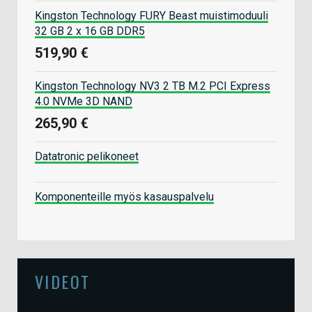
Kingston Technology FURY Beast muistimoduuli
32 GB 2 x 16 GB DDR5
519,90 €
Kingston Technology NV3 2 TB M.2 PCI Express
4.0 NVMe 3D NAND
265,90 €
Datatronic pelikoneet
Komponenteille myös kasauspalvelu
VIDEOT