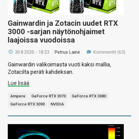
Gainwardin ja Zotacin uudet RTX
3000 -sarjan näytönohjaimet
laajoissa vuodoissa
30.8.2020 - 18:23
/
Petrus Laine
Kommentit (63)
Gainwardin valikoimasta vuoti kaksi mallia,
Zotacilta peräti kahdeksan.
Lue lisää
Ampere
GeForce RTX 3070
GeForce RTX 3080
GeForce RTX 3090
NVIDIA