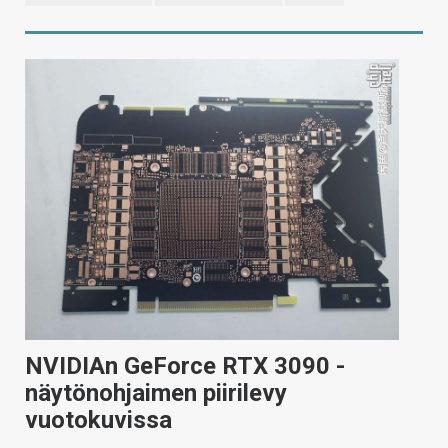
NVIDIAn GeForce RTX 3090 -
näytönohjaimen piirilevy
vuotokuvissa