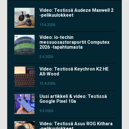
Video: Testissä Audeze Maxwell 2
-pelikuulokkeet
15.6.2026
Video: io-techin
messuosastoraportit Computex
2026 -tapahtumasta
3.6.2026
Video: Testissä Keychron K2 HE
All-Wood
13.4.2026
Uusi artikkeli & video: Testissä
Google Pixel 10a
9.3.2026
Video: Testissä Asus ROG Kithara
-pelikuulokkeet