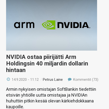
NVIDIA ostaa piirijätti Arm
Holdingsin 40 miljardin dollarin
hintaan
14.9.2020 - 11:12
/
Petrus Laine
Kommentit (73)
Armin nykyisen omistajan SoftBankin tiedettiin
etsivän yhtiölle uutta omistajaa ja NVIDIAn
huhuttiin pitkin kesää olevan kärkiehdokkaana
kaupoille.