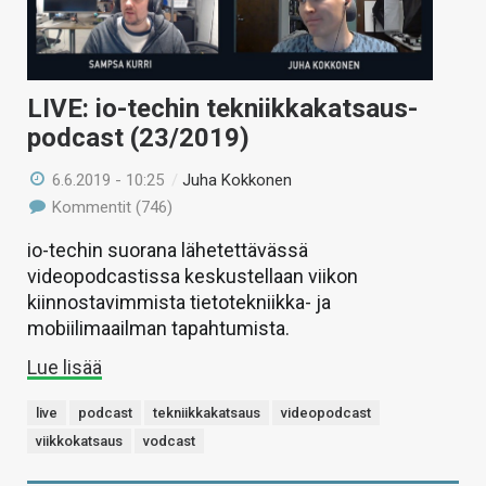
LIVE: io-techin tekniikkakatsaus-
podcast (23/2019)
6.6.2019 - 10:25
/
Juha Kokkonen
Kommentit (746)
io-techin suorana lähetettävässä
videopodcastissa keskustellaan viikon
kiinnostavimmista tietotekniikka- ja
mobiilimaailman tapahtumista.
Lue lisää
live
podcast
tekniikkakatsaus
videopodcast
viikkokatsaus
vodcast