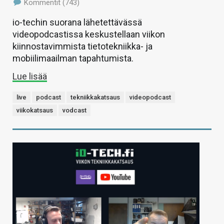
Kommentit (743)
io-techin suorana lähetettävässä
videopodcastissa keskustellaan viikon
kiinnostavimmista tietotekniikka- ja
mobiilimaailman tapahtumista.
Lue lisää
live
podcast
tekniikkakatsaus
videopodcast
viikokatsaus
vodcast