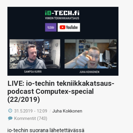
LIVE: io-techin tekniikkakatsaus-
podcast Computex-special
(22/2019)
31.5.2019 - 12:09
/
Juha Kokkonen
Kommentit (743)
io-techin suorana lähetettävässä