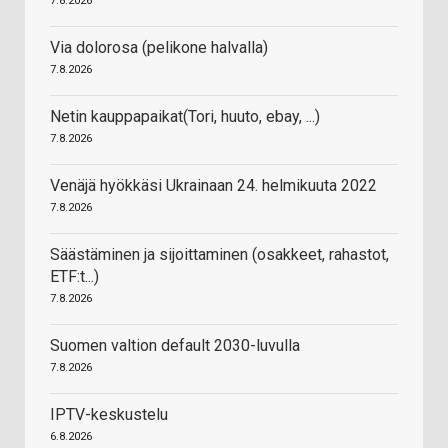
7.8.2026
Via dolorosa (pelikone halvalla)
7.8.2026
Netin kauppapaikat(Tori, huuto, ebay, ...)
7.8.2026
Venäjä hyökkäsi Ukrainaan 24. helmikuuta 2022
7.8.2026
Säästäminen ja sijoittaminen (osakkeet, rahastot,
ETF:t...)
7.8.2026
Suomen valtion default 2030-luvulla
7.8.2026
IPTV-keskustelu
6.8.2026