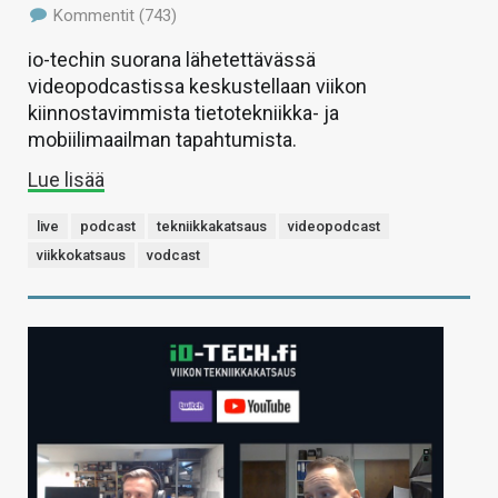
Kommentit (743)
io-techin suorana lähetettävässä
videopodcastissa keskustellaan viikon
kiinnostavimmista tietotekniikka- ja
mobiilimaailman tapahtumista.
Lue lisää
live
podcast
tekniikkakatsaus
videopodcast
viikkokatsaus
vodcast