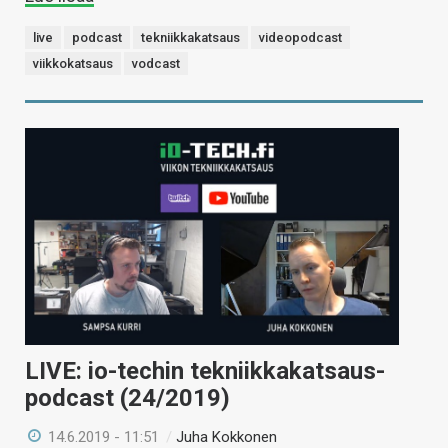
live
podcast
tekniikkakatsaus
videopodcast
viikkokatsaus
vodcast
LIVE: io-techin tekniikkakatsaus-
podcast (24/2019)
14.6.2019 - 11:51
/
Juha Kokkonen