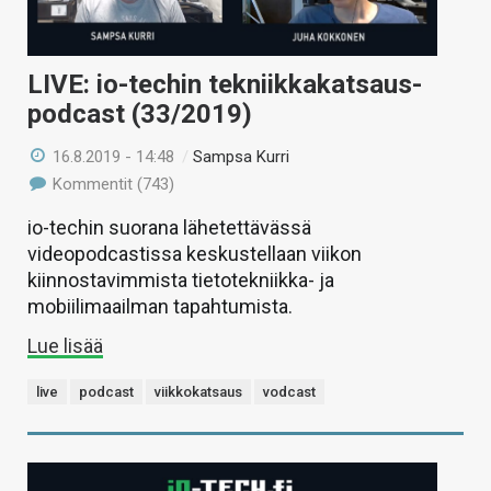
LIVE: io-techin tekniikkakatsaus-
podcast (33/2019)
16.8.2019 - 14:48
/
Sampsa Kurri
Kommentit (743)
io-techin suorana lähetettävässä
videopodcastissa keskustellaan viikon
kiinnostavimmista tietotekniikka- ja
mobiilimaailman tapahtumista.
Lue lisää
live
podcast
viikkokatsaus
vodcast