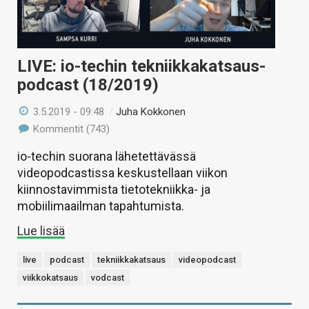
LIVE: io-techin tekniikkakatsaus-
podcast (18/2019)
3.5.2019 - 09:48
/
Juha Kokkonen
Kommentit (743)
io-techin suorana lähetettävässä
videopodcastissa keskustellaan viikon
kiinnostavimmista tietotekniikka- ja
mobiilimaailman tapahtumista.
Lue lisää
live
podcast
tekniikkakatsaus
videopodcast
viikkokatsaus
vodcast