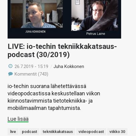
LIVE: io-techin tekniikkakatsaus-
podcast (30/2019)
26.7.2019 - 15:19
/
Juha Kokkonen
Kommentit (743)
io-techin suorana lähetettävässä
videopodcastissa keskustellaan viikon
kiinnostavimmista tietotekniikka- ja
mobiilimaailman tapahtumista.
Lue lisää
live
podcast
tekniikkakatsaus
videopodcast
viikko 30