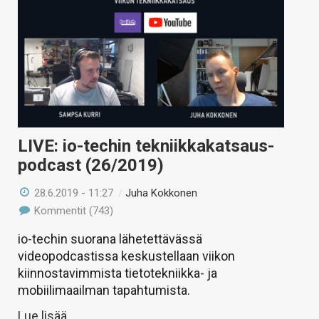
LIVE: io-techin tekniikkakatsaus-
podcast (26/2019)
28.6.2019 - 11:27
/
Juha Kokkonen
Kommentit (743)
io-techin suorana lähetettävässä
videopodcastissa keskustellaan viikon
kiinnostavimmista tietotekniikka- ja
mobiilimaailman tapahtumista.
Lue lisää