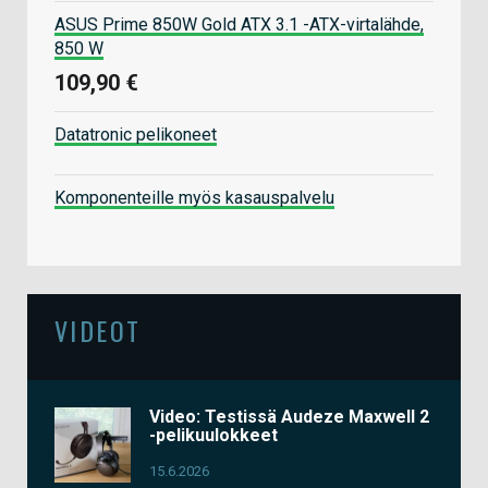
ASUS Prime 850W Gold ATX 3.1 -ATX-virtalähde,
850 W
109,90 €
Datatronic pelikoneet
Komponenteille myös kasauspalvelu
VIDEOT
Video: Testissä Audeze Maxwell 2
-pelikuulokkeet
15.6.2026