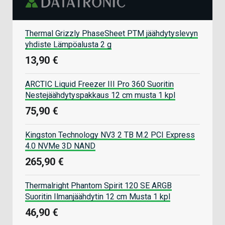
Thermal Grizzly PhaseSheet PTM jäähdytyslevyn
yhdiste Lämpöalusta 2 g
13,90 €
ARCTIC Liquid Freezer III Pro 360 Suoritin
Nestejäähdytyspakkaus 12 cm musta 1 kpl
75,90 €
Kingston Technology NV3 2 TB M.2 PCI Express
4.0 NVMe 3D NAND
265,90 €
Thermalright Phantom Spirit 120 SE ARGB
Suoritin Ilmanjäähdytin 12 cm Musta 1 kpl
46,90 €