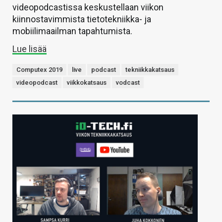
videopodcastissa keskustellaan viikon
kiinnostavimmista tietotekniikka- ja
mobiilimaailman tapahtumista.
Lue lisää
Computex 2019
live
podcast
tekniikkakatsaus
videopodcast
viikkokatsaus
vodcast