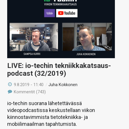
LIVE: io-techin tekniikkakatsaus-
podcast (32/2019)
9.8.2019 - 11:40
/
Juha Kokkonen
Kommentit (743)
io-techin suorana lähetettävässä
videopodcastissa keskustellaan viikon
kiinnostavimmista tietotekniikka- ja
mobiilimaailman tapahtumista.