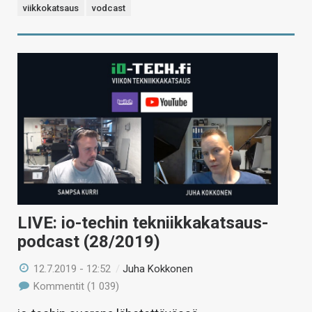
viikkokatsaus
vodcast
LIVE: io-techin tekniikkakatsaus-
podcast (28/2019)
12.7.2019 - 12:52
/
Juha Kokkonen
Kommentit (1 039)