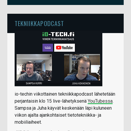
TEKNIIKKAPODCAST
io-techin viikottainen tekniikkapodcast lähetetään
perjantaisin klo 15 live-lähetyksenä
YouTubessa
.
Sampsa ja Juha käyvät keskenään läpi kuluneen
viikon ajalta ajankohtaiset tietotekniikka- ja
mobiiliaiheet.