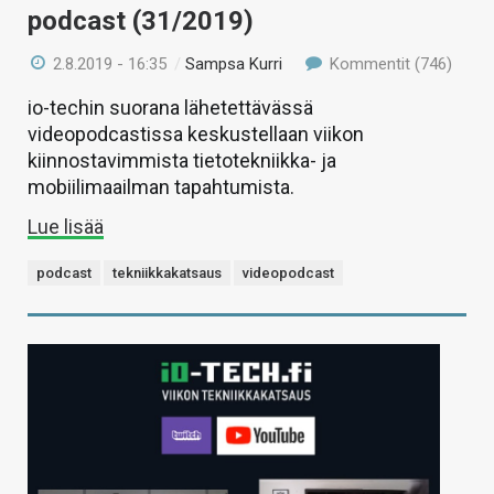
podcast (31/2019)
2.8.2019 - 16:35
/
Sampsa Kurri
Kommentit (746)
io-techin suorana lähetettävässä
videopodcastissa keskustellaan viikon
kiinnostavimmista tietotekniikka- ja
mobiilimaailman tapahtumista.
Lue lisää
podcast
tekniikkakatsaus
videopodcast