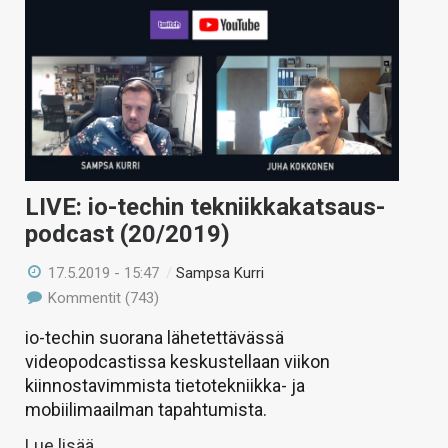
LIVE: io-techin tekniikkakatsaus-
podcast (20/2019)
17.5.2019 - 15:47
/
Sampsa Kurri
Kommentit (743)
io-techin suorana lähetettävässä
videopodcastissa keskustellaan viikon
kiinnostavimmista tietotekniikka- ja
mobiilimaailman tapahtumista.
Lue lisää