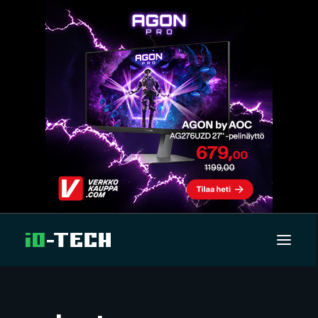
UUTISET