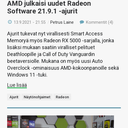
AMD julkaisi uudet Radeon
Software 21.9.1 -ajurit
13.9.2021 - 21:55
/
Petrus Laine
Kommentit (4)
Ajurit tukevat nyt virallisesti Smart Access
Memoryä myös Radeon RX 5000 -sarjalla, jonka
lisäksi mukaan saatiin viralliset pelituet
Deathloopille ja Call of Duty Vanguardin
beetaversiolle. Mukana on myös uusi Auto
Overclock -ominaisuus AMD-kokoonpanoille sekä
Windows 11 -tuki.
Lue lisää
Ajurit
Näytönohjaimet
Radeon