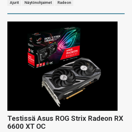
Ajurit
Näytönohjaimet
Radeon
Testissä Asus ROG Strix Radeon RX
6600 XT OC