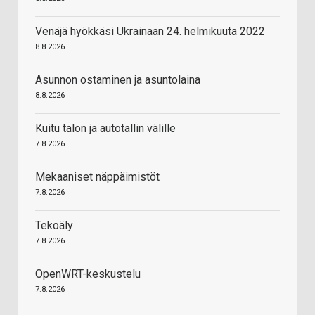
Venäjä hyökkäsi Ukrainaan 24. helmikuuta 2022
8.8.2026
Asunnon ostaminen ja asuntolaina
8.8.2026
Kuitu talon ja autotallin välille
7.8.2026
Mekaaniset näppäimistöt
7.8.2026
Tekoäly
7.8.2026
OpenWRT-keskustelu
7.8.2026