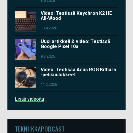
3.6.2026
Video: Testissä Keychron K2 HE
All-Wood
13.4.2026
Uusi artikkeli & video: Testissä
Google Pixel 10a
9.3.2026
Video: Testissä Asus ROG Kithara
-pelikuulokkeet
11.2.2026
Lisää videoita
TEKNIIKKAPODCAST