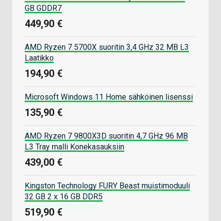
GB GDDR7
449,90 €
AMD Ryzen 7 5700X suoritin 3,4 GHz 32 MB L3
Laatikko
194,90 €
Microsoft Windows 11 Home sähköinen lisenssi
135,90 €
AMD Ryzen 7 9800X3D suoritin 4,7 GHz 96 MB
L3 Tray malli Konekasauksiin
439,00 €
Kingston Technology FURY Beast muistimoduuli
32 GB 2 x 16 GB DDR5
519,90 €