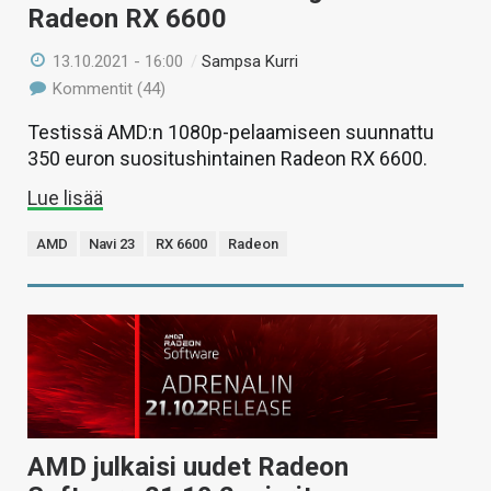
Radeon RX 6600
13.10.2021 - 16:00
/
Sampsa Kurri
Kommentit (44)
Testissä AMD:n 1080p-pelaamiseen suunnattu
350 euron suositushintainen Radeon RX 6600.
Lue lisää
AMD
Navi 23
RX 6600
Radeon
AMD julkaisi uudet Radeon