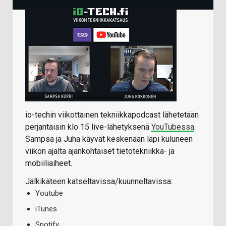
io-techin viikottainen tekniikkapodcast lähetetään
perjantaisin klo 15 live-lähetyksenä
YouTubessa
.
Sampsa ja Juha käyvät keskenään läpi kuluneen
viikon ajalta ajankohtaiset tietotekniikka- ja
mobiiliaiheet.
Jälkikäteen katseltavissa/kuunneltavissa:
Youtube
iTunes
Spotify