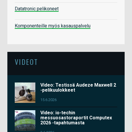
Datatronic pelikoneet
Komponenteille myös kasauspalvelu
VIDEOT
Video: Testissä Audeze Maxwell 2
-pelikuulokkeet
15.6.2026
Video: io-techin
messuosastoraportit Computex
2026 -tapahtumasta