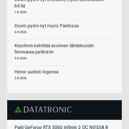
64:llä
7.8.2026
Doom pyörii nyt myös Paintissa
6.8.2026
Keychron kehittää avoimen lähdekoodin
firmwarea pelihiiriin
5.8.2026
Honor uudisti logonsa
5.8.2026
Palit GeForce RTX 5060 Infinity 2 OC NVIDIA 8