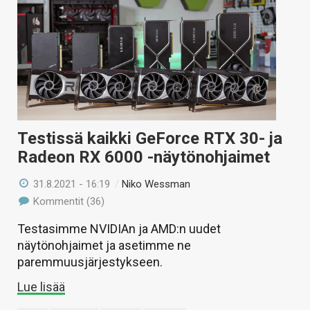
Testissä kaikki GeForce RTX 30- ja
Radeon RX 6000 -näytönohjaimet
31.8.2021 - 16:19
/
Niko Wessman
Kommentit (36)
Testasimme NVIDIAn ja AMD:n uudet
näytönohjaimet ja asetimme ne
paremmuusjärjestykseen.
Lue lisää