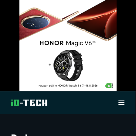
UUTISET