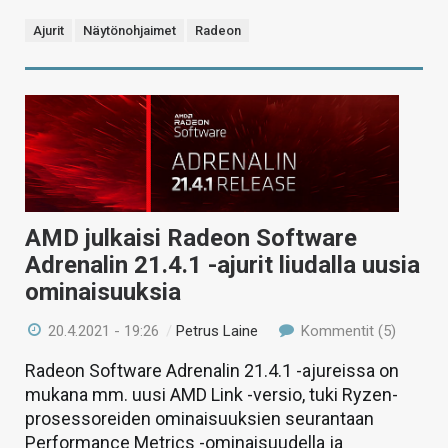
Ajurit
Näytönohjaimet
Radeon
AMD julkaisi Radeon Software
Adrenalin 21.4.1 -ajurit liudalla uusia
ominaisuuksia
20.4.2021 - 19:26
/
Petrus Laine
Kommentit (5)
Radeon Software Adrenalin 21.4.1 -ajureissa on
mukana mm. uusi AMD Link -versio, tuki Ryzen-
prosessoreiden ominaisuuksien seurantaan
Performance Metrics -ominaisuudella ja