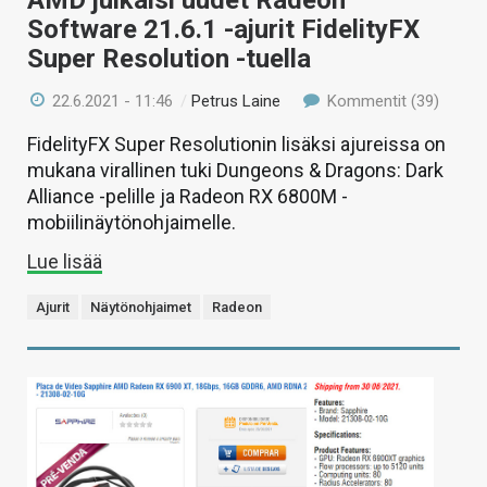
Software 21.6.1 -ajurit FidelityFX
Super Resolution -tuella
22.6.2021 - 11:46
/
Petrus Laine
Kommentit (39)
FidelityFX Super Resolutionin lisäksi ajureissa on
mukana virallinen tuki Dungeons & Dragons: Dark
Alliance -pelille ja Radeon RX 6800M -
mobiilinäytönohjaimelle.
Lue lisää
Ajurit
Näytönohjaimet
Radeon