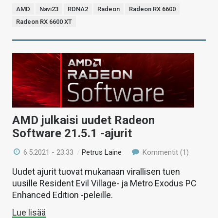
AMD
Navi23
RDNA2
Radeon
Radeon RX 6600
Radeon RX 6600 XT
AMD julkaisi uudet Radeon
Software 21.5.1 -ajurit
6.5.2021 - 23:33
/
Petrus Laine
Kommentit (1)
Uudet ajurit tuovat mukanaan virallisen tuen
uusille Resident Evil Village- ja Metro Exodus PC
Enhanced Edition -peleille.
Lue lisää