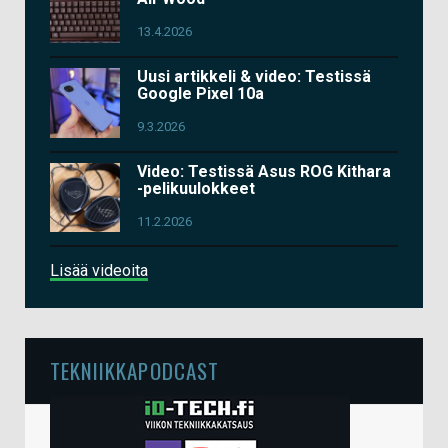
13.4.2026
Uusi artikkeli & video: Testissä
Google Pixel 10a
9.3.2026
Video: Testissä Asus ROG Kithara
-pelikuulokkeet
11.2.2026
Lisää videoita
TEKNIIKKAPODCAST