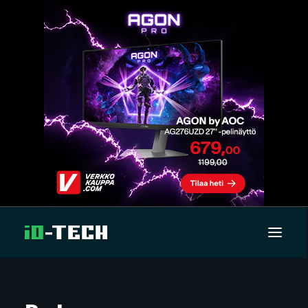
UUTISET