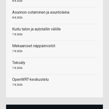
8.8.2026
Asunnon ostaminen ja asuntolaina
8.8.2026
Kuitu talon ja autotallin välille
7.8.2026
Mekaaniset näppäimistöt
7.8.2026
Tekoäly
7.8.2026
OpenWRT-keskustelu
7.8.2026