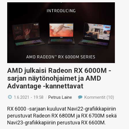
AMD julkaisi Radeon RX 6000M -
sarjan näytönohjaimet ja AMD
Advantage -kannettavat
1.6.2021 - 19:58
/
Petrus Laine
Kommentit (10)
RX 6000 -sarjaan kuuluvat Navi22-grafiikkapiiriin
perustuvat Radeon RX 6800M ja RX 6700M sekä
Navi23-grafiikkapiiriin perustuva RX 6600M.