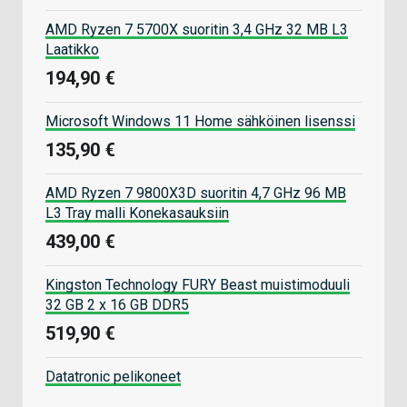
AMD Ryzen 7 5700X suoritin 3,4 GHz 32 MB L3
Laatikko
194,90 €
Microsoft Windows 11 Home sähköinen lisenssi
135,90 €
AMD Ryzen 7 9800X3D suoritin 4,7 GHz 96 MB
L3 Tray malli Konekasauksiin
439,00 €
Kingston Technology FURY Beast muistimoduuli
32 GB 2 x 16 GB DDR5
519,90 €
Datatronic pelikoneet