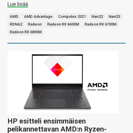
Lue lisää
AMD
AMD Advantage
Computex 2021
Navi22
Navi23
RDNA2
Radeon
Radeon RX 6600M
Radeon RX 6700M
Radeon RX 6800M
HP esitteli ensimmäisen
pelikannettavan AMD:n Ryzen-