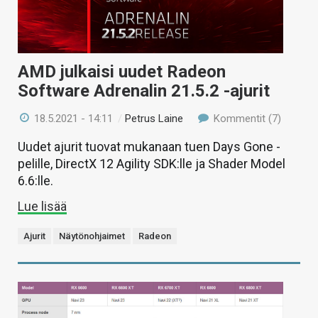
AMD julkaisi uudet Radeon
Software Adrenalin 21.5.2 -ajurit
18.5.2021 - 14:11
/
Petrus Laine
Kommentit (7)
Uudet ajurit tuovat mukanaan tuen Days Gone -
pelille, DirectX 12 Agility SDK:lle ja Shader Model
6.6:lle.
Lue lisää
Ajurit
Näytönohjaimet
Radeon