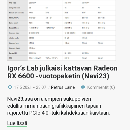
Igor’s Lab julkaisi kattavan Radeon
RX 6600 -vuotopaketin (Navi23)
17.5.2021 - 23:07
/
Petrus Laine
Kommentit (0)
Navi23:ssa on aiempien sukupolvien
edullisimman pään grafiikkapiirien tapaan
rajoitettu PCIe 4.0 -tuki kahdeksaan kaistaan.
Lue lisää