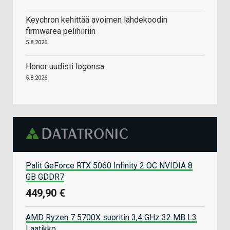
Keychron kehittää avoimen lähdekoodin
firmwarea pelihiiriin
5.8.2026
Honor uudisti logonsa
5.8.2026
Palit GeForce RTX 5060 Infinity 2 OC NVIDIA 8
GB GDDR7
449,90 €
AMD Ryzen 7 5700X suoritin 3,4 GHz 32 MB L3
Laatikko