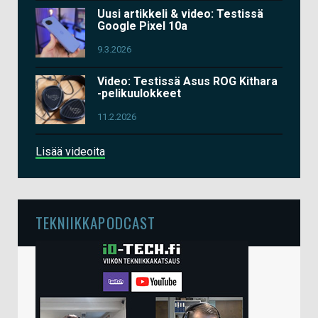
Uusi artikkeli & video: Testissä
Google Pixel 10a
9.3.2026
Video: Testissä Asus ROG Kithara
-pelikuulokkeet
11.2.2026
Lisää videoita
TEKNIIKKAPODCAST