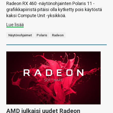
Radeon RX 460 -näytönohjainten Polaris 11 -
grafiikkapiiristä pitäisi olla kytketty pois käytöstä
kaksi Compute Unit -yksikköä.
Lue lisää
Näytönohjaimet
Polaris
Radeon
AMD julkaisi uudet Radeon