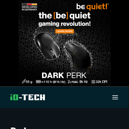
UUTISET