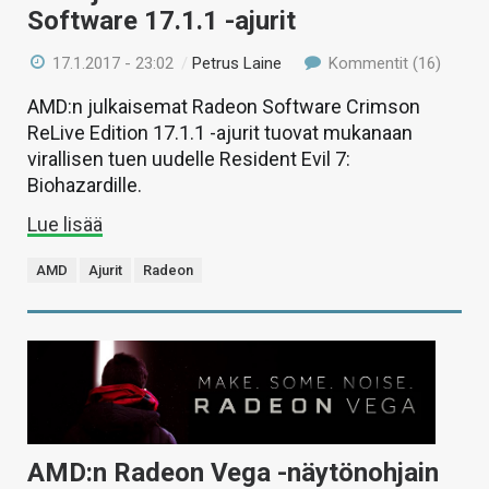
Software 17.1.1 -ajurit
17.1.2017 - 23:02
/
Petrus Laine
Kommentit (16)
AMD:n julkaisemat Radeon Software Crimson
ReLive Edition 17.1.1 -ajurit tuovat mukanaan
virallisen tuen uudelle Resident Evil 7:
Biohazardille.
Lue lisää
AMD
Ajurit
Radeon
AMD:n Radeon Vega -näytönohjain