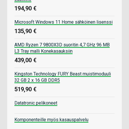
194,90 €
Microsoft Windows 11 Home sähköinen lisenssi
135,90 €
AMD Ryzen 7 9800X3D suoritin 4,7 GHz 96 MB
L3 Tray malli Konekasauksiin
439,00 €
Kingston Technology FURY Beast muistimoduuli
32 GB 2 x 16 GB DDR5
519,90 €
Datatronic pelikoneet
Komponenteille myös kasauspalvelu