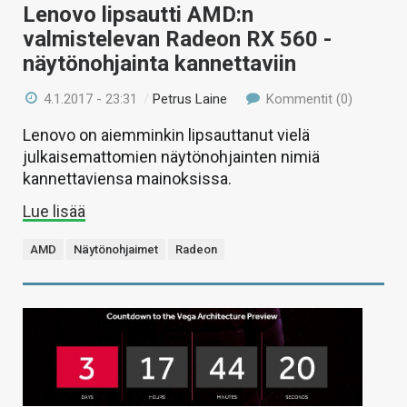
Lenovo lipsautti AMD:n
valmistelevan Radeon RX 560 -
näytönohjainta kannettaviin
4.1.2017 - 23:31
/
Petrus Laine
Kommentit (0)
Lenovo on aiemminkin lipsauttanut vielä
julkaisemattomien näytönohjainten nimiä
kannettaviensa mainoksissa.
Lue lisää
AMD
Näytönohjaimet
Radeon