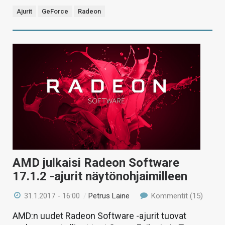
Ajurit
GeForce
Radeon
AMD julkaisi Radeon Software
17.1.2 -ajurit näytönohjaimilleen
31.1.2017 - 16:00
/
Petrus Laine
Kommentit (15)
AMD:n uudet Radeon Software -ajurit tuovat