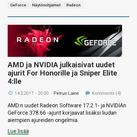
GeForce
Näytönohjaimet
Radeon
AMD ja NVIDIA julkaisivat uudet
ajurit For Honorille ja Sniper Elite
4:lle
14.2.2017 - 20:00
/
Petrus Laine
Kommentit (4)
AMD:n uudet Radeon Software 17.2.1- ja NVIDIAn
GeForce 378.66 -ajurit korjaavat lisäksi liudan
aiempien ajureiden ongelmia.
Lue lisää