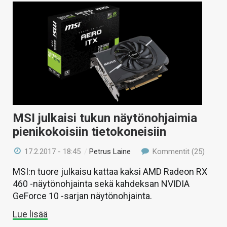
MSI julkaisi tukun näytönohjaimia
pienikokoisiin tietokoneisiin
17.2.2017 - 18:45
/
Petrus Laine
Kommentit (25)
MSI:n tuore julkaisu kattaa kaksi AMD Radeon RX
460 -näytönohjainta sekä kahdeksan NVIDIA
GeForce 10 -sarjan näytönohjainta.
Lue lisää