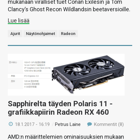
mukanaan viralliset tuet Conan Exilesin ja Tom
Clancy’s Ghost Recon Wildlandsin beetaversioille.
Lue lisää
Ajurit
Näytönohjaimet
Radeon
Sapphirelta täyden Polaris 11 -
grafiikkapiirin Radeon RX 460
18.1.2017 - 16:19
/
Petrus Laine
Kommentit (8)
AMD:n määrittelemien ominaisuuksien mukaan