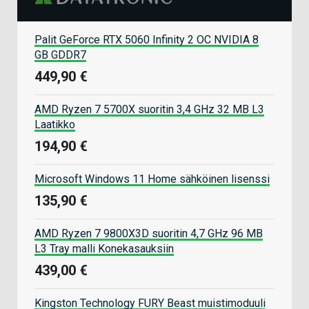
Palit GeForce RTX 5060 Infinity 2 OC NVIDIA 8
GB GDDR7
449,90 €
AMD Ryzen 7 5700X suoritin 3,4 GHz 32 MB L3
Laatikko
194,90 €
Microsoft Windows 11 Home sähköinen lisenssi
135,90 €
AMD Ryzen 7 9800X3D suoritin 4,7 GHz 96 MB
L3 Tray malli Konekasauksiin
439,00 €
Kingston Technology FURY Beast muistimoduuli