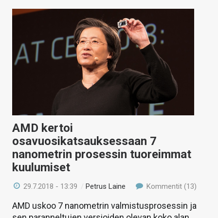
AMD kertoi
osavuosikatsauksessaan 7
nanometrin prosessin tuoreimmat
kuulumiset
29.7.2018 - 13:39
/
Petrus Laine
Kommentit (13)
AMD uskoo 7 nanometrin valmistusprosessin ja
sen paranneltujen versioiden olevan koko alan