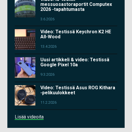
messuosastoraportit Computex
2026 -tapahtumasta
3.6.2026
Video: Testissä Keychron K2 HE
All-Wood
13.4.2026
Uusi artikkeli & video: Testissä
Google Pixel 10a
9.3.2026
Video: Testissä Asus ROG Kithara
-pelikuulokkeet
11.2.2026
Lisää videoita