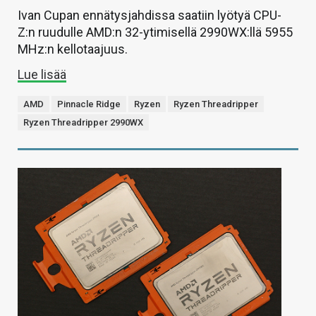
Ivan Cupan ennätysjahdissa saatiin lyötyä CPU-
Z:n ruudulle AMD:n 32-ytimisellä 2990WX:llä 5955
MHz:n kellotaajuus.
Lue lisää
AMD
Pinnacle Ridge
Ryzen
Ryzen Threadripper
Ryzen Threadripper 2990WX