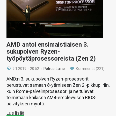
AMD antoi ensimaistiaisen 3.
sukupolven Ryzen-
työpöytäprosessoreista (Zen 2)
9.1.2019 - 20:52
/
Petrus Laine
Kommentit (221)
AMD:n 3. sukupolven Ryzen-prosessorit
perustuvat samaan 8-ytimiseen Zen 2 -pikkupiiriin,
kuin Rome-palvelinprosessori ja ne tulevat
toimimaan kaikissa AM4-emolevyissä BIOS-
päivityksen myötä.
Lue lisää