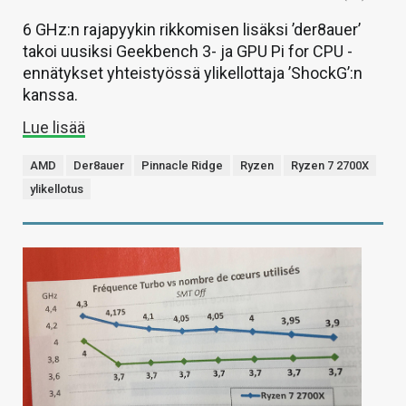
6 GHz:n rajapyykin rikkomisen lisäksi ’der8auer’
takoi uusiksi Geekbench 3- ja GPU Pi for CPU -
ennätykset yhteistyössä ylikellottaja ’ShockG’:n
kanssa.
Lue lisää
AMD
Der8auer
Pinnacle Ridge
Ryzen
Ryzen 7 2700X
ylikellotus