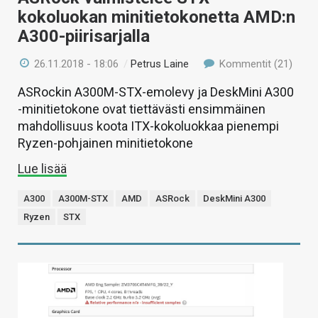
kokoluokan minitietokonetta AMD:n
A300-piirisarjalla
26.11.2018 - 18:06
/
Petrus Laine
Kommentit (21)
ASRockin A300M-STX-emolevy ja DeskMini A300
-minitietokone ovat tiettävästi ensimmäinen
mahdollisuus koota ITX-kokoluokkaa pienempi
Ryzen-pohjainen minitietokone
Lue lisää
A300
A300M-STX
AMD
ASRock
DeskMini A300
Ryzen
STX