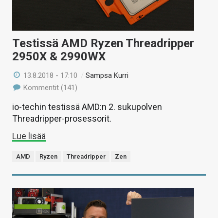
Testissä AMD Ryzen Threadripper
2950X & 2990WX
13.8.2018 - 17:10
/
Sampsa Kurri
Kommentit (141)
io-techin testissä AMD:n 2. sukupolven
Threadripper-prosessorit.
Lue lisää
AMD
Ryzen
Threadripper
Zen