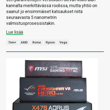
kannalta merkittävässä roolissa, mutta yhtiö on
saanut jo ensimmäiset katsaukset niitä
seuraavasta 5 nanometrin
valmistusprosessistakin.
Lue lisää
7nm+
AMD
Rome
Ryzen
Vega