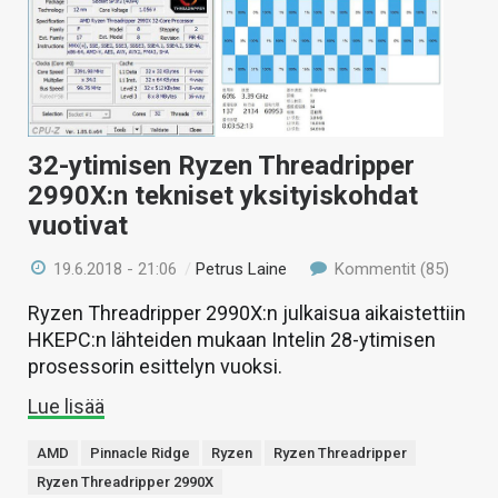
32-ytimisen Ryzen Threadripper
2990X:n tekniset yksityiskohdat
vuotivat
19.6.2018 - 21:06
/
Petrus Laine
Kommentit (85)
Ryzen Threadripper 2990X:n julkaisua aikaistettiin
HKEPC:n lähteiden mukaan Intelin 28-ytimisen
prosessorin esittelyn vuoksi.
Lue lisää
AMD
Pinnacle Ridge
Ryzen
Ryzen Threadripper
Ryzen Threadripper 2990X