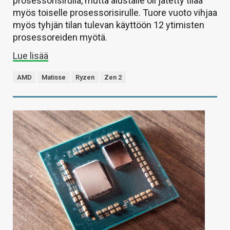
prosessorisirulla, mutta alustalle oli jätetty tilaa
myös toiselle prosessorisirulle. Tuore vuoto vihjaa
myös tyhjän tilan tulevan käyttöön 12 ytimisten
prosessoreiden myötä.
Lue lisää
AMD
Matisse
Ryzen
Zen 2