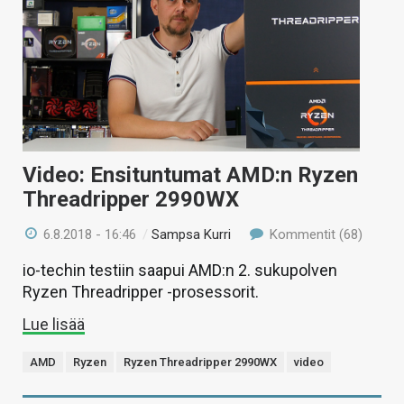
Video: Ensituntumat AMD:n Ryzen
Threadripper 2990WX
6.8.2018 - 16:46
/
Sampsa Kurri
Kommentit (68)
io-techin testiin saapui AMD:n 2. sukupolven
Ryzen Threadripper -prosessorit.
Lue lisää
AMD
Ryzen
Ryzen Threadripper 2990WX
video