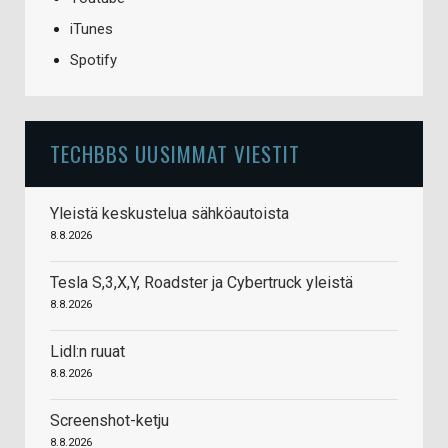
iTunes
Spotify
TECHBBS UUSIMMAT VIESTIT
Yleistä keskustelua sähköautoista
8.8.2026
Tesla S,3,X,Y, Roadster ja Cybertruck yleistä
8.8.2026
Lidl:n ruuat
8.8.2026
Screenshot-ketju
8.8.2026