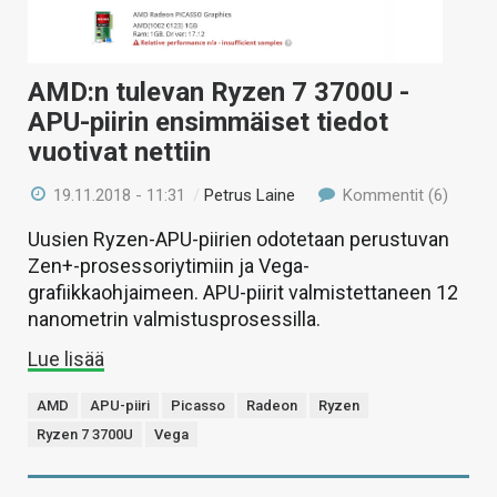
AMD:n tulevan Ryzen 7 3700U -
APU-piirin ensimmäiset tiedot
vuotivat nettiin
19.11.2018 - 11:31
/
Petrus Laine
Kommentit (6)
Uusien Ryzen-APU-piirien odotetaan perustuvan
Zen+-prosessoriytimiin ja Vega-
grafiikkaohjaimeen. APU-piirit valmistettaneen 12
nanometrin valmistusprosessilla.
Lue lisää
AMD
APU-piiri
Picasso
Radeon
Ryzen
Ryzen 7 3700U
Vega