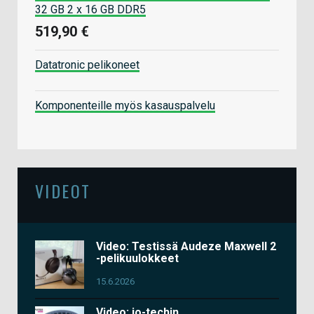
32 GB 2 x 16 GB DDR5
519,90 €
Datatronic pelikoneet
Komponenteille myös kasauspalvelu
VIDEOT
Video: Testissä Audeze Maxwell 2
-pelikuulokkeet
15.6.2026
Video: io-techin