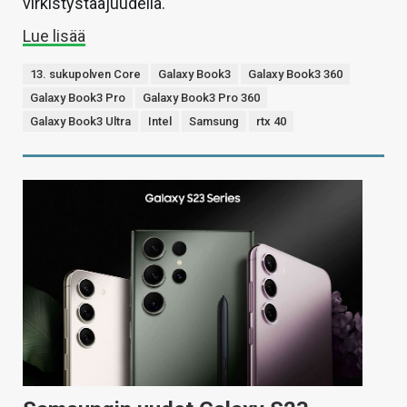
virkistystaajuudella.
Lue lisää
13. sukupolven Core
Galaxy Book3
Galaxy Book3 360
Galaxy Book3 Pro
Galaxy Book3 Pro 360
Galaxy Book3 Ultra
Intel
Samsung
rtx 40