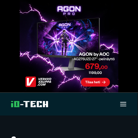
UUTISET