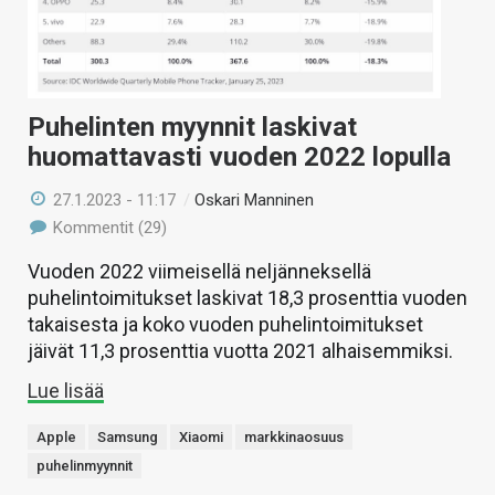
Puhelinten myynnit laskivat
huomattavasti vuoden 2022 lopulla
27.1.2023 - 11:17
/
Oskari Manninen
Kommentit (29)
Vuoden 2022 viimeisellä neljänneksellä
puhelintoimitukset laskivat 18,3 prosenttia vuoden
takaisesta ja koko vuoden puhelintoimitukset
jäivät 11,3 prosenttia vuotta 2021 alhaisemmiksi.
Lue lisää
Apple
Samsung
Xiaomi
markkinaosuus
puhelinmyynnit