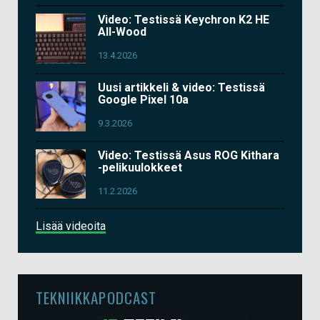
Video: Testissä Keychron K2 HE
All-Wood
13.4.2026
Uusi artikkeli & video: Testissä
Google Pixel 10a
9.3.2026
Video: Testissä Asus ROG Kithara
-pelikuulokkeet
11.2.2026
Lisää videoita
TEKNIIKKAPODCAST