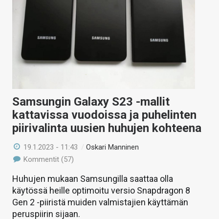
Samsungin Galaxy S23 -mallit
kattavissa vuodoissa ja puhelinten
piirivalinta uusien huhujen kohteena
19.1.2023 - 11:43
/
Oskari Manninen
Kommentit (57)
Huhujen mukaan Samsungilla saattaa olla
käytössä heille optimoitu versio Snapdragon 8
Gen 2 -piiristä muiden valmistajien käyttämän
peruspiirin sijaan.