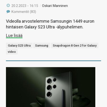
20.2.2023 - 16:15
/
Oskari Manninen
Kommentit (83)
Videolla arvostelemme Samsungin 1449 euron
hintaisen Galaxy S23 Ultra -älypuhelimen.
Lue lisää
Galaxy S23 Ultra
Samsung
Snapdragon 8 Gen 2 for Galaxy
video