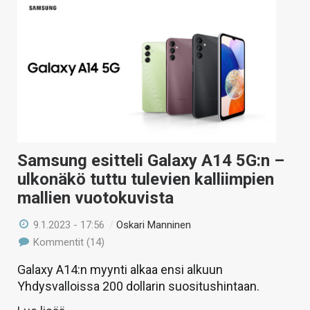
Samsung esitteli Galaxy A14 5G:n –
ulkonäkö tuttu tulevien kalliimpien
mallien vuotokuvista
9.1.2023 - 17:56
/
Oskari Manninen
Kommentit (14)
Galaxy A14:n myynti alkaa ensi alkuun
Yhdysvalloissa 200 dollarin suositushintaan.