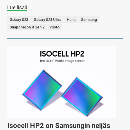
Lue lisää
Galaxy S23
Galaxy S23 Ultra
Huhu
Samsung
Snapdragon 8 Gen 2
vuoto
Isocell HP2 on Samsungin neljäs