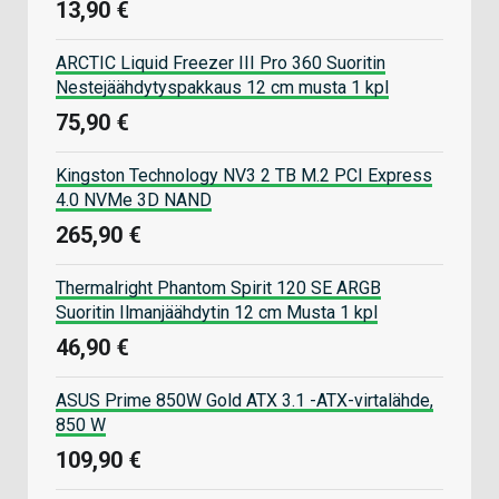
13,90 €
ARCTIC Liquid Freezer III Pro 360 Suoritin
Nestejäähdytyspakkaus 12 cm musta 1 kpl
75,90 €
Kingston Technology NV3 2 TB M.2 PCI Express
4.0 NVMe 3D NAND
265,90 €
Thermalright Phantom Spirit 120 SE ARGB
Suoritin Ilmanjäähdytin 12 cm Musta 1 kpl
46,90 €
ASUS Prime 850W Gold ATX 3.1 -ATX-virtalähde,
850 W
109,90 €