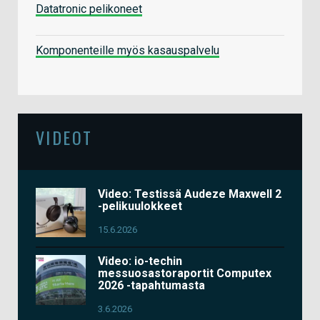
Datatronic pelikoneet
Komponenteille myös kasauspalvelu
VIDEOT
Video: Testissä Audeze Maxwell 2
-pelikuulokkeet
15.6.2026
Video: io-techin
messuosastoraportit Computex
2026 -tapahtumasta
3.6.2026