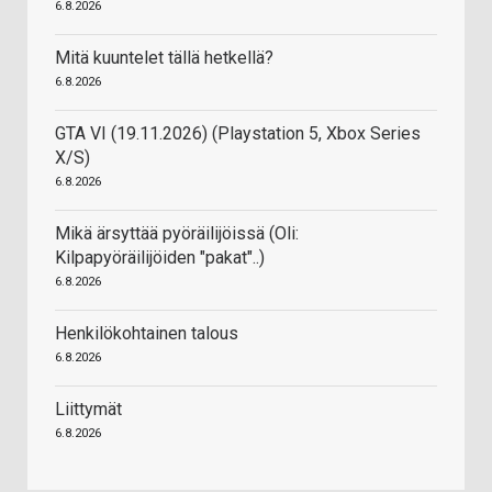
6.8.2026
Mitä kuuntelet tällä hetkellä?
6.8.2026
GTA VI (19.11.2026) (Playstation 5, Xbox Series
X/S)
6.8.2026
Mikä ärsyttää pyöräilijöissä (Oli:
Kilpapyöräilijöiden "pakat"..)
6.8.2026
Henkilökohtainen talous
6.8.2026
Liittymät
6.8.2026