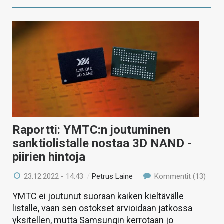
Raportti: YMTC:n joutuminen
sanktiolistalle nostaa 3D NAND -
piirien hintoja
23.12.2022 - 14:43
/
Petrus Laine
Kommentit (13)
YMTC ei joutunut suoraan kaiken kieltävälle
listalle, vaan sen ostokset arvioidaan jatkossa
yksitellen, mutta Samsungin kerrotaan jo