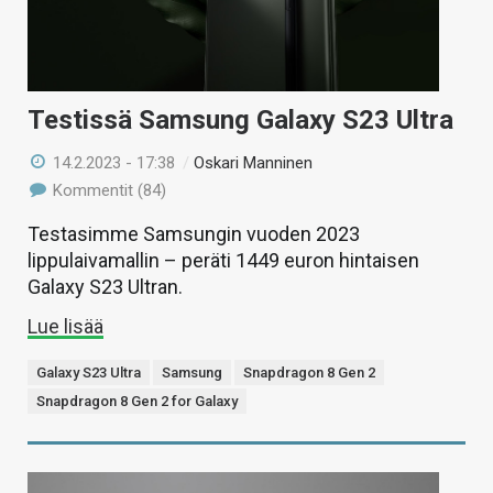
Testissä Samsung Galaxy S23 Ultra
14.2.2023 - 17:38
/
Oskari Manninen
Kommentit (84)
Testasimme Samsungin vuoden 2023
lippulaivamallin – peräti 1449 euron hintaisen
Galaxy S23 Ultran.
Lue lisää
Galaxy S23 Ultra
Samsung
Snapdragon 8 Gen 2
Snapdragon 8 Gen 2 for Galaxy