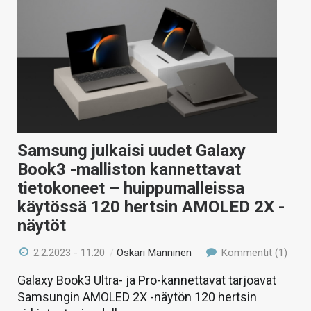
Samsung julkaisi uudet Galaxy
Book3 -malliston kannettavat
tietokoneet – huippumalleissa
käytössä 120 hertsin AMOLED 2X -
näytöt
2.2.2023 - 11:20
/
Oskari Manninen
Kommentit (1)
Galaxy Book3 Ultra- ja Pro-kannettavat tarjoavat
Samsungin AMOLED 2X -näytön 120 hertsin