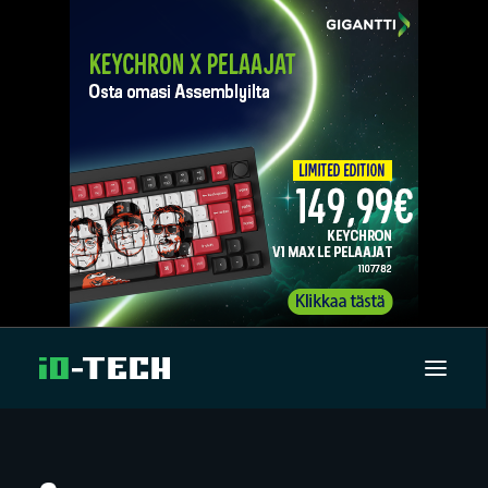
UUTISET