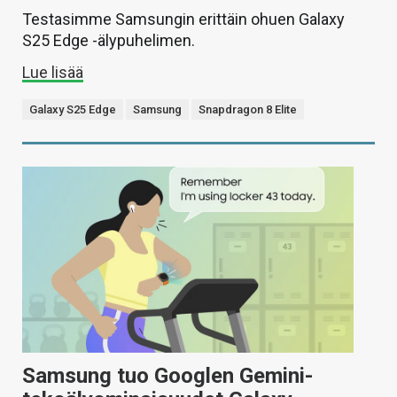
Testasimme Samsungin erittäin ohuen Galaxy
S25 Edge -älypuhelimen.
Lue lisää
Galaxy S25 Edge
Samsung
Snapdragon 8 Elite
Samsung tuo Googlen Gemini-