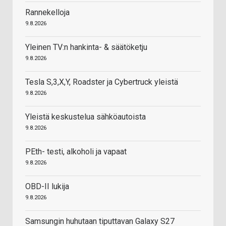
Rannekelloja
9.8.2026
Yleinen TV:n hankinta- & säätöketju
9.8.2026
Tesla S,3,X,Y, Roadster ja Cybertruck yleistä
9.8.2026
Yleistä keskustelua sähköautoista
9.8.2026
PEth- testi, alkoholi ja vapaat
9.8.2026
OBD-II lukija
9.8.2026
Samsungin huhutaan tiputtavan Galaxy S27