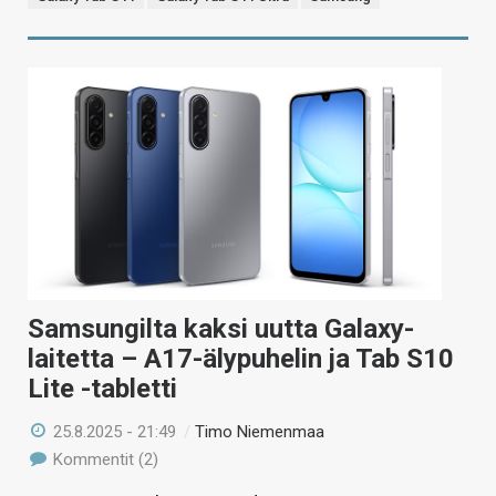
Samsungilta kaksi uutta Galaxy-
laitetta – A17-älypuhelin ja Tab S10
Lite -tabletti
25.8.2025 - 21:49
/
Timo Niemenmaa
Kommentit (2)