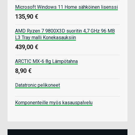
Microsoft Windows 11 Home sähköinen lisenssi
135,90 €
AMD Ryzen 7 9800X3D suoritin 4,7 GHz 96 MB
L3 Tray malli Konekasauksiin
439,00 €
ARCTIC MX-6 8g Lämpötahna
8,90 €
Datatronic pelikoneet
Komponenteille myös kasauspalvelu