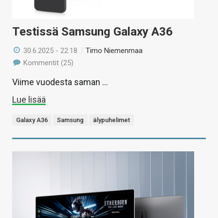
Testissä Samsung Galaxy A36
30.6.2025 - 22:18
/
Timo Niemenmaa
Kommentit (25)
Viime vuodesta saman …
Lue lisää
Galaxy A36
Samsung
älypuhelimet