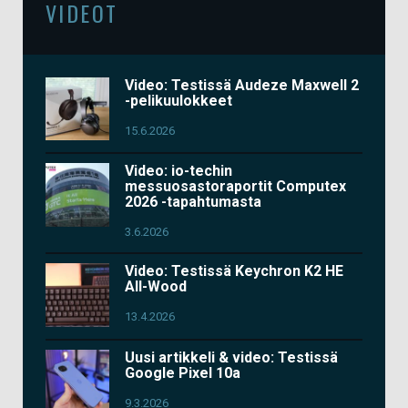
VIDEOT
Video: Testissä Audeze Maxwell 2
-pelikuulokkeet
15.6.2026
Video: io-techin
messuosastoraportit Computex
2026 -tapahtumasta
3.6.2026
Video: Testissä Keychron K2 HE
All-Wood
13.4.2026
Uusi artikkeli & video: Testissä
Google Pixel 10a
9.3.2026