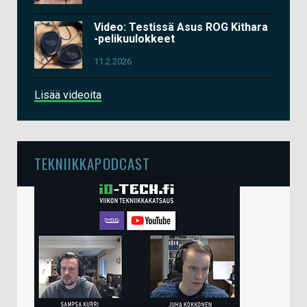
Video: Testissä Asus ROG Kithara
-pelikuulokkeet
11.2.2026
Lisää videoita
TEKNIIKKAPODCAST