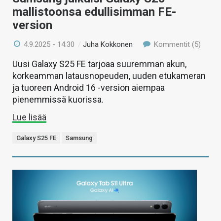
mallistoonsa edullisimman FE-
version
4.9.2025 - 14:30
/
Juha Kokkonen
Kommentit (5)
Uusi Galaxy S25 FE tarjoaa suuremman akun,
korkeamman latausnopeuden, uuden etukameran
ja tuoreen Android 16 -version aiempaa
pienemmissä kuorissa.
Lue lisää
Galaxy S25 FE
Samsung