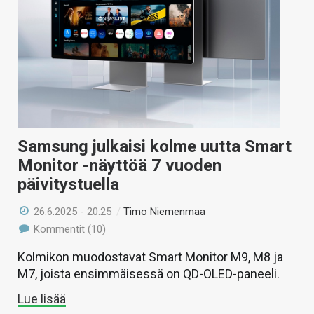
Samsung julkaisi kolme uutta Smart
Monitor -näyttöä 7 vuoden
päivitystuella
26.6.2025 - 20:25
/
Timo Niemenmaa
Kommentit (10)
Kolmikon muodostavat Smart Monitor M9, M8 ja
M7, joista ensimmäisessä on QD-OLED-paneeli.
Lue lisää