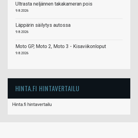
Ultrasta neljännen takakameran pois
9.8.2026
Läppärin säilytys autossa
9.8.2026
Moto GP, Moto 2, Moto 3 - Kisaviikonloput
9.8.2026
HINTA.FI HINTAVERTAILU
Hinta.fi hintavertailu