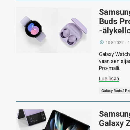
Samsung 
Buds Pro
-älykell
10.8.2022 - 
Galaxy Watch 
vaan sen sija
Pro-malli.
Lue lisää
Galaxy Buds2 Pr
Samsung 
Galaxy Z