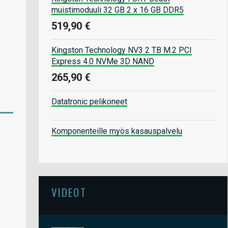
muistimoduuli 32 GB 2 x 16 GB DDR5
519,90 €
Kingston Technology NV3 2 TB M.2 PCI
Express 4.0 NVMe 3D NAND
265,90 €
Datatronic pelikoneet
Komponenteille myös kasauspalvelu
VIDEOT