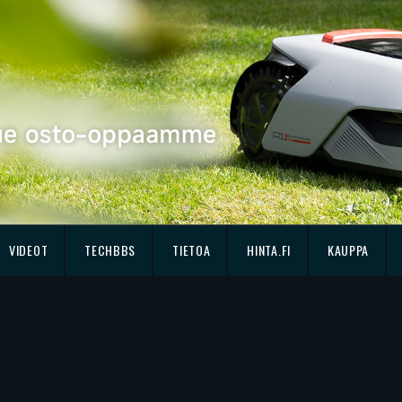
VIDEOT
TECHBBS
TIETOA
HINTA.FI
KAUPPA