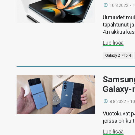
10.8.2022 - 
Uutuudet muis
tapahtunut ja
4:n akkua kas
Lue lisää
Galaxy Z Flip 4
Samsungi
Galaxy-
8.8.2022 - 10
Vuotokuvat pa
joissa on kui
Lue lisää