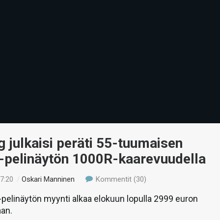
julkaisi peräti 55-tuumaisen
-pelinäytön 1000R-kaarevuudella
17:20
/
Oskari Manninen
Kommentit (30)
pelinäytön myynti alkaa elokuun lopulla 2999 euron
aan.