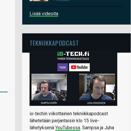
Lisää videoita
TEKNIIKKAPODCAST
io-techin viikottainen tekniikkapodcast
lähetetään perjantaisin klo 15 live-
lähetyksenä
YouTubessa
. Sampsa ja Juha