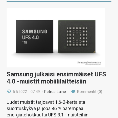
Samsung julkaisi ensimmäiset UFS
4.0 -muistit mobiililaitteisiin
5.5.2022 - 07:49
/
Petrus Laine
Kommentit (0)
Uudet muistit tarjoavat 1,6-2-kertaista
suorituskykyä ja jopa 46 % parempaa
energiatehokkuutta UFS 3.1 -muisteihin