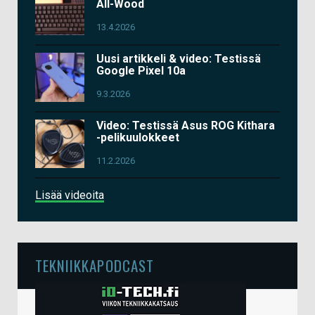
All-Wood
13.4.2026
Uusi artikkeli & video: Testissä
Google Pixel 10a
9.3.2026
Video: Testissä Asus ROG Kithara
-pelikuulokkeet
11.2.2026
Lisää videoita
TEKNIIKKAPODCAST