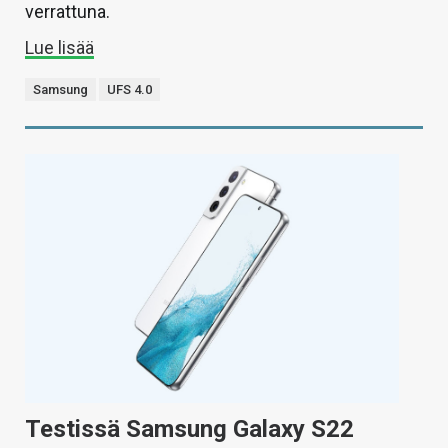
verrattuna.
Lue lisää
Samsung
UFS 4.0
Testissä Samsung Galaxy S22