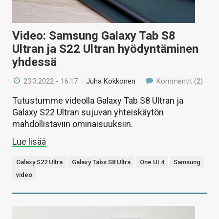
Video: Samsung Galaxy Tab S8
Ultran ja S22 Ultran hyödyntäminen
yhdessä
23.3.2022 - 16:17
/
Juha Kokkonen
Kommentit (2)
Tutustumme videolla Galaxy Tab S8 Ultran ja
Galaxy S22 Ultran sujuvan yhteiskäytön
mahdollistaviin ominaisuuksiin.
Lue lisää
Galaxy S22 Ultra
Galaxy Tabs S8 Ultra
One UI 4
Samsung
video