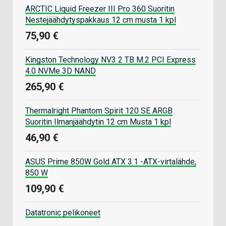
ARCTIC Liquid Freezer III Pro 360 Suoritin
Nestejäähdytyspakkaus 12 cm musta 1 kpl
75,90 €
Kingston Technology NV3 2 TB M.2 PCI Express
4.0 NVMe 3D NAND
265,90 €
Thermalright Phantom Spirit 120 SE ARGB
Suoritin Ilmanjäähdytin 12 cm Musta 1 kpl
46,90 €
ASUS Prime 850W Gold ATX 3.1 -ATX-virtalähde,
850 W
109,90 €
Datatronic pelikoneet