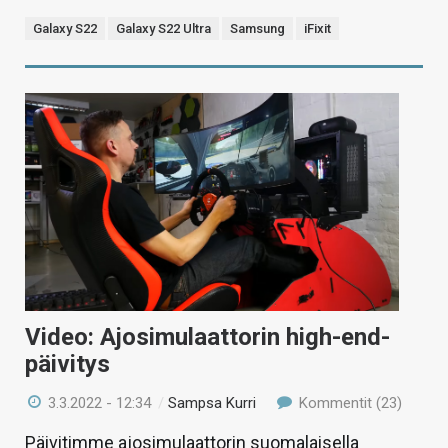
Galaxy S22
Galaxy S22 Ultra
Samsung
iFixit
Video: Ajosimulaattorin high-end-
päivitys
3.3.2022 - 12:34
/
Sampsa Kurri
Kommentit (23)
Päivitimme ajosimulaattorin suomalaisella