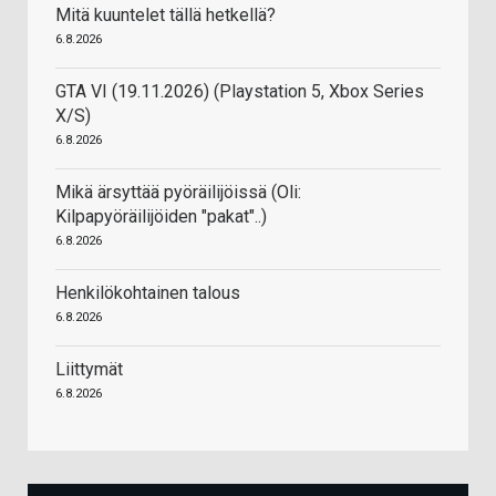
Mitä kuuntelet tällä hetkellä?
6.8.2026
GTA VI (19.11.2026) (Playstation 5, Xbox Series
X/S)
6.8.2026
Mikä ärsyttää pyöräilijöissä (Oli:
Kilpapyöräilijöiden "pakat"..)
6.8.2026
Henkilökohtainen talous
6.8.2026
Liittymät
6.8.2026