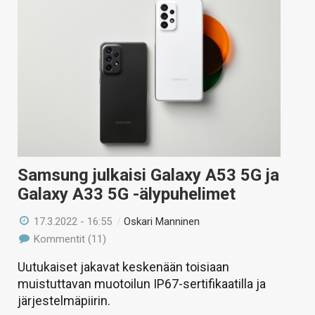
Samsung julkaisi Galaxy A53 5G ja
Galaxy A33 5G -älypuhelimet
17.3.2022 - 16:55
/
Oskari Manninen
Kommentit (11)
Uutukaiset jakavat keskenään toisiaan
muistuttavan muotoilun IP67-sertifikaatilla ja
järjestelmäpiirin.