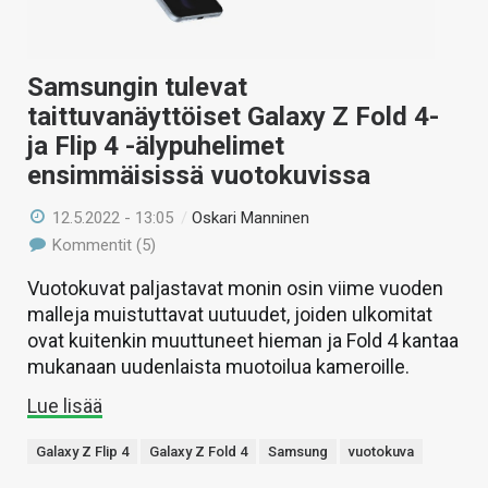
Samsungin tulevat
taittuvanäyttöiset Galaxy Z Fold 4-
ja Flip 4 -älypuhelimet
ensimmäisissä vuotokuvissa
12.5.2022 - 13:05
/
Oskari Manninen
Kommentit (5)
Vuotokuvat paljastavat monin osin viime vuoden
malleja muistuttavat uutuudet, joiden ulkomitat
ovat kuitenkin muuttuneet hieman ja Fold 4 kantaa
mukanaan uudenlaista muotoilua kameroille.
Lue lisää
Galaxy Z Flip 4
Galaxy Z Fold 4
Samsung
vuotokuva