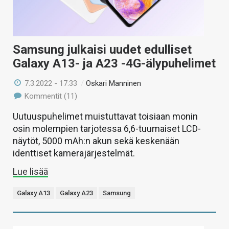
Samsung julkaisi uudet edulliset
Galaxy A13- ja A23 -4G-älypuhelimet
7.3.2022 - 17:33
/
Oskari Manninen
Kommentit (11)
Uutuuspuhelimet muistuttavat toisiaan monin
osin molempien tarjotessa 6,6-tuumaiset LCD-
näytöt, 5000 mAh:n akun sekä keskenään
identtiset kamerajärjestelmät.
Lue lisää
Galaxy A13
Galaxy A23
Samsung