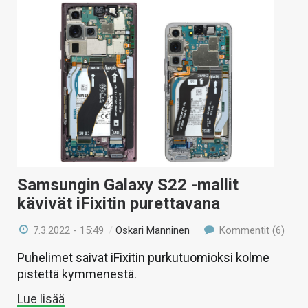
Samsungin Galaxy S22 -mallit
kävivät iFixitin purettavana
7.3.2022 - 15:49
/
Oskari Manninen
Kommentit (6)
Puhelimet saivat iFixitin purkutuomioksi kolme
pistettä kymmenestä.
Lue lisää