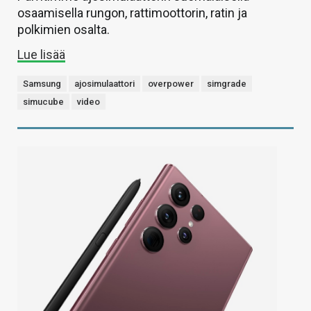
osaamisella rungon, rattimoottorin, ratin ja
polkimien osalta.
Lue lisää
Samsung
ajosimulaattori
overpower
simgrade
simucube
video