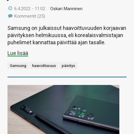
6.4.2022 - 11:02
/
Oskari Manninen
Kommentit (25)
Samsung on julkaissut haavoittuvuuden korjaavan
päivityksen helmikuussa, eli korealaisvalmistajan
puhelimet kannattaa päivittää ajan tasalle.
Lue lisää
Samsung
haavoittuvuus
päivitys