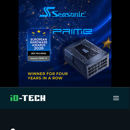
UUTISET