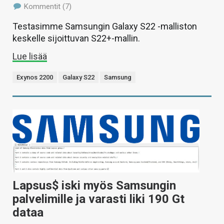
Kommentit (7)
Testasimme Samsungin Galaxy S22 -malliston
keskelle sijoittuvan S22+-mallin.
Lue lisää
Exynos 2200
Galaxy S22
Samsung
Lapsus$ iski myös Samsungin
palvelimille ja varasti liki 190 Gt
dataa