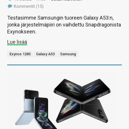
Kommentit (15)
Testasimme Samsungin tuoreen Galaxy A53:n,
jonka järjestelmäpiiri on vaihdettu Snapdragonista
Exynokseen.
Lue lisää
Exynos 1280
Galaxy A53
Samsung