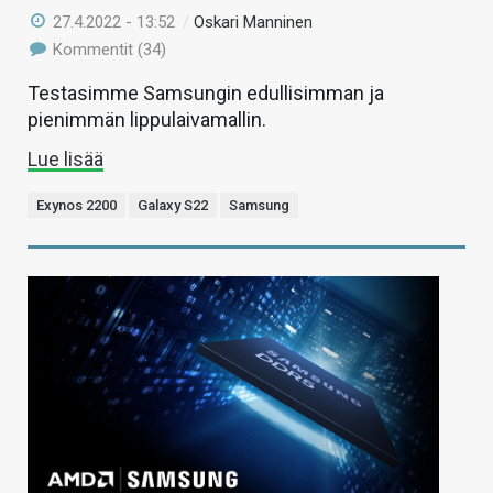
27.4.2022 - 13:52
/
Oskari Manninen
Kommentit (34)
Testasimme Samsungin edullisimman ja
pienimmän lippulaivamallin.
Lue lisää
Exynos 2200
Galaxy S22
Samsung