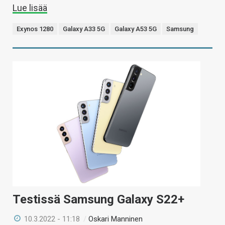
Lue lisää
Exynos 1280
Galaxy A33 5G
Galaxy A53 5G
Samsung
Testissä Samsung Galaxy S22+
10.3.2022 - 11:18
/
Oskari Manninen