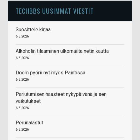
TECHBBS UUSIMMAT VIESTIT
Suosittele kirjaa
6.8.2026
Alkoholin tilaaminen ulkomailta netin kautta
6.8.2026
Doom pyörii nyt myös Paintissa
6.8.2026
Pariutumisen haasteet nykypäivänä ja sen
vaikutukset
6.8.2026
Perunalastut
6.8.2026