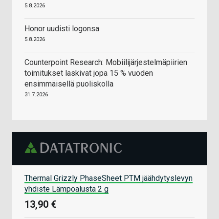
5.8.2026
Honor uudisti logonsa
5.8.2026
Counterpoint Research: Mobiilijärjestelmäpiirien
toimitukset laskivat jopa 15 % vuoden
ensimmäisellä puoliskolla
31.7.2026
Thermal Grizzly PhaseSheet PTM jäähdytyslevyn
yhdiste Lämpöalusta 2 g
13,90 €