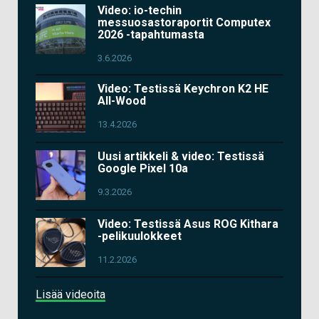
Video: io-techin
messuosastoraportit Computex
2026 -tapahtumasta
3.6.2026
Video: Testissä Keychron K2 HE
All-Wood
13.4.2026
Uusi artikkeli & video: Testissä
Google Pixel 10a
9.3.2026
Video: Testissä Asus ROG Kithara
-pelikuulokkeet
11.2.2026
Lisää videoita