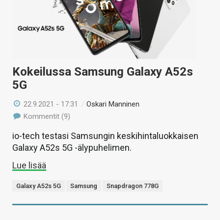
Kokeilussa Samsung Galaxy A52s
5G
22.9.2021 - 17:31
/
Oskari Manninen
Kommentit (9)
io-tech testasi Samsungin keskihintaluokkaisen
Galaxy A52s 5G -älypuhelimen.
Lue lisää
Galaxy A52s 5G
Samsung
Snapdragon 778G