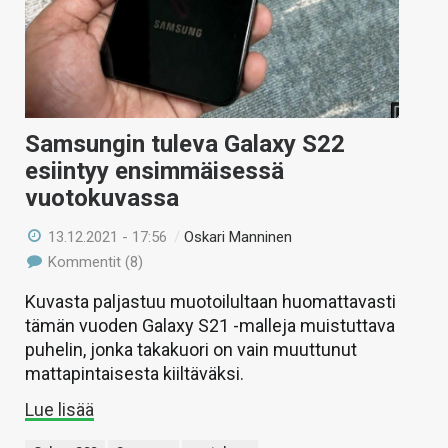
Samsungin tuleva Galaxy S22
esiintyy ensimmäisessä
vuotokuvassa
13.12.2021 - 17:56
/
Oskari Manninen
Kommentit (8)
Kuvasta paljastuu muotoilultaan huomattavasti
tämän vuoden Galaxy S21 -malleja muistuttava
puhelin, jonka takakuori on vain muuttunut
mattapintaisesta kiiltäväksi.
Lue lisää