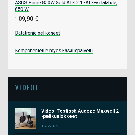
ASUS Prime 850W Gold ATX 3.1 -ATX-virtalähde,
850 W
109,90 €
Datatronic pelikoneet
Komponenteille myös kasauspalvelu
VIDEOT
Video: Testissä Audeze Maxwell 2
-pelikuulokkeet
15.6.2026