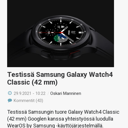
Testissä Samsung Galaxy Watch4
Classic (42 mm)
29.9.2021 - 10:22
/
Oskari Manninen
Kommentit (43)
Testissä Samsungin tuore Galaxy Watch4 Classic
(42 mm) Googlen kanssa yhteistyössä luodulla
WearOS by Samsung -käyttöjärjestelmällä.