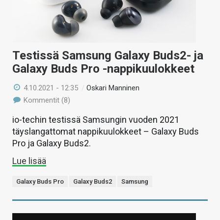
Testissä Samsung Galaxy Buds2- ja
Galaxy Buds Pro -nappikuulokkeet
4.10.2021 - 12:35
/
Oskari Manninen
Kommentit (8)
io-techin testissä Samsungin vuoden 2021
täyslangattomat nappikuulokkeet – Galaxy Buds
Pro ja Galaxy Buds2.
Lue lisää
Galaxy Buds Pro
Galaxy Buds2
Samsung