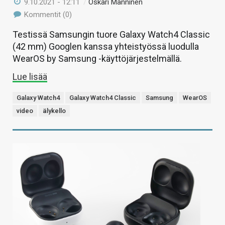
9.10.2021 - 12:11
/
Oskari Manninen
Kommentit (0)
Testissä Samsungin tuore Galaxy Watch4 Classic
(42 mm) Googlen kanssa yhteistyössä luodulla
WearOS by Samsung -käyttöjärjestelmällä.
Lue lisää
Galaxy Watch4
Galaxy Watch4 Classic
Samsung
WearOS
video
älykello