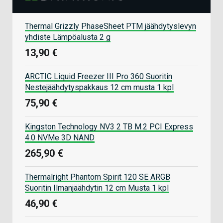
Thermal Grizzly PhaseSheet PTM jäähdytyslevyn
yhdiste Lämpöalusta 2 g
13,90 €
ARCTIC Liquid Freezer III Pro 360 Suoritin
Nestejäähdytyspakkaus 12 cm musta 1 kpl
75,90 €
Kingston Technology NV3 2 TB M.2 PCI Express
4.0 NVMe 3D NAND
265,90 €
Thermalright Phantom Spirit 120 SE ARGB
Suoritin Ilmanjäähdytin 12 cm Musta 1 kpl
46,90 €