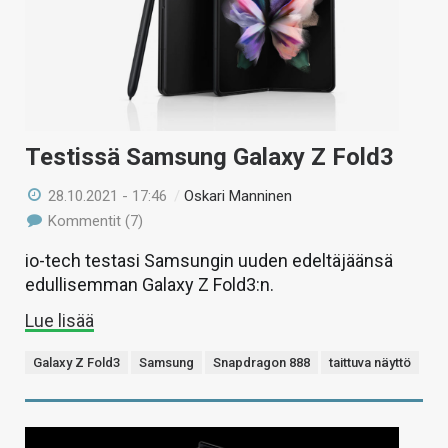
Testissä Samsung Galaxy Z Fold3
28.10.2021 - 17:46
/
Oskari Manninen
Kommentit (7)
io-tech testasi Samsungin uuden edeltäjäänsä
edullisemman Galaxy Z Fold3:n.
Lue lisää
Galaxy Z Fold3
Samsung
Snapdragon 888
taittuva näyttö