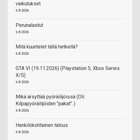
vaikutukset
6.8.2026
Perunalastut
6.8.2026
Mitä kuuntelet tällä hetkellä?
6.8.2026
GTA VI (19.11.2026) (Playstation 5, Xbox Series
X/S)
6.8.2026
Mikä ärsyttää pyöräilijöissä (Oli:
Kilpapyöräilijöiden "pakat"..)
6.8.2026
Henkilökohtainen talous
6.8.2026