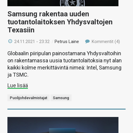
Samsung rakentaa uuden
tuotantolaitoksen Yhdysvaltojen
Texasiin
24.11.2021 - 23:32
/
Petrus Laine
Kommentit (4)
Globaalin piiripulan painostamana Yhdysvaltoihin
on rakentamassa uusia tuotantolaitoksia nyt alan
kaikki kolme merkittävintä nimeä: Intel, Samsung
ja TSMC.
Lue lisää
Puolijohdevalmistajat
Samsung