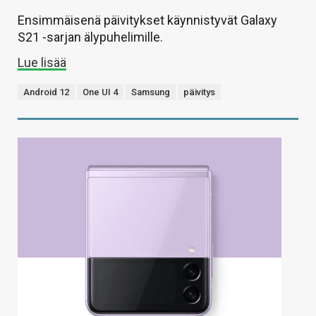
Ensimmäisenä päivitykset käynnistyvät Galaxy
S21 -sarjan älypuhelimille.
Lue lisää
Android 12
One UI 4
Samsung
päivitys