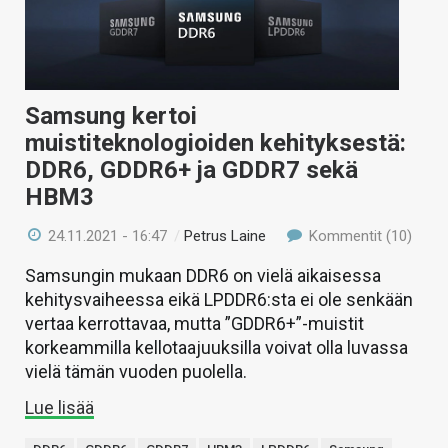
Samsung kertoi
muistiteknologioiden kehityksestä:
DDR6, GDDR6+ ja GDDR7 sekä
HBM3
24.11.2021 - 16:47
/
Petrus Laine
Kommentit (10)
Samsungin mukaan DDR6 on vielä aikaisessa
kehitysvaiheessa eikä LPDDR6:sta ei ole senkään
vertaa kerrottavaa, mutta ”GDDR6+”-muistit
korkeammilla kellotaajuuksilla voivat olla luvassa
vielä tämän vuoden puolella.
Lue lisää