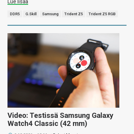
Lue lisää
DDR5
G.Skill
Samsung
Trident Z5
Trident Z5 RGB
Video: Testissä Samsung Galaxy
Watch4 Classic (42 mm)