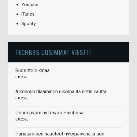
Youtube
iTunes
Spotify
TECHBBS UUSIMMAT VIESTIT
Suosittele kirjaa
6.8.2026
Alkoholin tilaaminen ulkomailta netin kautta
6.8.2026
Doom pyörii nyt myös Paintissa
6.8.2026
Pariutumisen haasteet nykypäivänä ja sen