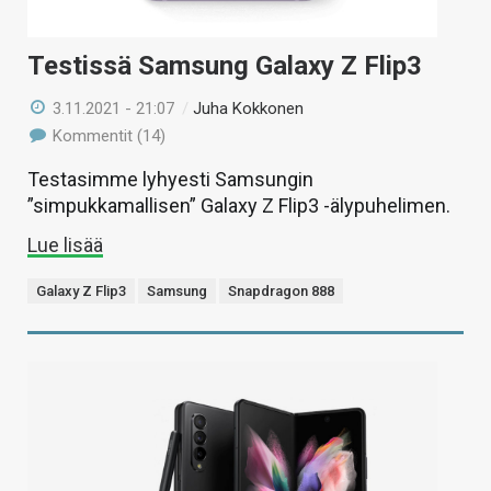
Testissä Samsung Galaxy Z Flip3
3.11.2021 - 21:07
/
Juha Kokkonen
Kommentit (14)
Testasimme lyhyesti Samsungin
”simpukkamallisen” Galaxy Z Flip3 -älypuhelimen.
Lue lisää
Galaxy Z Flip3
Samsung
Snapdragon 888