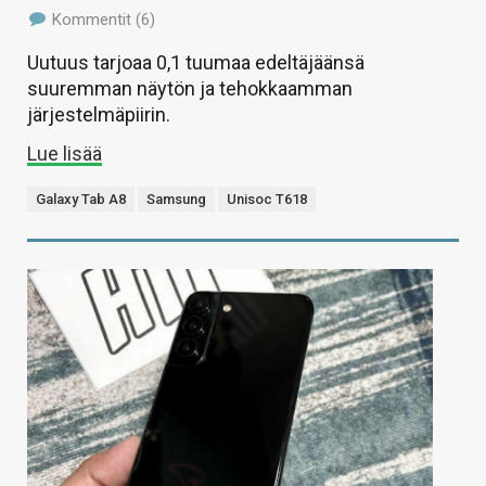
Kommentit (6)
Uutuus tarjoaa 0,1 tuumaa edeltäjäänsä
suuremman näytön ja tehokkaamman
järjestelmäpiirin.
Lue lisää
Galaxy Tab A8
Samsung
Unisoc T618