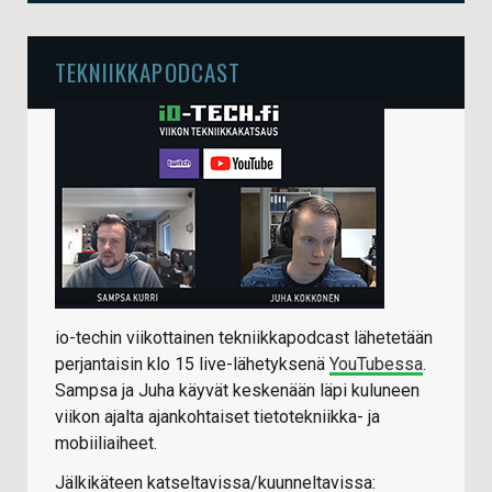
TEKNIIKKAPODCAST
io-techin viikottainen tekniikkapodcast lähetetään
perjantaisin klo 15 live-lähetyksenä
YouTubessa
.
Sampsa ja Juha käyvät keskenään läpi kuluneen
viikon ajalta ajankohtaiset tietotekniikka- ja
mobiiliaiheet.
Jälkikäteen katseltavissa/kuunneltavissa: