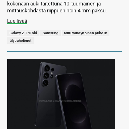
kokonaan auki taitettuna 10-tuumainen ja
mittauskohdasta riippuen noin 4 mm paksu.
Lue lisää
Galaxy Z TriFold
Samsung
taittuvanäyttöinen puhelin
älypuhelimet