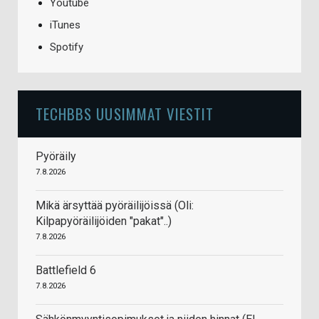
Youtube
iTunes
Spotify
TECHBBS UUSIMMAT VIESTIT
Pyöräily
7.8.2026
Mikä ärsyttää pyöräilijöissä (Oli:
Kilpapyöräilijöiden "pakat"..)
7.8.2026
Battlefield 6
7.8.2026