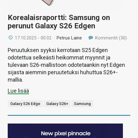
Korealaisraportti: Samsung on
perunut Galaxy S26 Edgen
17.10.2025 - 00:02
/
Petrus Laine
Kommentit (50)
Peruutuksen syyksi kerrotaan S25 Edgen
odotettua selkeästi heikommat myynnit ja
tulevaan S26-mallistoon odotetaankin nyt Edgen
sijasta aiemmin peruutetuksi huhuttua S26+-
mallia.
Lue lisää
Galaxy S26 Edge
Galaxy S26+
Samsung