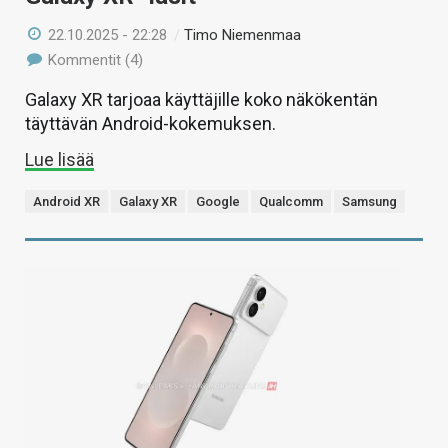
22.10.2025 - 22:28
/
Timo Niemenmaa
Kommentit (4)
Galaxy XR tarjoaa käyttäjille koko näkökentän
täyttävän Android-kokemuksen.
Lue lisää
Android XR
Galaxy XR
Google
Qualcomm
Samsung