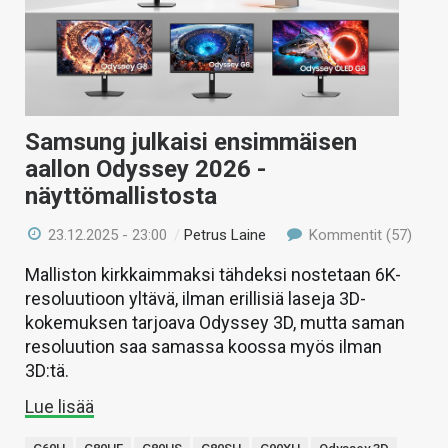
Samsung julkaisi ensimmäisen
aallon Odyssey 2026 -
näyttömallistosta
23.12.2025 - 23:00
/
Petrus Laine
Kommentit (57)
Malliston kirkkaimmaksi tähdeksi nostetaan 6K-
resoluutioon yltävä, ilman erillisiä laseja 3D-
kokemuksen tarjoava Odyssey 3D, mutta saman
resoluution saa samassa koossa myös ilman
3D:tä.
Lue lisää