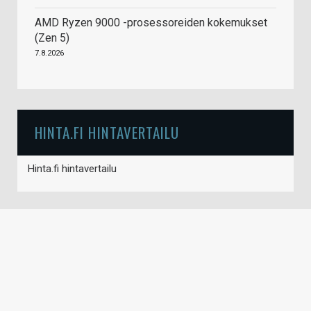
AMD Ryzen 9000 -prosessoreiden kokemukset
(Zen 5)
7.8.2026
HINTA.FI HINTAVERTAILU
Hinta.fi hintavertailu