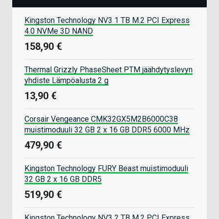
Kingston Technology NV3 1 TB M.2 PCI Express
4.0 NVMe 3D NAND
158,90 €
Thermal Grizzly PhaseSheet PTM jäähdytyslevyn
yhdiste Lämpöalusta 2 g
13,90 €
Corsair Vengeance CMK32GX5M2B6000C38
muistimoduuli 32 GB 2 x 16 GB DDR5 6000 MHz
479,90 €
Kingston Technology FURY Beast muistimoduuli
32 GB 2 x 16 GB DDR5
519,90 €
Kingston Technology NV3 2 TB M.2 PCI Express