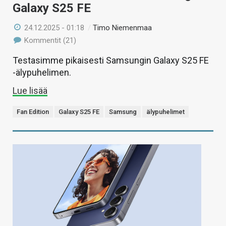
Galaxy S25 FE
24.12.2025 - 01:18
/
Timo Niemenmaa
Kommentit (21)
Testasimme pikaisesti Samsungin Galaxy S25 FE
-älypuhelimen.
Lue lisää
Fan Edition
Galaxy S25 FE
Samsung
älypuhelimet