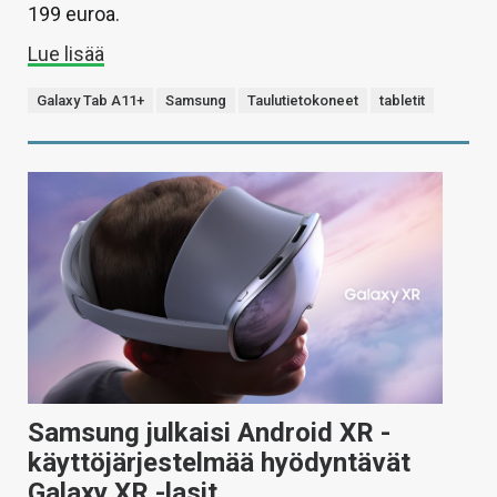
199 euroa.
Lue lisää
Galaxy Tab A11+
Samsung
Taulutietokoneet
tabletit
Samsung julkaisi Android XR -
käyttöjärjestelmää hyödyntävät
Galaxy XR -lasit