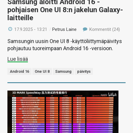
Samsung aloitti Android 16 -
pohjaisen One UI 8:n jakelun Galaxy-
laitteille
17.9.2025 - 13:21
/
Petrus Laine
Kommentit (24)
Samsungin uusin One UI 8 -käyttöliittymäpäivitys
pohjautuu tuoreimpaan Android 16 -versioon.
Lue lisää
Android 16
One UI 8
Samsung
päivitys