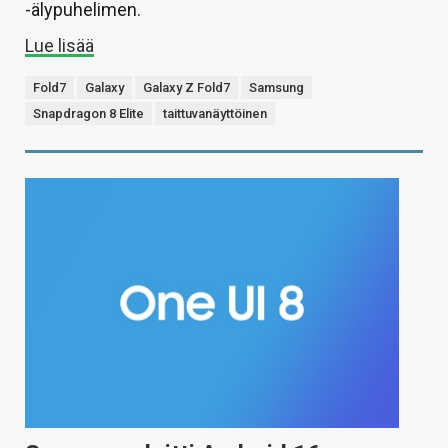
-älypuhelimen.
Lue lisää
Fold7
Galaxy
Galaxy Z Fold7
Samsung
Snapdragon 8 Elite
taittuvanäyttöinen