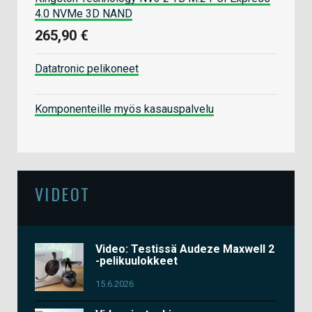
4.0 NVMe 3D NAND
265,90 €
Datatronic pelikoneet
Komponenteille myös kasauspalvelu
VIDEOT
Video: Testissä Audeze Maxwell 2
-pelikuulokkeet
15.6.2026