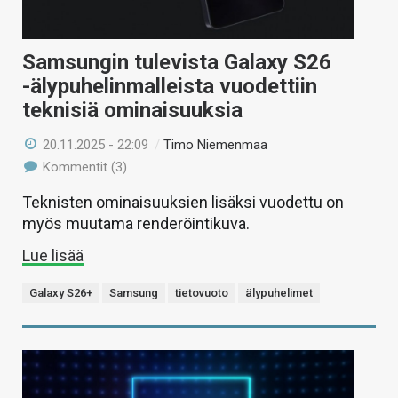
Samsungin tulevista Galaxy S26
-älypuhelinmalleista vuodettiin
teknisiä ominaisuuksia
20.11.2025 - 22:09
/
Timo Niemenmaa
Kommentit (3)
Teknisten ominaisuuksien lisäksi vuodettu on
myös muutama renderöintikuva.
Lue lisää
Galaxy S26+
Samsung
tietovuoto
älypuhelimet