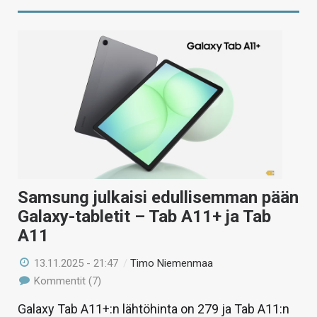
Samsung julkaisi edullisemman pään
Galaxy-tabletit – Tab A11+ ja Tab
A11
13.11.2025 - 21:47
/
Timo Niemenmaa
Kommentit (7)
Galaxy Tab A11+:n lähtöhinta on 279 ja Tab A11:n