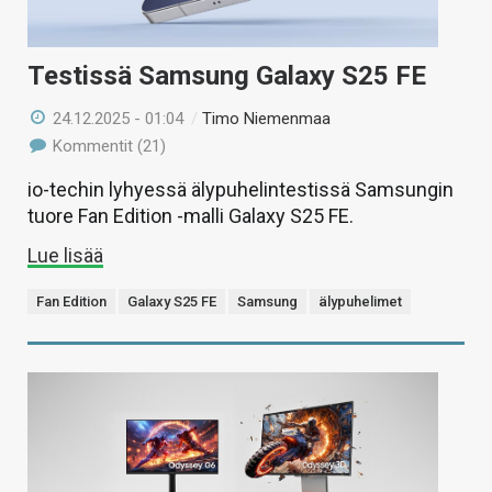
Testissä Samsung Galaxy S25 FE
24.12.2025 - 01:04
/
Timo Niemenmaa
Kommentit (21)
io-techin lyhyessä älypuhelintestissä Samsungin
tuore Fan Edition -malli Galaxy S25 FE.
Lue lisää
Fan Edition
Galaxy S25 FE
Samsung
älypuhelimet