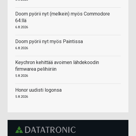
Doom pyörii nyt (melkein) myös Commodore
64:llä
6.8.2026
Doom pyörii nyt myös Paintissa
6.8.2026
Keychron kehittää avoimen lähdekoodin
firmwarea pelihiiriin
5.8.2026
Honor uudisti logonsa
5.8.2026