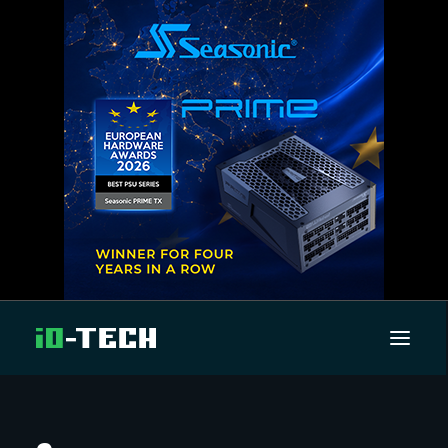
UUTISET