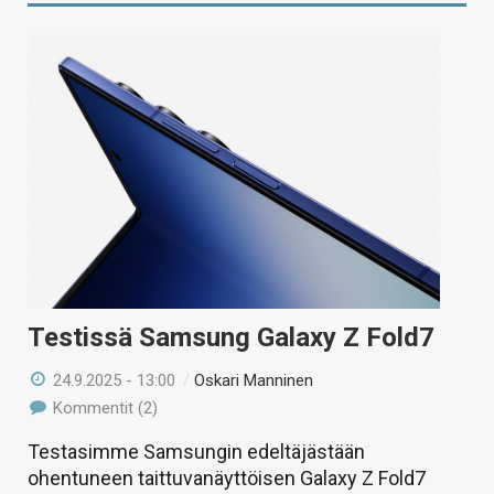
Testissä Samsung Galaxy Z Fold7
24.9.2025 - 13:00
/
Oskari Manninen
Kommentit (2)
Testasimme Samsungin edeltäjästään
ohentuneen taittuvanäyttöisen Galaxy Z Fold7