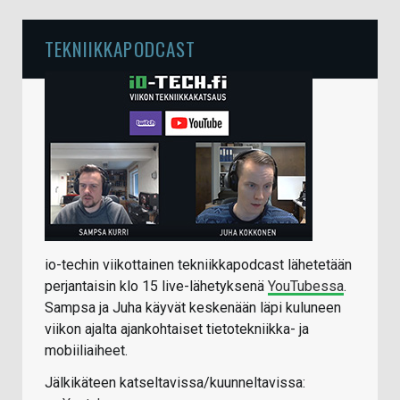
TEKNIIKKAPODCAST
io-techin viikottainen tekniikkapodcast lähetetään
perjantaisin klo 15 live-lähetyksenä
YouTubessa
.
Sampsa ja Juha käyvät keskenään läpi kuluneen
viikon ajalta ajankohtaiset tietotekniikka- ja
mobiiliaiheet.
Jälkikäteen katseltavissa/kuunneltavissa: